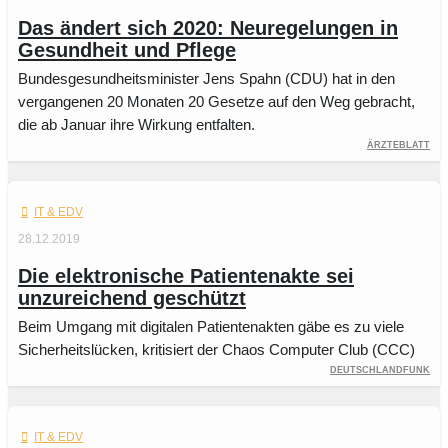
Das ändert sich 2020: Neuregelungen in
Gesundheit und Pflege
Bun­des­ge­sund­heits­mi­nis­ter Jens Spahn (CDU) hat in den
vergangenen 20 Mona­ten 20 Gesetze auf den Weg gebracht,
die ab Januar ihre Wirkung entfalten.
Ärzteblatt
IT & EDV
28.12.2019
Die elektronische Patientenakte sei
unzureichend geschützt
Beim Umgang mit digitalen Patientenakten gäbe es zu viele
Sicherheitslücken, kritisiert der Chaos Computer Club (CCC)
Deutschlandfunk
IT & EDV