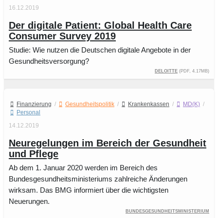
16.12.2019
Der digitale Patient: Global Health Care
Consumer Survey 2019
Studie: Wie nutzen die Deutschen digitale Angebote in der
Gesundheitsversorgung?
Deloitte
(PDF, 4.17MB)
Finanzierung
/
Gesundheitspolitik
/
Krankenkassen
/
MD(K)
/
Personal
14.12.2019
Neuregelungen im Bereich der Gesundheit
und Pflege
Ab dem 1. Januar 2020 werden im Bereich des
Bundesgesundheitsministeriums zahlreiche Änderungen
wirksam. Das BMG informiert über die wichtigsten
Neuerungen.
Bundesgesundheitsministerium