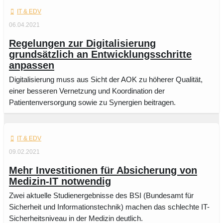
IT & EDV
06.04.2021
Regelungen zur Digitalisierung
grundsätzlich an Entwicklungsschritte
anpassen
Digitalisierung muss aus Sicht der AOK zu höherer Qualität,
einer besseren Vernetzung und Koordination der
Patientenversorgung sowie zu Synergien beitragen.
IT & EDV
09.02.2021
Mehr Investitionen für Absicherung von
Medizin-IT notwendig
Zwei aktuelle Studienergebnisse des BSI (Bundesamt für
Sicherheit und Informationstechnik) machen das schlechte IT-
Sicherheitsniveau in der Medizin deutlich.