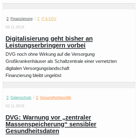
Finanzierung
/
IT & EDV
06.11.2019
Digitalisierung geht bisher an
Leistungserbringern vorbei
DVG noch ohne Wirkung auf die Versorgung
Großkrankenhäuser als Schaltzentrale einer vernetzten
digitalen Versorgungslandschaft
Finanzierung bleibt ungelöst
Datenschutz
/
Gesundheitspolitik
02.11.2019
DVG: Warnung vor „zentraler
Massenspeicherung“ sensibler
Gesundheitsdaten