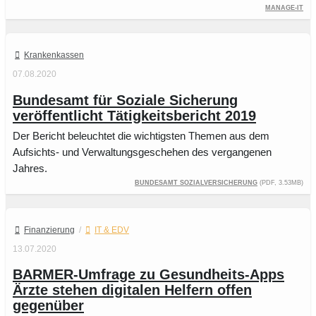
manage-it
Krankenkassen
07.08.2020
Bundesamt für Soziale Sicherung
veröffentlicht Tätigkeitsbericht 2019
Der Bericht beleuchtet die wichtigsten Themen aus dem
Aufsichts- und Verwaltungsgeschehen des vergangenen
Jahres.
Bundesamt Sozialversicherung
(PDF, 3.53MB)
Finanzierung
/
IT & EDV
13.07.2020
BARMER-Umfrage zu Gesundheits-Apps
Ärzte stehen digitalen Helfern offen
gegenüber