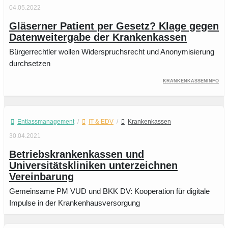
04.05.2022
Gläserner Patient per Gesetz? Klage gegen
Datenweitergabe der Krankenkassen
Bürgerrechtler wollen Widerspruchsrecht und Anonymisierung
durchsetzen
KrankenkassenInfo
Entlassmanagement
/
IT & EDV
/
Krankenkassen
30.04.2021
Betriebskrankenkassen und
Universitätskliniken unterzeichnen
Vereinbarung
Gemeinsame PM VUD und BKK DV: Kooperation für digitale
Impulse in der Krankenhausversorgung