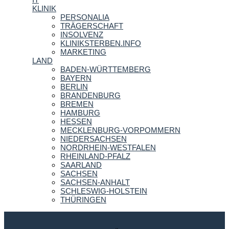
KLINIK
PERSONALIA
TRÄGERSCHAFT
INSOLVENZ
KLINIKSTERBEN.INFO
MARKETING
LAND
BADEN-WÜRTTEMBERG
BAYERN
BERLIN
BRANDENBURG
BREMEN
HAMBURG
HESSEN
MECKLENBURG-VORPOMMERN
NIEDERSACHSEN
NORDRHEIN-WESTFALEN
RHEINLAND-PFALZ
SAARLAND
SACHSEN
SACHSEN-ANHALT
SCHLESWIG-HOLSTEIN
THÜRINGEN