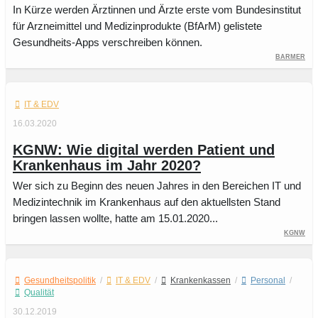
In Kürze werden Ärztinnen und Ärzte erste vom Bundesinstitut
für Arzneimittel und Medizinprodukte (BfArM) gelistete
Gesundheits-Apps verschreiben können.
BARMER
IT & EDV
16.03.2020
KGNW: Wie digital werden Patient und
Krankenhaus im Jahr 2020?
Wer sich zu Beginn des neuen Jahres in den Bereichen IT und
Medizintechnik im Krankenhaus auf den aktuellsten Stand
bringen lassen wollte, hatte am 15.01.2020...
KGNW
Gesundheitspolitik
/
IT & EDV
/
Krankenkassen
/
Personal
/
Qualität
30.12.2019