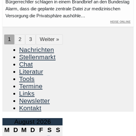
Bürgerrechtler schlagen in einem Brandbrief an den Bundestag
Alarm, dass die geplante zentrale Datei zur medizinischen
Versorgung die Privatsphäre aushöhle…
Heise Online
1
2
3
Weiter »
Nachrichten
Stellenmarkt
Chat
Literatur
Tools
Termine
Links
Newsletter
Kontakt
August 2026
M
D
M
D
F
S
S