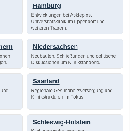
Hamburg
Entwicklungen bei Asklepios,
Universitätsklinikum Eppendorf und
weiteren Trägern.
mern
Niedersachsen
ionen
Neubauten, Schließungen und politische
gen.
Diskussionen um Klinikstandorte.
Saarland
 und
Regionale Gesundheitsversorgung und
Klinikstrukturen im Fokus.
Schleswig-Holstein