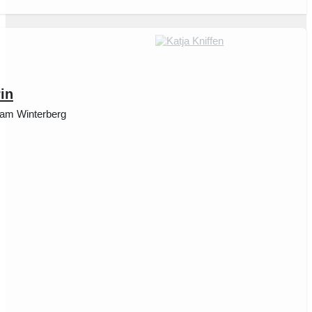
in
 am Winterberg