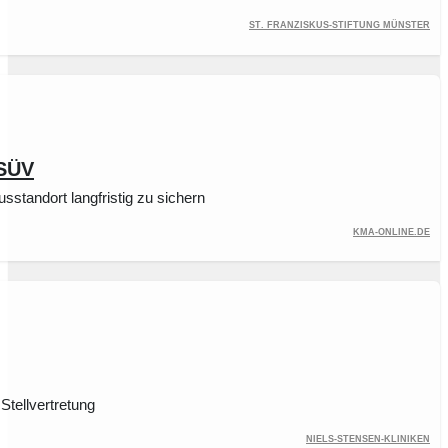
St. Franziskus-Stiftung Münster
 SÜV
standort langfristig zu sichern
kma-online.de
Stellvertretung
Niels-Stensen-Kliniken