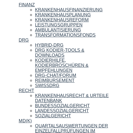
FINANZ
KRANKENHAUSFINANZIERUNG
KRANKENHAUSPLANUNG
KRANKENHAUSREFORM
LEISTUNGSGRUPPEN
AMBULANTISIERUNG
TRANSFORMATIONSFONDS
DRG
HYBRID-DRG
DRG KODIER-TOOLS &
DOWNLOADS
KODIERHILFE,
KODIERBROSCHÜREN &
EMPFEHLUNGEN
DRG-CHAT/FORUM
REIMBURSEMENT
SWISSDRG
RECHT
KRANKENHAUSRECHT & URTEILE
DATENBANK
BUNDESSOZIALGERICHT
LANDESSOZIALGERICHT
SOZIALGERICHT
MD(K)
QUARTALSAUSWERTUNGEN DER
EINZELFALLPRÜFUNGEN IM