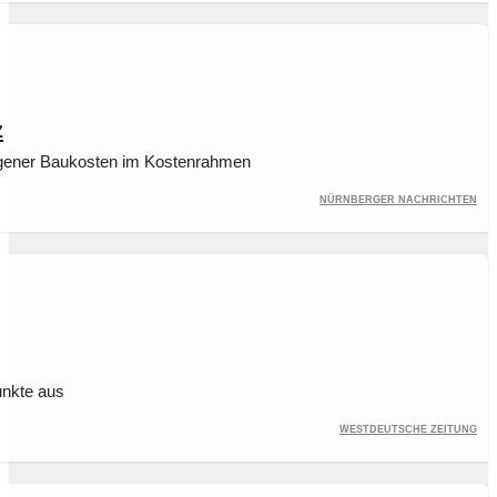
z
stiegener Baukosten im Kostenrahmen
Nürnberger Nachrichten
unkte aus
Westdeutsche Zeitung