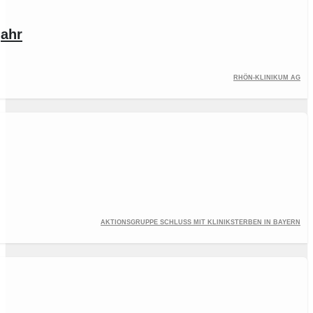
jahr
Rhön-Klinikum AG
Aktionsgruppe Schluss mit Kliniksterben in Bayern