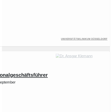
Universitätsklinikum Düsseldorf
ionalgeschäftsführer
 September