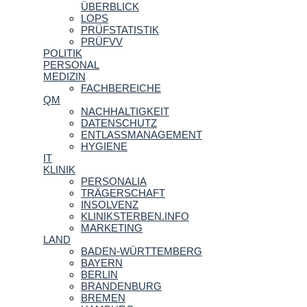
ÜBERBLICK
LOPS
PRÜFSTATISTIK
PRÜFVV
POLITIK
PERSONAL
MEDIZIN
FACHBEREICHE
QM
NACHHALTIGKEIT
DATENSCHUTZ
ENTLASSMANAGEMENT
HYGIENE
IT
KLINIK
PERSONALIA
TRÄGERSCHAFT
INSOLVENZ
KLINIKSTERBEN.INFO
MARKETING
LAND
BADEN-WÜRTTEMBERG
BAYERN
BERLIN
BRANDENBURG
BREMEN