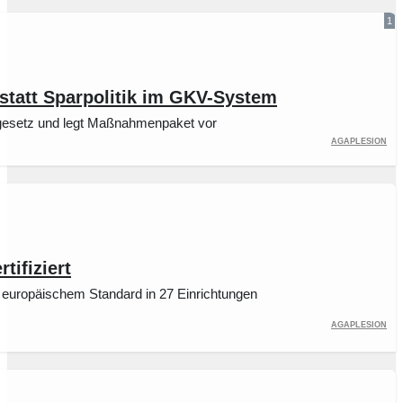
1
tatt Sparpolitik im GKV-System
gsgesetz und legt Maßnahmenpaket vor
Agaplesion
ifiziert
uropäischem Standard in 27 Einrichtungen
Agaplesion