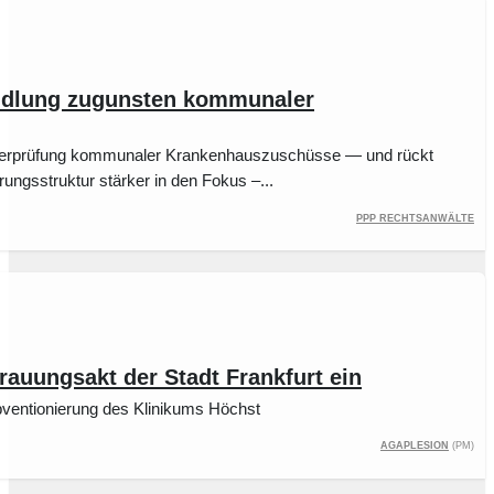
andlung zugunsten kommunaler
 Überprüfung kommunaler Krankenhauszuschüsse — und rückt
rungsstruktur stärker in den Fokus –...
PPP Rechtsanwälte
auungsakt der Stadt Frankfurt ein
ubventionierung des Klinikums Höchst
Agaplesion
(pm)