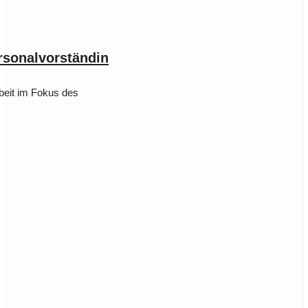
rsonalvorständin
rbeit im Fokus des