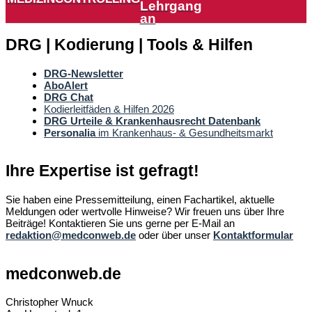
Lehrgang
an
DRG | Kodierung | Tools & Hilfen
DRG-Newsletter
AboAlert
DRG Chat
Kodierleitfäden & Hilfen 2026
DRG Urteile & Krankenhausrecht Datenbank
Personalia
im Krankenhaus- & Gesundheitsmarkt
Ihre Expertise ist gefragt!
Sie haben eine Pressemitteilung, einen Fachartikel, aktuelle
Meldungen oder wertvolle Hinweise? Wir freuen uns über Ihre
Beiträge! Kontaktieren Sie uns gerne per E-Mail an
redaktion@medconweb.de
oder über unser
Kontaktformular
medconweb.de
Christopher Wnuck