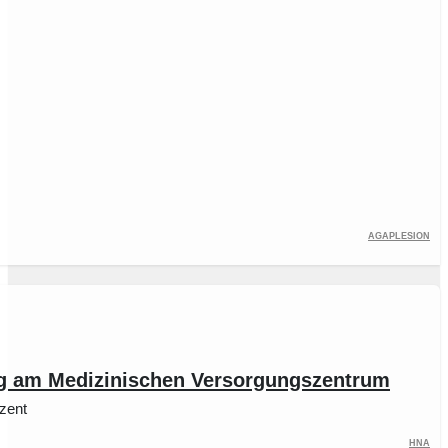
Agaplesion
ng am Medizinischen Versorgungszentrum
zent
HNA