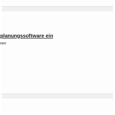
planungssoftware ein
änen