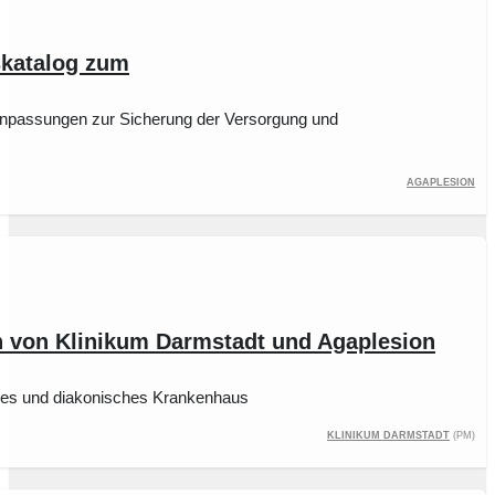
skatalog zum
Anpassungen zur Sicherung der Versorgung und
AGAPLESION
n von Klinikum Darmstadt und Agaplesion
iches und diakonisches Krankenhaus
Klinikum Darmstadt
(pm)