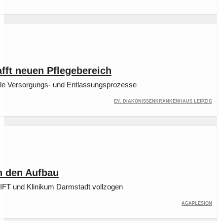
fft neuen Pflegebereich
rale Versorgungs- und Entlassungsprozesse
Ev. Diakonissenkrankenhaus Leipzig
n den Aufbau
und Klinikum Darmstadt vollzogen
Agaplesion