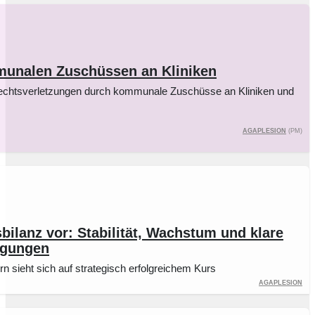
munalen Zuschüssen an Kliniken
rechtsverletzungen durch kommunale Zuschüsse an Kliniken und
Agaplesion
(pm)
lanz vor: Stabilität, Wachstum und klare
ngungen
 sieht sich auf strategisch erfolgreichem Kurs
Agaplesion