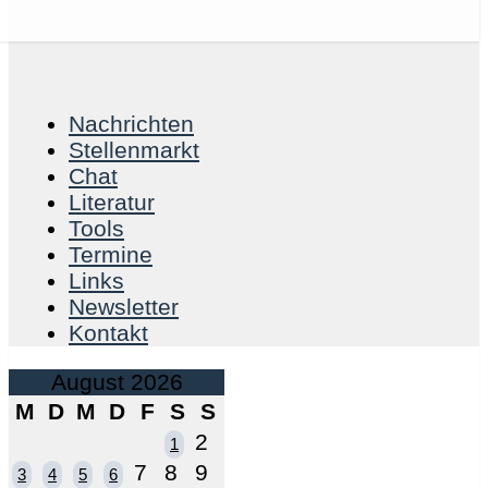
Nachrichten
Stellenmarkt
Chat
Literatur
Tools
Termine
Links
Newsletter
Kontakt
August 2026
M
D
M
D
F
S
S
2
1
7
8
9
3
4
5
6