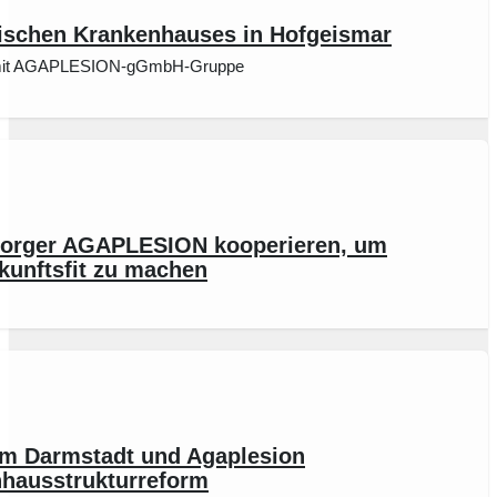
trischen Krankenhauses in Hofgeismar
t mit AGAPLESION‐gGmbH‐Gruppe
sorger AGAPLESION kooperieren, um
kunftsfit zu machen
um Darmstadt und Agaplesion
nhausstrukturreform