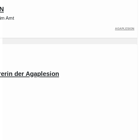
ON
 im Amt
Agaplesion
erin der Agaplesion