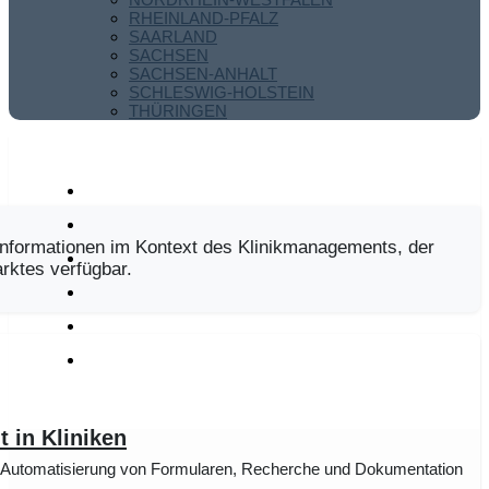
RHEINLAND-PFALZ
SAARLAND
SACHSEN
SACHSEN-ANHALT
SCHLESWIG-HOLSTEIN
THÜRINGEN
nformationen im Kontext des Klinikmanagements, der
ktes verfügbar.
t in Kliniken
r Automatisierung von Formularen, Recherche und Dokumentation