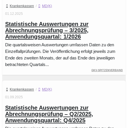
Krankenkassen
/
MD(K)
01.12.2025
Statistische Auswertungen zur
Abrechnungsprüfung – 3/2025,
Anwendungsquartal: 1/2026
Die quartalsweisen Auswertungen umfassen Daten zu den
Einzelfallprüfungen. Die Veröffentlichung erfolgt jeweils zum
Ende des zweiten Monats, der auf das Ende des jeweiligen
betrachteten Quartals...
GKV-Spitzenverband
Krankenkassen
/
MD(K)
01.09.2025
Statistische Auswertungen zur
Abrechnungsprüfung – Q2/2025,
Anwendungsquartal: Q4/2025