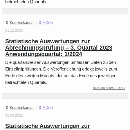
betrachteten Quartals...
Krankenkassen
/
MD(K)
01.12.2023
Statistische Auswertungen zur
Abrechnungsprüfung – 3. Quartal 2023
Anwendungsquartal: 1/2024
Die quartalsweisen Auswertungen umfassen Daten zu den
Einzelfallprüfungen. Die Veröffentlichung erfolgt jeweils zum
Ende des zweiten Monats, der auf das Ende des jeweiligen
betrachteten Quartals...
GKV-Spitzenverband
Krankenkassen
/
MD(K)
08.09.2023
Statistische Auswertungen zur