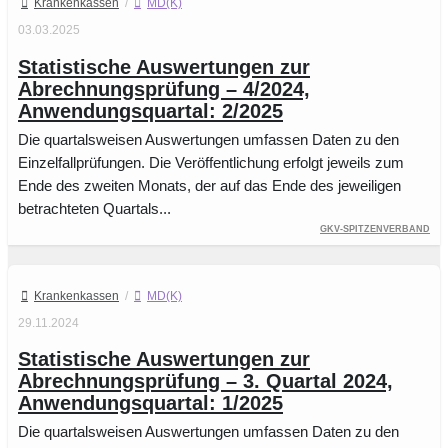
Krankenkassen
/
MD(K)
03.03.2025
Statistische Auswertungen zur
Abrechnungsprüfung – 4/2024,
Anwendungsquartal: 2/2025
Die quartalsweisen Auswertungen umfassen Daten zu den
Einzelfallprüfungen. Die Veröffentlichung erfolgt jeweils zum
Ende des zweiten Monats, der auf das Ende des jeweiligen
betrachteten Quartals...
GKV-Spitzenverband
Krankenkassen
/
MD(K)
29.11.2024
Statistische Auswertungen zur
Abrechnungsprüfung – 3. Quartal 2024,
Anwendungsquartal: 1/2025
Die quartalsweisen Auswertungen umfassen Daten zu den