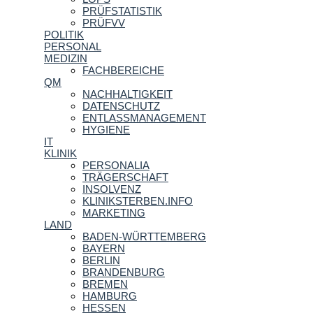
PRÜFSTATISTIK
PRÜFVV
POLITIK
PERSONAL
MEDIZIN
FACHBEREICHE
QM
NACHHALTIGKEIT
DATENSCHUTZ
ENTLASSMANAGEMENT
HYGIENE
IT
KLINIK
PERSONALIA
TRÄGERSCHAFT
INSOLVENZ
KLINIKSTERBEN.INFO
MARKETING
LAND
BADEN-WÜRTTEMBERG
BAYERN
BERLIN
BRANDENBURG
BREMEN
HAMBURG
HESSEN