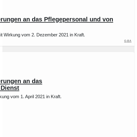
rungen an das Pflegepersonal und von
it Wirkung vom 2. Dezember 2021 in Kraft.
G-BA
rungen an das
 Dienst
ung vom 1. April 2021 in Kraft.