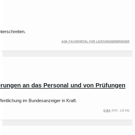
terschreiten.
AOK Fachportal für Leistungserbringer
rungen an das Personal und von Prüfungen
entlichung im Bundesanzeiger in Kraft.
G-BA
(PDF, 128 kB)