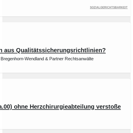
Sozialgerichtsbarkeit
 aus Qualitätssicherungsrichtlinien?
ar Bregenhorn-Wendland & Partner Rechtsanwälte
a.00) ohne Herzchirurgieabteilung verstoße