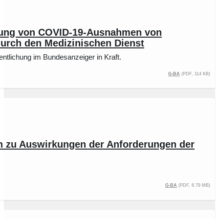
erung von COVID-19-Ausnahmen von
urch den Medizinischen Dienst
ntlichung im Bundesanzeiger in Kraft.
G-BA
(PDF, 114 kB)
on zu Auswirkungen der Anforderungen der
G-BA
(PDF, 8.79 MB)