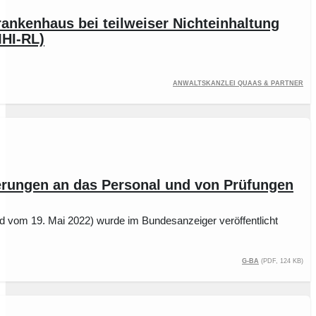
rankenhaus bei teilweiser Nichteinhaltung
MHI-RL)
Anwaltskanzlei Quaas & Partner
rungen an das Personal und von Prüfungen
d vom 19. Mai 2022) wurde im Bundesanzeiger veröffentlicht
G-BA
(PDF, 124 kB)