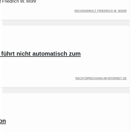
 Friedrich W. Mohr
Rechsanwalt Friedrich W. Mohr
 führt nicht automatisch zum
rechtsprechung-im-internet.de
ion