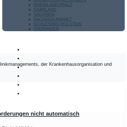
RHEINLAND-PFALZ
SAARLAND
SACHSEN
SACHSEN-ANHALT
SCHLESWIG-HOLSTEIN
THÜRINGEN
Klinikmanagements, der Krankenhausorganisation und
orderungen nicht automatisch