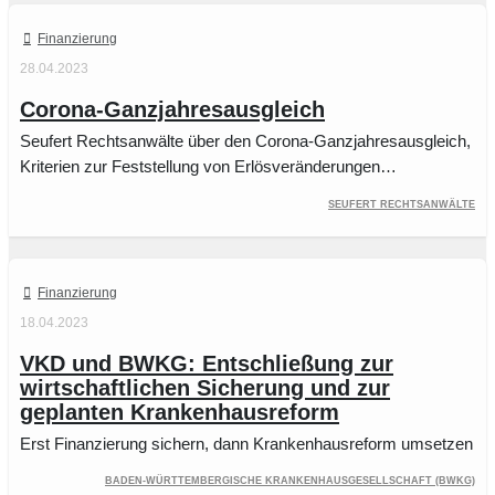
Finanzierung
28.04.2023
Corona-Ganzjahresausgleich
Seufert Rechtsanwälte über den Corona-Ganzjahresausgleich,
Kriterien zur Feststellung von Erlösveränderungen…
Seufert Rechtsanwälte
Finanzierung
18.04.2023
VKD und BWKG: Entschließung zur
wirtschaftlichen Sicherung und zur
geplanten Krankenhausreform
Erst Finanzierung sichern, dann Krankenhausreform umsetzen
Baden-Württembergische Krankenhausgesellschaft (BWKG)