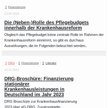
Finanzierung
23.05.2024
Die (Neben-)Rolle des Pflegebudgets
innerhalb der Krankenhausreform
Obgleich das Pflegebudget keine zentrale Rolle im Rahmen der
Krankenhausreform einnimmt, so gibt es durchaus
Auswirkungen, die im Folgenden beleuchtet werden..
DRG
/
Finanzierung
/
Literatur
14.11.2023
DRG-Broschüre: Finanzierung
stationärer
Krankenhausleistungen in
Deutschland im Jahr 2023
DRG Broschüre zur Krankenhausfinanzierung
2023 über aG-DRG, Zusatzentgelte,