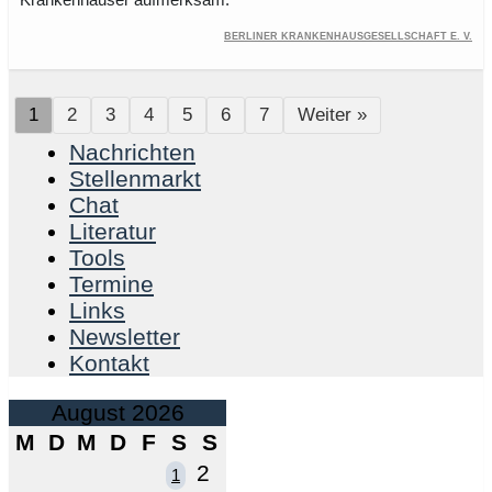
Berliner Krankenhausgesellschaft e. V.
1
2
3
4
5
6
7
Weiter »
Nachrichten
Stellenmarkt
Chat
Literatur
Tools
Termine
Links
Newsletter
Kontakt
August 2026
M
D
M
D
F
S
S
2
1