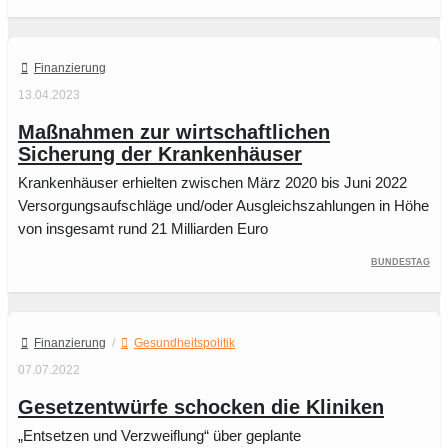
Finanzierung
13.04.2023
Maßnahmen zur wirtschaftlichen
Sicherung der Krankenhäuser
Krankenhäuser erhielten zwischen März 2020 bis Juni 2022
Versorgungsaufschläge und/oder Ausgleichszahlungen in Höhe
von insgesamt rund 21 Milliarden Euro
Bundestag
Finanzierung
/
Gesundheitspolitik
07.07.2022
Gesetzentwürfe schocken die Kliniken
„Entsetzen und Verzweiflung“ über geplante