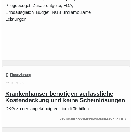
Pflegebudget, Zusatzentgelte, FDA,
Erlösausgleich, Budget, NUB und ambulante
Leistungen
Finanzierung
25.10.2023
Krankenhäuser benötigen verlässliche
Kostendeckung und keine Scheinlösungen
DKG zu den angekündigten Liquiditätshilfen
Deutsche Krankenhausgesellschaft e. V.