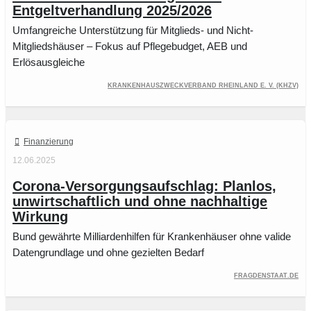
Entgeltverhandlung 2025/2026
Umfangreiche Unterstützung für Mitglieds- und Nicht-
Mitgliedshäuser – Fokus auf Pflegebudget, AEB und
Erlösausgleiche
Krankenhauszweckverband Rheinland e. V. (KHZV)
Finanzierung
12.06.2025
Corona-Versorgungsaufschlag: Planlos,
unwirtschaftlich und ohne nachhaltige
Wirkung
Bund gewährte Milliardenhilfen für Krankenhäuser ohne valide
Datengrundlage und ohne gezielten Bedarf
FragDenStaat.de