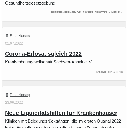
Gesundheitsgesetzgebung
Bundesverband Deutscher Privatkliniken e.V.
Finanzierung
01.07.2022
Corona-Erlösausgleich 2022
Krankenhausgesellschaft Sachsen-Anhalt e. V.
KGSAN
(ZIP, 148 kB)
Finanzierung
23.06.2022
Neue Liquiditätshilfen für Krankenhäuser
Kliniken mit Belegungsrückgängen, die im ersten Quartal 2022
keine Freihaltepauschalen erhalten haben, können ab sofort