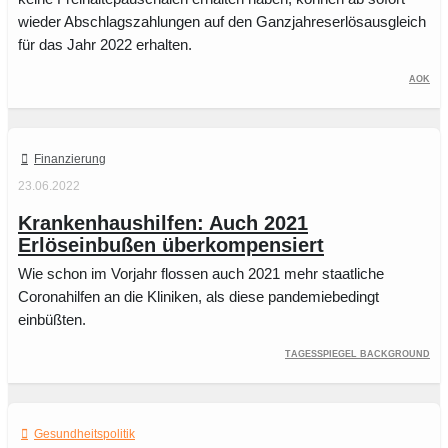
wieder Abschlagszahlungen auf den Ganzjahreserlösausgleich
für das Jahr 2022 erhalten.
AOK
Finanzierung
23.06.2022
Krankenhaushilfen: Auch 2021
Erlöseinbußen überkompensiert
Wie schon im Vorjahr flossen auch 2021 mehr staatliche
Coronahilfen an die Kliniken, als diese pandemiebedingt
einbüßten.
Tagesspiegel Background
Gesundheitspolitik