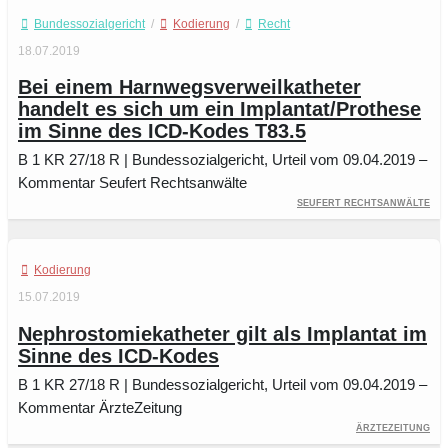
Bundessozialgericht
/
Kodierung
/
Recht
18.07.2019
Bei einem Harnwegsverweilkatheter
handelt es sich um ein Implantat/Prothese
im Sinne des ICD-Kodes T83.5
B 1 KR 27/18 R | Bundessozialgericht, Urteil vom 09.04.2019 –
Kommentar Seufert Rechtsanwälte
Seufert Rechtsanwälte
Kodierung
15.07.2019
Nephrostomiekatheter gilt als Implantat im
Sinne des ICD-Kodes
B 1 KR 27/18 R | Bundessozialgericht, Urteil vom 09.04.2019 –
Kommentar ÄrzteZeitung
ÄrzteZeitung