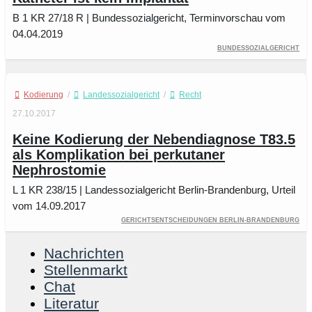
B 1 KR 27/18 R | Bundessozialgericht, Terminvorschau vom
04.04.2019
Bundessozialgericht
Kodierung
/
Landessozialgericht
/
Recht
27.10.2017
Keine Kodierung der Nebendiagnose T83.5
als Komplikation bei perkutaner
Nephrostomie
L 1 KR 238/15 | Landessozialgericht Berlin-Brandenburg, Urteil
vom 14.09.2017
Gerichtsentscheidungen Berlin-Brandenburg
Nachrichten
Stellenmarkt
Chat
Literatur