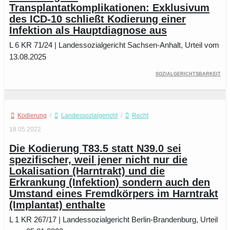
Transplantatkomplikationen: Exklusivum
des ICD-10 schließt Kodierung einer
Infektion als Hauptdiagnose aus
L 6 KR 71/24 | Landessozialgericht Sachsen-Anhalt, Urteil vom
13.08.2025
Sozialgerichtsbarkeit
Kodierung
/
Landessozialgericht
/
Recht
18.05.2022
Die Kodierung T83.5 statt N39.0 sei
spezifischer, weil jener nicht nur die
Lokalisation (Harntrakt) und die
Erkrankung (Infektion) sondern auch den
Umstand eines Fremdkörpers im Harntrakt
(Implantat) enthalte
L 1 KR 267/17 | Landessozialgericht Berlin-Brandenburg, Urteil