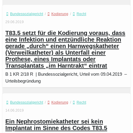
Bundessozialgericht
/
Kodierung
/
Recht
29.06.2019
T83.5 setzt für die Kodierung voraus, dass
eine Infektion und entzündliche Reaktion
gerade „durch“ einen Harnwegskatheter
(Verweilkatheter) als Unterfall einer
Prothese, eines Implantats oder
Transplantats „im Harntrakt“ eintrat
B 1 KR 2/18 R | Bundessozialgericht, Urteil vom 09.04.2019 –
Urteilsbegründung
Bundessozialgericht
/
Kodierung
/
Recht
14.06.2019
Ein Nephrostomiekatheter sei kein
Implantat im Sinne des Codes T83.5