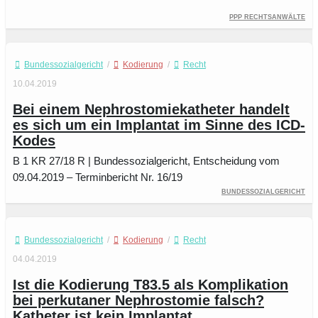
PPP Rechtsanwälte
Bundessozialgericht
/
Kodierung
/
Recht
10.04.2019
Bei einem Nephrostomiekatheter handelt
es sich um ein Implantat im Sinne des ICD-
Kodes
B 1 KR 27/18 R | Bundessozialgericht, Entscheidung vom
09.04.2019 – Terminbericht Nr. 16/19
Bundessozialgericht
Bundessozialgericht
/
Kodierung
/
Recht
04.04.2019
Ist die Kodierung T83.5 als Komplikation
bei perkutaner Nephrostomie falsch?
Katheter ist kein Implantat