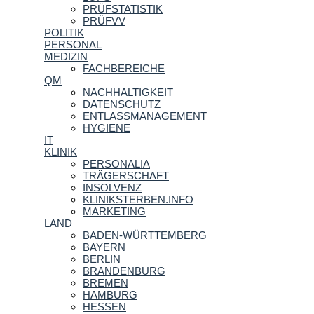
PRÜFSTATISTIK
PRÜFVV
POLITIK
PERSONAL
MEDIZIN
FACHBEREICHE
QM
NACHHALTIGKEIT
DATENSCHUTZ
ENTLASSMANAGEMENT
HYGIENE
IT
KLINIK
PERSONALIA
TRÄGERSCHAFT
INSOLVENZ
KLINIKSTERBEN.INFO
MARKETING
LAND
BADEN-WÜRTTEMBERG
BAYERN
BERLIN
BRANDENBURG
BREMEN
HAMBURG
HESSEN