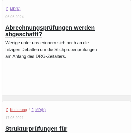
MD(K)
06.05.2024
Abrechnungsprüfungen werden
abgeschafft?
Wenige unter uns erinnern sich noch an die
hitzigen Debatten um die Stichprobenprüfungen
am Anfang des DRG-Zeitalters.
Kodierung
/
MD(K)
17.05.2021
Strukturprüfungen für