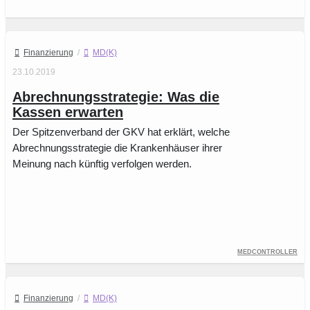
Finanzierung
/
MD(K)
23.10.2019
Abrechnungsstrategie: Was die
Kassen erwarten
Der Spitzenverband der GKV hat erklärt, welche
Abrechnungsstrategie die Krankenhäuser ihrer
Meinung nach künftig verfolgen werden.
Medcontroller
Finanzierung
/
MD(K)