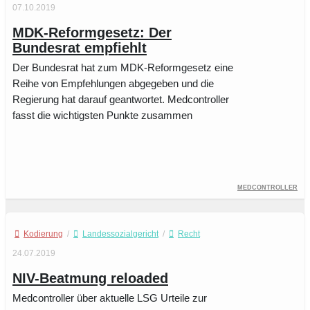
07.10.2019
MDK-Reformgesetz: Der
Bundesrat empfiehlt
Der Bundesrat hat zum MDK-Reformgesetz eine
Reihe von Empfehlungen abgegeben und die
Regierung hat darauf geantwortet. Medcontroller
fasst die wichtigsten Punkte zusammen
Medcontroller
Kodierung
/
Landessozialgericht
/
Recht
24.07.2019
NIV-Beatmung reloaded
Medcontroller über aktuelle LSG Urteile zur