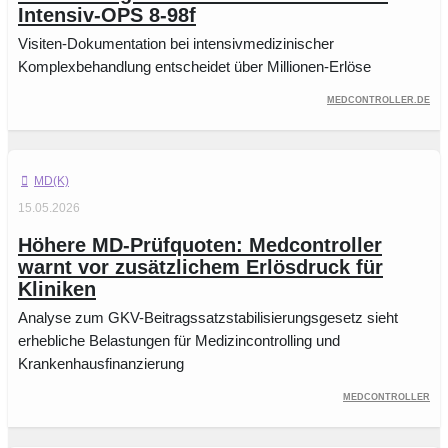
Intensiv-OPS 8-98f
Visiten-Dokumentation bei intensivmedizinischer
Komplexbehandlung entscheidet über Millionen-Erlöse
Medcontroller.de
MD(K)
15.05.2026
Höhere MD-Prüfquoten: Medcontroller
warnt vor zusätzlichem Erlösdruck für
Kliniken
Analyse zum GKV-Beitragssatzstabilisierungsgesetz sieht
erhebliche Belastungen für Medizincontrolling und
Krankenhausfinanzierung
Medcontroller