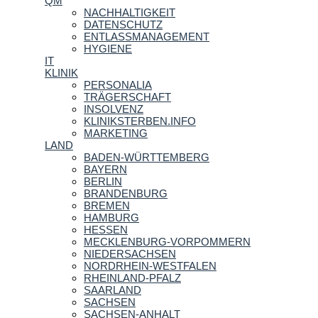
QM
NACHHALTIGKEIT
DATENSCHUTZ
ENTLASSMANAGEMENT
HYGIENE
IT
KLINIK
PERSONALIA
TRÄGERSCHAFT
INSOLVENZ
KLINIKSTERBEN.INFO
MARKETING
LAND
BADEN-WÜRTTEMBERG
BAYERN
BERLIN
BRANDENBURG
BREMEN
HAMBURG
HESSEN
MECKLENBURG-VORPOMMERN
NIEDERSACHSEN
NORDRHEIN-WESTFALEN
RHEINLAND-PFALZ
SAARLAND
SACHSEN
SACHSEN-ANHALT