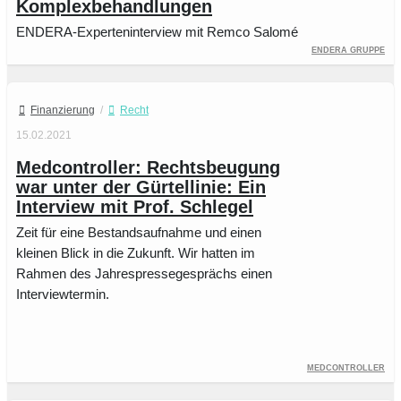
Komplexbehandlungen
ENDERA-Experteninterview mit Remco Salomé
Endera Gruppe
Finanzierung
/
Recht
15.02.2021
Medcontroller: Rechtsbeugung
war unter der Gürtellinie: Ein
Interview mit Prof. Schlegel
Zeit für eine Bestandsaufnahme und einen
kleinen Blick in die Zukunft. Wir hatten im
Rahmen des Jahrespressegesprächs einen
Interviewtermin.
Medcontroller