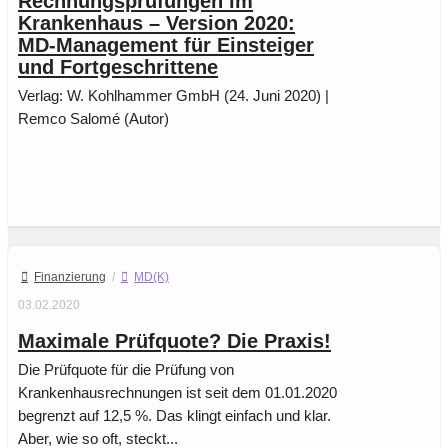
Rechnungsprüfungen im
Krankenhaus – Version 2020:
MD-Management für Einsteiger
und Fortgeschrittene
Verlag: W. Kohlhammer GmbH (24. Juni 2020) |
Remco Salomé (Autor)
Finanzierung
/
MD(K)
03.02.2020
Maximale Prüfquote? Die Praxis!
Die Prüfquote für die Prüfung von
Krankenhausrechnungen ist seit dem 01.01.2020
begrenzt auf 12,5 %. Das klingt einfach und klar.
Aber, wie so oft, steckt...