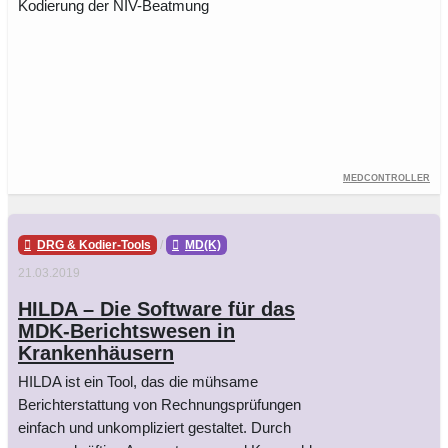
Kodierung der NIV-Beatmung
Medcontroller
DRG & Kodier-Tools
/
MD(K)
21.03.2019
HILDA – Die Software für das
MDK-Berichtswesen in
Krankenhäusern
HILDA ist ein Tool, das die mühsame
Berichterstattung von Rechnungsprüfungen
einfach und unkompliziert gestaltet. Durch