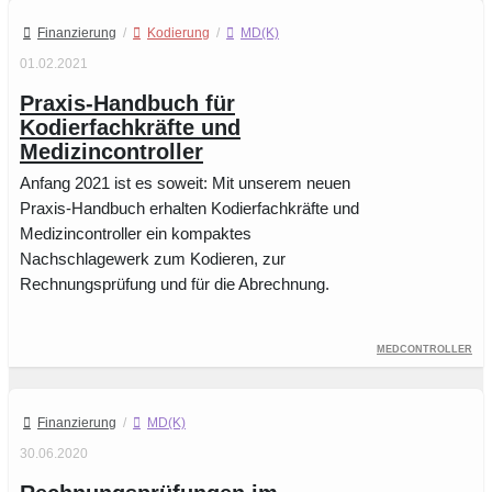
Finanzierung
/
Kodierung
/
MD(K)
01.02.2021
Praxis-Handbuch für
Kodierfachkräfte und
Medizincontroller
Anfang 2021 ist es soweit: Mit unserem neuen
Praxis-Handbuch erhalten Kodierfachkräfte und
Medizincontroller ein kompaktes
Nachschlagewerk zum Kodieren, zur
Rechnungsprüfung und für die Abrechnung.
Medcontroller
Finanzierung
/
MD(K)
30.06.2020