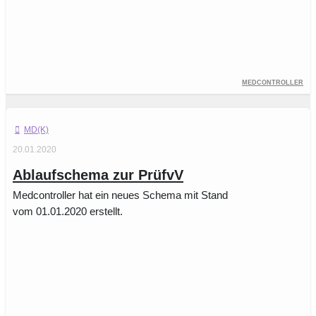
Medcontroller
MD(K)
20.01.2020
Ablaufschema zur PrüfvV
Medcontroller hat ein neues Schema mit Stand
vom 01.01.2020 erstellt.