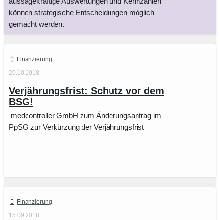
aussagekräftige Auswertungen und Kennzahlen
können strategische Entscheidungen möglich
gemacht werden.
Finanzierung
20.10.2018
Verjährungsfrist: Schutz vor dem
BSG!
medcontroller GmbH zum Änderungsantrag im
PpSG zur Verkürzung der Verjährungsfrist
Finanzierung
15.09.2018