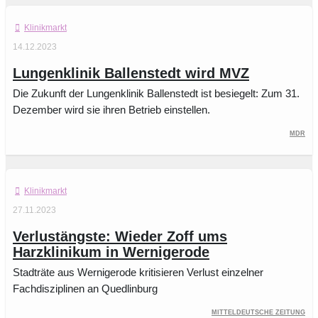
Klinikmarkt
14.12.2023
Lungenklinik Ballenstedt wird MVZ
Die Zukunft der Lungenklinik Ballenstedt ist besiegelt: Zum 31.
Dezember wird sie ihren Betrieb einstellen.
MDR
Klinikmarkt
27.11.2023
Verlustängste: Wieder Zoff ums
Harzklinikum in Wernigerode
Stadträte aus Wernigerode kritisieren Verlust einzelner
Fachdisziplinen an Quedlinburg
Mitteldeutsche Zeitung