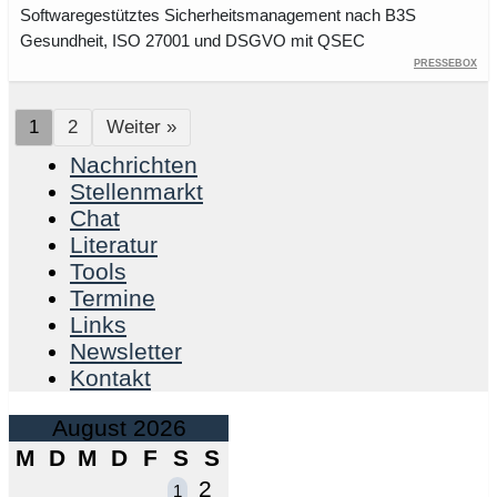
Softwaregestütztes Sicherheitsmanagement nach B3S
Gesundheit, ISO 27001 und DSGVO mit QSEC
PresseBox
1
2
Weiter »
Nachrichten
Stellenmarkt
Chat
Literatur
Tools
Termine
Links
Newsletter
Kontakt
August 2026
M
D
M
D
F
S
S
2
1