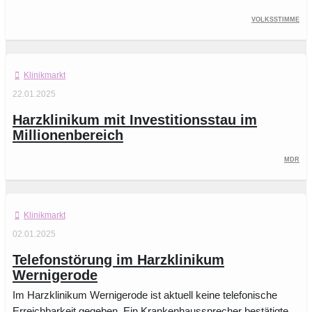
Volksstimme
Klinikmarkt
22.01.2025
Harzklinikum mit Investitionsstau im
Millionenbereich
MDR
Klinikmarkt
02.01.2025
Telefonstörung im Harzklinikum
Wernigerode
Im Harzklinikum Wernigerode ist aktuell keine telefonische
Erreichbarkeit gegeben. Ein Krankenhaussprecher bestätigte