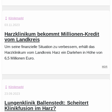
Klinikmarkt
03.11.2023
Harzklinikum bekommt Millionen-Kredit
vom Landkreis
Um seine finanzielle Situation zu verbessern, erhält das
Harzklinikum vom Landkreis Harz ein Darlehen in Höhe von
6,5 Millionen Euro.
MDR
Klinikmarkt
23.09.2023
Lungenklinik Ballenstedt: Scheitert
Klinikfusion im Harz?