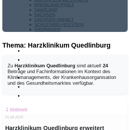
RHEINLAND-PFALZ
SAARLAND
SACHSEN
SACHSEN-ANHALT
SCHLESWIG-HOLSTEIN
THÜRINGEN
Thema:
Harzklinikum Quedlinburg
Zu
Harzklinikum Quedlinburg
sind aktuell
24
Beiträge und Fachinformationen im Kontext des
Klinikmanagements, der Krankenhausorganisation
und des Gesundheitsmarktes verfügbar.
Klinikmarkt
01.08.2026
Harzklinikum Quedlinburg erweitert