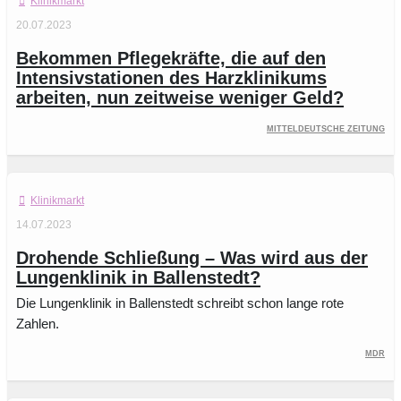
Klinikmarkt
20.07.2023
Bekommen Pflegekräfte, die auf den
Intensivstationen des Harzklinikums
arbeiten, nun zeitweise weniger Geld?
Mitteldeutsche Zeitung
Klinikmarkt
14.07.2023
Drohende Schließung – Was wird aus der
Lungenklinik in Ballenstedt?
Die Lungenklinik in Ballenstedt schreibt schon lange rote
Zahlen.
MDR