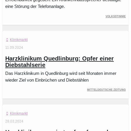
eine Störung der Telefonanlage.
Volksstimme
Klinikmarkt
11.09.2024
Harzklinikum Quedlinburg: Opfer einer
Diebstahlserie
Das Harzklinikum in Quedlinburg wird seit Monaten immer
wieder Ziel von Einbrüchen und Diebstählen
Mitteldeutsche Zeitung
Klinikmarkt
28.03.2024