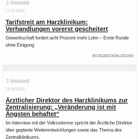
Klinikmarkt
17.02.2026
Tarifstreit am Harzklinikum:
Verhandlungen vorerst gescheitert
Gewerkschaft fordert acht Prozent mehr Lohn – Erste Runde
ohne Einigung
Mitteldeutsche Zeitung
Klinikmarkt
15.09.2025
Ärztlicher Direktor des Harzklinikums zur
Zentralisierung: „Veränderung ist mit
Ängsten behaftet“
Im Interview mit der Volksstimme spricht der Ärztliche Direktor
über geplante Weiterentwicklungen sowie das Thema des
Zentralklinikums.