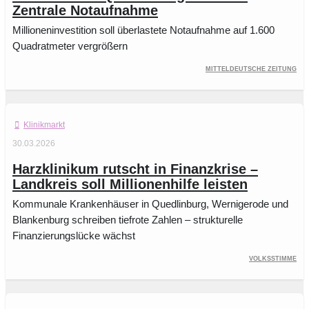
Zentrale Notaufnahme
Millioneninvestition soll überlastete Notaufnahme auf 1.600
Quadratmeter vergrößern
Mitteldeutsche Zeitung
Klinikmarkt
30.03.2026
Harzklinikum rutscht in Finanzkrise –
Landkreis soll Millionenhilfe leisten
Kommunale Krankenhäuser in Quedlinburg, Wernigerode und
Blankenburg schreiben tiefrote Zahlen – strukturelle
Finanzierungslücke wächst
Volksstimme