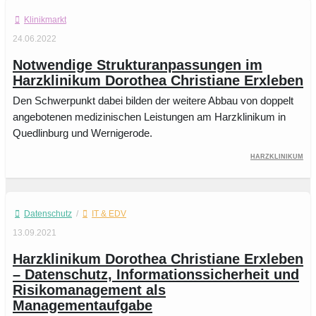
Klinikmarkt
24.06.2022
Notwendige Strukturanpassungen im
Harzklinikum Dorothea Christiane Erxleben
Den Schwerpunkt dabei bilden der weitere Abbau von doppelt
angebotenen medizinischen Leistungen am Harzklinikum in
Quedlinburg und Wernigerode.
Harzklinikum
Datenschutz
/
IT & EDV
13.09.2021
Harzklinikum Dorothea Christiane Erxleben
– Datenschutz, Informationssicherheit und
Risikomanagement als
Managementaufgabe