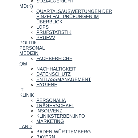
SOZIALGERICHT
MD(K)
QUARTALSAUSWERTUNGEN DER
EINZELFALLPRÜFUNGEN IM
ÜBERBLICK
LOPS
PRÜFSTATISTIK
PRÜFVV
POLITIK
PERSONAL
MEDIZIN
FACHBEREICHE
QM
NACHHALTIGKEIT
DATENSCHUTZ
ENTLASSMANAGEMENT
HYGIENE
IT
KLINIK
PERSONALIA
TRÄGERSCHAFT
INSOLVENZ
KLINIKSTERBEN.INFO
MARKETING
LAND
BADEN-WÜRTTEMBERG
BAYERN