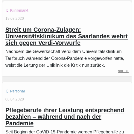
Klinikmarkt
19.08.2020
Streit um Corona-Zulagen:
Universitätsklinikum des Saarlandes wehrt
sich gegen Verdi-Vorwürfe
Nachdem die Gewerkschaft Verdi dem Universitätsklinikum
Tarifbruch während der Corona-Pandemie vorgeworfen hatte,
weist die Leitung der Uniklinik die Kritik nun zurück.
sol.de
Personal
08.04.2020
Pflegeberufe ihrer Leistung entsprechend
bezahlen – während und nach der
Pandemie
Seit Beginn der CoViD-19-Pandemie werden Pflegeberufe zu