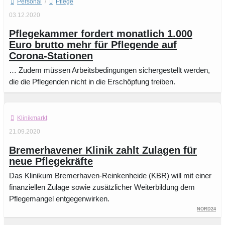
Personal
/
Pflege
03.12.2020
Pflegekammer fordert monatlich 1.000
Euro brutto mehr für Pflegende auf
Corona-Stationen
… Zudem müssen Arbeitsbedingungen sichergestellt werden,
die die Pflegenden nicht in die Erschöpfung treiben.
Klinikmarkt
21.09.2020
Bremerhavener Klinik zahlt Zulagen für
neue Pflegekräfte
Das Klinikum Bremerhaven-Reinkenheide (KBR) will mit einer
finanziellen Zulage sowie zusätzlicher Weiterbildung dem
Pflegemangel entgegenwirken.
Nord24