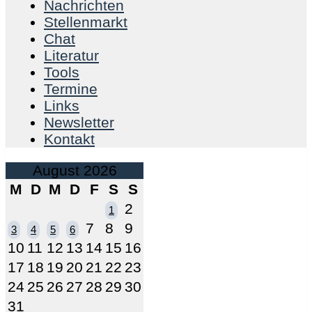
Nachrichten
Stellenmarkt
Chat
Literatur
Tools
Termine
Links
Newsletter
Kontakt
August 2026
M
D
M
D
F
S
S
2
1
7
8
9
3
4
5
6
10
11
12
13
14
15
16
17
18
19
20
21
22
23
24
25
26
27
28
29
30
31