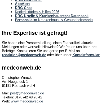
AboAlert
DRG Chat
Kodierleitfäden & Hilfen 2026
DRG Urteile & Krankenhausrecht Datenbank
Personalia
im Krankenhaus- & Gesundheitsmarkt
Ihre Expertise ist gefragt!
Sie haben eine Pressemitteilung, einen Fachartikel, aktuelle
Meldungen oder wertvolle Hinweise? Wir freuen uns über Ihre
Beiträge! Kontaktieren Sie uns gerne per E-Mail an
redaktion@medconweb.de
oder über unser
Kontaktformular
medconweb.de
Christopher Wnuck
Am Heegstock 1
61191 Rosbach v.d.H
Mail:
post@medconweb.de
Telefon: 0176 /42 48 70 42
Web:
www.medconweb.de