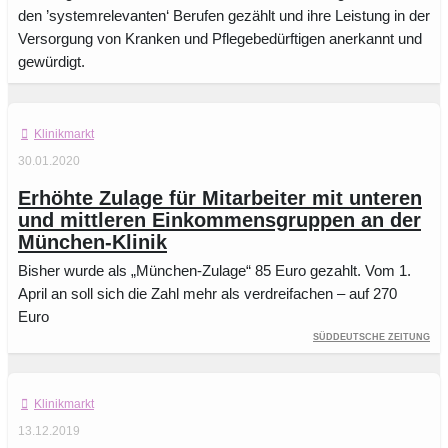
den ’systemrelevanten‘ Berufen gezählt und ihre Leistung in der
Versorgung von Kranken und Pflegebedürftigen anerkannt und
gewürdigt.
Klinikmarkt
30.01.2020
Erhöhte Zulage für Mitarbeiter mit unteren
und mittleren Einkommensgruppen an der
München-Klinik
Bisher wurde als „München-Zulage“ 85 Euro gezahlt. Vom 1.
April an soll sich die Zahl mehr als verdreifachen – auf 270
Euro
Süddeutsche Zeitung
Klinikmarkt
13.12.2019