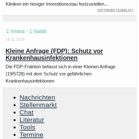
Kliniken ein riesiger Investitionsstau festzustellen…
Göttinger Tageblatt
Hygiene
/
Qualität
16.11.2018
Kleine Anfrage (FDP): Schutz vor
Krankenhausinfektionen
Die FDP-Fraktion befasst sich in einer Kleinen Anfrage
(19/5728) mit dem Schutz vor gefährlichen
Krankenhausinfektionen
Nachrichten
Stellenmarkt
Chat
Literatur
Tools
Termine