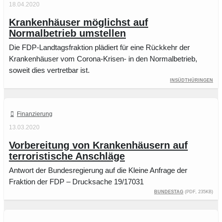
18.04.2020
Krankenhäuser möglichst auf
Normalbetrieb umstellen
Die FDP-Landtagsfraktion plädiert für eine Rückkehr der
Krankenhäuser vom Corona-Krisen- in den Normalbetrieb,
soweit dies vertretbar ist.
inSüdthüringen
Finanzierung
13.03.2020
Vorbereitung von Krankenhäusern auf
terroristische Anschläge
Antwort der Bundesregierung auf die Kleine Anfrage der
Fraktion der FDP – Drucksache 19/17031
Bundestag
(PDF, 235KB)