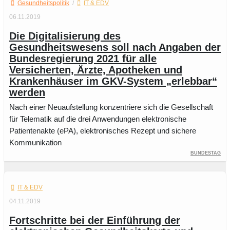
Gesundheitspolitik
/
IT & EDV
06.11.2019
Die Digitalisierung des
Gesundheitswesens soll nach Angaben der
Bundesregierung 2021 für alle
Versicherten, Ärzte, Apotheken und
Krankenhäuser im GKV-System „erlebbar“
werden
Nach einer Neuaufstellung konzentriere sich die Gesellschaft
für Telematik auf die drei Anwendungen elektronische
Patientenakte (ePA), elektronisches Rezept und sichere
Kommunikation
Bundestag
IT & EDV
04.11.2019
Fortschritte bei der Einführung der