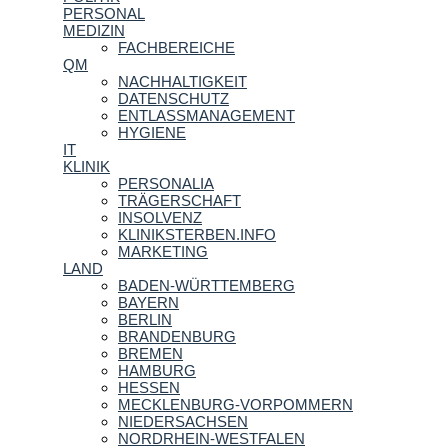
PERSONAL
MEDIZIN
FACHBEREICHE
QM
NACHHALTIGKEIT
DATENSCHUTZ
ENTLASSMANAGEMENT
HYGIENE
IT
KLINIK
PERSONALIA
TRÄGERSCHAFT
INSOLVENZ
KLINIKSTERBEN.INFO
MARKETING
LAND
BADEN-WÜRTTEMBERG
BAYERN
BERLIN
BRANDENBURG
BREMEN
HAMBURG
HESSEN
MECKLENBURG-VORPOMMERN
NIEDERSACHSEN
NORDRHEIN-WESTFALEN