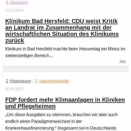
Klinikmarkt
04.10.2019
Klinikum Bad Hersfeld: CDU weist Kritik
an Landrat im Zusammenhang mit der
wirtschaftlichen Situation des Klinikums
zurück
Klinikum in Bad Hersfeld machte beim Hessentag ein Minus im
siebenstelligen Bereich…
HNA
Finanzierung
/
Gesundheitspolitik
02.09.2019
FDP fordert mehr Klimaanlagen in Kliniken
und Pflegeheimen
„Um diese Ausgaben zu stemmen, brauchen wir aber auch
endlich einen Paradigmenwechsel in der
Krankenhausfinanzierung.“ Insgesamt sei in Deutschlands