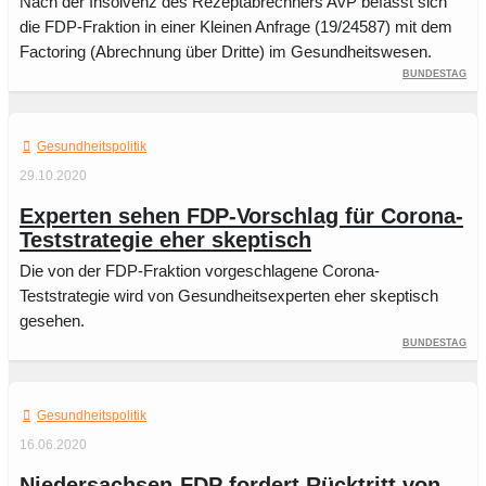
Nach der Insolvenz des Rezeptabrechners AvP befasst sich
die FDP-Fraktion in einer Kleinen Anfrage (19/24587) mit dem
Factoring (Abrechnung über Dritte) im Gesundheitswesen.
Bundestag
Gesundheitspolitik
29.10.2020
Experten sehen FDP-Vorschlag für Corona-
Test­strategie eher skeptisch
Die von der FDP-Fraktion vorgeschlagene Corona-
Teststrategie wird von Gesundheitsexperten eher skeptisch
gesehen.
Bundestag
Gesundheitspolitik
16.06.2020
Niedersachsen-FDP fordert Rücktritt von