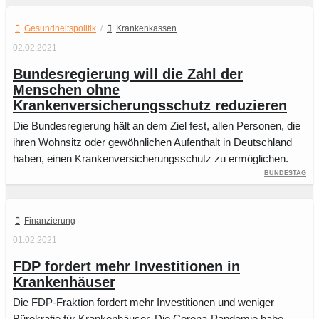
Gesundheitspolitik
/
Krankenkassen
02.02.2021
Bundesregierung will die Zahl der
Menschen ohne
Krankenversicherungsschutz reduzieren
Die Bundesregierung hält an dem Ziel fest, allen Personen, die
ihren Wohnsitz oder gewöhnlichen Aufenthalt in Deutschland
haben, einen Krankenversicherungsschutz zu ermöglichen.
Bundestag
Finanzierung
01.02.2021
FDP fordert mehr Investitionen in
Krankenhäuser
Die FDP-Fraktion fordert mehr Investitionen und weniger
Bürokratie für Krankenhäuser. Die Corona-Pandemie habe