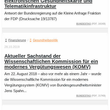
elektronischen Gesundheitskarte und
Telematikinfrastruktur
Antwort der Bundesregierung auf die Kleine Anfrage Fraktion
der FDP (Drucksache 19/13787)
Bundestag
(PDF, 241KB)
Finanzierung
/
Gesundheitspolitik
28.10.2019
Aktueller Sachstand der
Wissenschaftlichen Kommission für ein
modernes Vergütungswesen (KOMV)
Am 22. August 2018 – also vor mehr als einem Jahr – wurde
die Wissenschaftliche Kommission für ein modernes
Vergütungssystem (KOMV) von Bundesgesundheitsminister
Jens Spahn...
Bundestag
(PDF, 217KB)