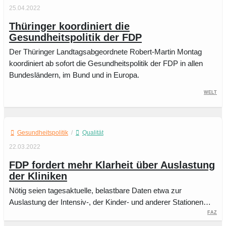
25.04.2022
Thüringer koordiniert die
Gesundheitspolitik der FDP
Der Thüringer Landtagsabgeordnete Robert-Martin Montag
koordiniert ab sofort die Gesundheitspolitik der FDP in allen
Bundesländern, im Bund und in Europa.
WELT
Gesundheitspolitik
/
Qualität
22.03.2022
FDP fordert mehr Klarheit über Auslastung
der Kliniken
Nötig seien tagesaktuelle, belastbare Daten etwa zur
Auslastung der Intensiv-, der Kinder- und anderer Stationen…
FAZ