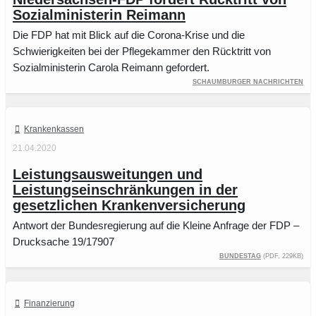
Sozialministerin Reimann
Die FDP hat mit Blick auf die Corona-Krise und die
Schwierigkeiten bei der Pflegekammer den Rücktritt von
Sozialministerin Carola Reimann gefordert.
Schaumburger Nachrichten
Krankenkassen
21.04.2020
Leistungsausweitungen und
Leistungseinschränkungen in der
gesetzlichen Krankenversicherung
Antwort der Bundesregierung auf die Kleine Anfrage der FDP –
Drucksache 19/17907
Bundestag
(PDF, 229KB)
Finanzierung