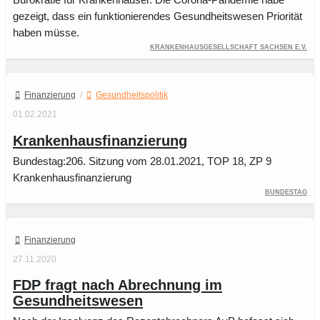
gezeigt, dass ein funktionierendes Gesundheitswesen Priorität
haben müsse.
Krankenhausgesellschaft Sachsen e.V.
Finanzierung
/
Gesundheitspolitik
01.02.2021
Krankenhausfinanzierung
Bundestag:206. Sitzung vom 28.01.2021, TOP 18, ZP 9
Krankenhausfinanzierung
Bundestag
Finanzierung
27.11.2020
FDP fragt nach Abrechnung im
Gesundheitswesen