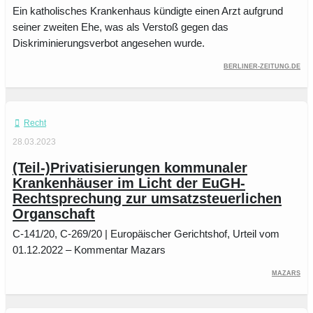
Ein katholisches Krankenhaus kündigte einen Arzt aufgrund
seiner zweiten Ehe, was als Verstoß gegen das
Diskriminierungsverbot angesehen wurde.
berliner-zeitung.de
Recht
28.03.2023
(Teil-)Privatisierungen kommunaler
Krankenhäuser im Licht der EuGH-
Rechtsprechung zur umsatzsteuerlichen
Organschaft
C-141/20, C-269/20 | Europäischer Gerichtshof, Urteil vom
01.12.2022 – Kommentar Mazars
Mazars