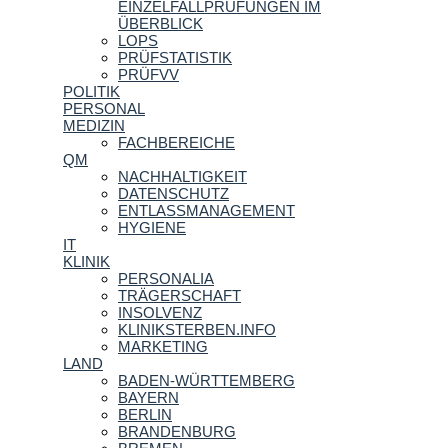
EINZELFALLPRÜFUNGEN IM
ÜBERBLICK
LOPS
PRÜFSTATISTIK
PRÜFVV
POLITIK
PERSONAL
MEDIZIN
FACHBEREICHE
QM
NACHHALTIGKEIT
DATENSCHUTZ
ENTLASSMANAGEMENT
HYGIENE
IT
KLINIK
PERSONALIA
TRÄGERSCHAFT
INSOLVENZ
KLINIKSTERBEN.INFO
MARKETING
LAND
BADEN-WÜRTTEMBERG
BAYERN
BERLIN
BRANDENBURG