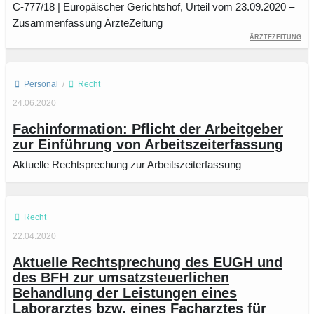
C-777/18 | Europäischer Gerichtshof, Urteil vom 23.09.2020 –
Zusammenfassung ÄrzteZeitung
ÄrzteZeitung
Personal
/
Recht
24.06.2020
Fachinformation: Pflicht der Arbeitgeber
zur Einführung von Arbeitszeiterfassung
Aktuelle Rechtsprechung zur Arbeitszeiterfassung
Recht
22.04.2020
Aktuelle Rechtsprechung des EUGH und
des BFH zur umsatzsteuerlichen
Behandlung der Leistungen eines
Laborarztes bzw. eines Facharztes für