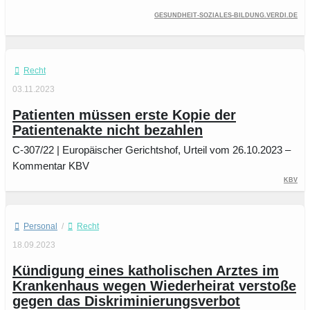
gesundheit-soziales-bildung.verdi.de
Recht
03.11.2023
Patienten müssen erste Kopie der
Patientenakte nicht bezahlen
C‑307/22 | Europäischer Gerichtshof, Urteil vom 26.10.2023 –
Kommentar KBV
KBV
Personal
/
Recht
18.09.2023
Kündigung eines katholischen Arztes im
Krankenhaus wegen Wiederheirat verstoße
gegen das Diskriminierungsverbot