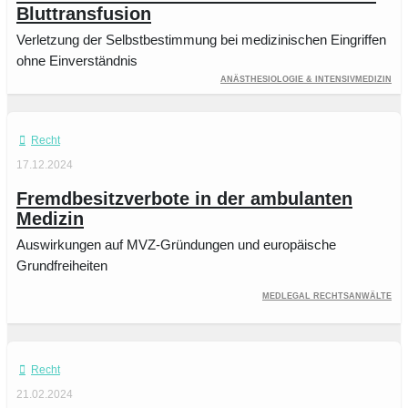
Bluttransfusion
Verletzung der Selbstbestimmung bei medizinischen Eingriffen
ohne Einverständnis
Anästhesiologie & Intensivmedizin
Recht
17.12.2024
Fremdbesitzverbote in der ambulanten
Medizin
Auswirkungen auf MVZ-Gründungen und europäische
Grundfreiheiten
medlegal Rechtsanwälte
Recht
21.02.2024