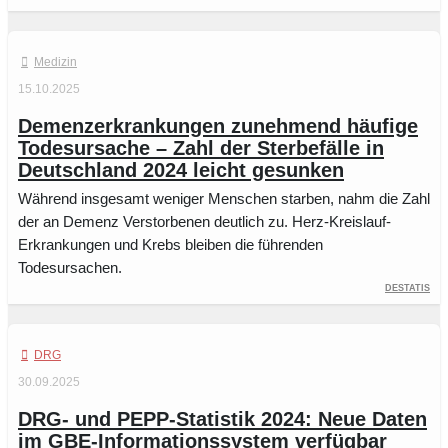
Medizin
15.10.2025
Demenzerkrankungen zunehmend häufige
Todesursache – Zahl der Sterbefälle in
Deutschland 2024 leicht gesunken
Während insgesamt weniger Menschen starben, nahm die Zahl
der an Demenz Verstorbenen deutlich zu. Herz-Kreislauf-
Erkrankungen und Krebs bleiben die führenden
Todesursachen.
Destatis
DRG
30.09.2025
DRG- und PEPP-Statistik 2024: Neue Daten
im GBE-Informationssystem verfügbar