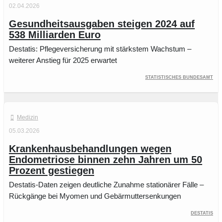
02.04.2026
Gesundheitsausgaben steigen 2024 auf
538 Milliarden Euro
Destatis: Pflegeversicherung mit stärkstem Wachstum –
weiterer Anstieg für 2025 erwartet
Statistisches Bundesamt
Medizin
05.03.2026
Krankenhausbehandlungen wegen
Endometriose binnen zehn Jahren um 50
Prozent gestiegen
Destatis-Daten zeigen deutliche Zunahme stationärer Fälle –
Rückgänge bei Myomen und Gebärmuttersenkungen
Destatis