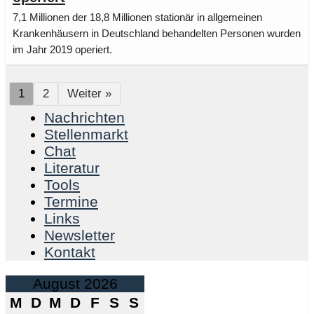
7,1 Millionen der 18,8 Millionen stationär in allgemeinen
Krankenhäusern in Deutschland behandelten Personen wurden
im Jahr 2019 operiert.
1
2
Weiter »
Nachrichten
Stellenmarkt
Chat
Literatur
Tools
Termine
Links
Newsletter
Kontakt
August 2026
M
D
M
D
F
S
S