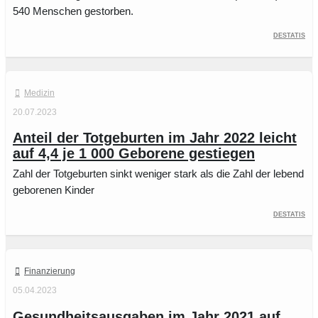
540 Menschen gestorben.
Destatis
Medizin
20.07.2023
Anteil der Totgeburten im Jahr 2022 leicht
auf 4,4 je 1 000 Geborene gestiegen
Zahl der Totgeburten sinkt weniger stark als die Zahl der lebend
geborenen Kinder
Destatis
Finanzierung
05.04.2023
Gesundheitsausgaben im Jahr 2021 auf