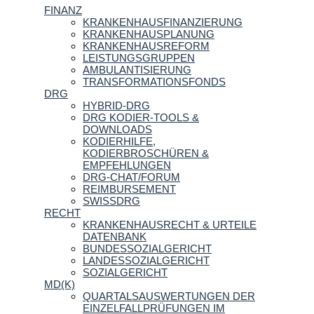
FINANZ
KRANKENHAUSFINANZIERUNG
KRANKENHAUSPLANUNG
KRANKENHAUSREFORM
LEISTUNGSGRUPPEN
AMBULANTISIERUNG
TRANSFORMATIONSFONDS
DRG
HYBRID-DRG
DRG KODIER-TOOLS &
DOWNLOADS
KODIERHILFE,
KODIERBROSCHÜREN &
EMPFEHLUNGEN
DRG-CHAT/FORUM
REIMBURSEMENT
SWISSDRG
RECHT
KRANKENHAUSRECHT & URTEILE
DATENBANK
BUNDESSOZIALGERICHT
LANDESSOZIALGERICHT
SOZIALGERICHT
MD(K)
QUARTALSAUSWERTUNGEN DER
EINZELFALLPRÜFUNGEN IM