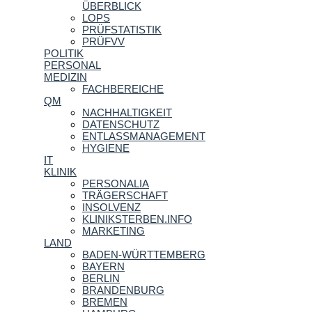
ÜBERBLICK
LOPS
PRÜFSTATISTIK
PRÜFVV
POLITIK
PERSONAL
MEDIZIN
FACHBEREICHE
QM
NACHHALTIGKEIT
DATENSCHUTZ
ENTLASSMANAGEMENT
HYGIENE
IT
KLINIK
PERSONALIA
TRÄGERSCHAFT
INSOLVENZ
KLINIKSTERBEN.INFO
MARKETING
LAND
BADEN-WÜRTTEMBERG
BAYERN
BERLIN
BRANDENBURG
BREMEN