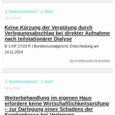
Bundessozialgericht
/
Recht
10.01.2025
Keine Kürzung der Vergütung durch
Verlegungsabschlag bei direkter Aufnahme
nach teilstationärer Dialyse
B 1 KR 27/23 R | Bundessozialgericht, Entscheidung am
14.11.2024
Rechtsprechung im Internet
Bundessozialgericht
/
Recht
28.11.2024
Weiterbehandlung im eigenen Haus
erfordere keine Wirtschaftlichkeitsprüfung
– zur Darlegung eines Schadens der
Krankenkasse bei Verlegung