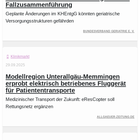
Fallzusammenführung
Geplante Änderungen im KHEntgG könnten geriatrische
Versorgungsstrukturen gefährden
Bundesverband Geriatrie e. V.
Klinikmarkt
29.09.2025
Modellregion Unterallgäu-Memmingen
erprobt elektrisch betriebenes Fluggerät
für Patiententransporte
Medizinischer Transport der Zukunft: eResCopter soll
Rettungsnetz ergänzen
allgaeuer-zeitung.de