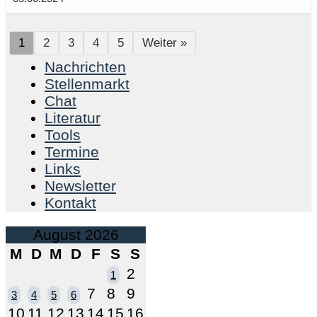
1
2
3
4
5
Weiter »
Nachrichten
Stellenmarkt
Chat
Literatur
Tools
Termine
Links
Newsletter
Kontakt
August 2026
M
D
M
D
F
S
S
2
1
7
8
9
3
4
5
6
10
11
12
13
14
15
16