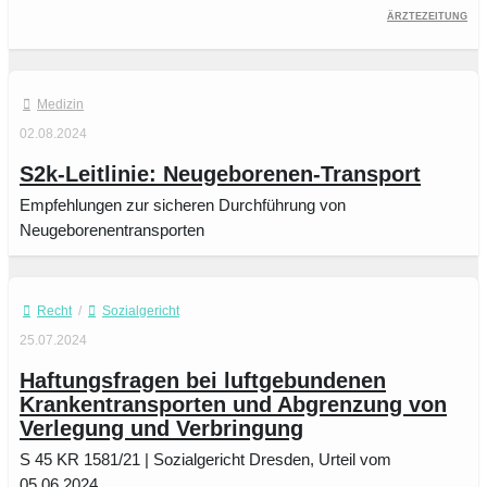
ÄrzteZeitung
Medizin
02.08.2024
S2k-Leitlinie: Neugeborenen-Transport
Empfehlungen zur sicheren Durchführung von
Neugeborenentransporten
Recht
/
Sozialgericht
25.07.2024
Haftungsfragen bei luftgebundenen
Krankentransporten und Abgrenzung von
Verlegung und Verbringung
S 45 KR 1581/21 | Sozialgericht Dresden, Urteil vom
05.06.2024