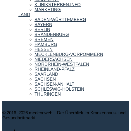
KLINIKSTERBEN.INFO
MARKETING
LAND
BADEN-WÜRTTEMBERG
BAYERN
BERLIN
BRANDENBURG
BREMEN
HAMBURG
HESSEN
MECKLENBURG-VORPOMMERN
NIEDERSACHSEN
NORDRHEIN-WESTFALEN
RHEINLAND-PFALZ
SAARLAND
SACHSEN
SACHSEN-ANHALT
SCHLESWIG-HOLSTEIN
THÜRINGEN
© 2016–2026 medconweb – Der Überblick im Krankenhaus- und
Gesundheitmarkt