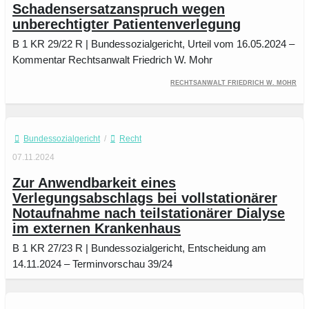
Schadensersatzanspruch wegen
unberechtigter Patientenverlegung
B 1 KR 29/22 R | Bundessozialgericht, Urteil vom 16.05.2024 –
Kommentar Rechtsanwalt Friedrich W. Mohr
Rechtsanwalt Friedrich W. Mohr
Bundessozialgericht
/
Recht
07.11.2024
Zur Anwendbarkeit eines
Verlegungsabschlags bei vollstationärer
Notaufnahme nach teilstationärer Dialyse
im externen Krankenhaus
B 1 KR 27/23 R | Bundessozialgericht, Entscheidung am
14.11.2024 – Terminvorschau 39/24