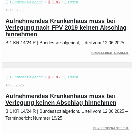
Bundessozialgericht
/
DRG
/
Recht
11.09.2025
Aufnehmendes Krankenhaus muss bei
Verlegung nach FPV 2019 keinen Abschlag
hinnehmen
B 1 KR 14/24 R | Bundessozialgericht, Urteil vom 12.06.2025
Sozialgerichtsbarkeit
Bundessozialgericht
/
DRG
/
Recht
14.06.2025
Aufnehmendes Krankenhaus muss bei
Verlegung keinen Abschlag hinnehmen
B 1 KR 14/24 R | Bundessozialgericht, Urteil vom 12.06.2025 –
Terminbericht Nummer 19/25
Bundessozialgericht