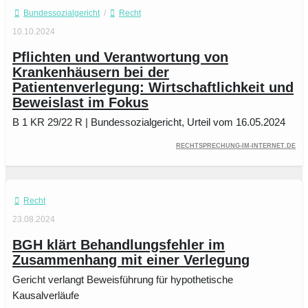
Bundessozialgericht
/
Recht
10.10.2024
Pflichten und Verantwortung von
Krankenhäusern bei der
Patientenverlegung: Wirtschaftlichkeit und
Beweislast im Fokus
B 1 KR 29/22 R | Bundessozialgericht, Urteil vom 16.05.2024
rechtsprechung-im-internet.de
Recht
23.08.2024
BGH klärt Behandlungsfehler im
Zusammenhang mit einer Verlegung
Gericht verlangt Beweisführung für hypothetische
Kausalverläufe