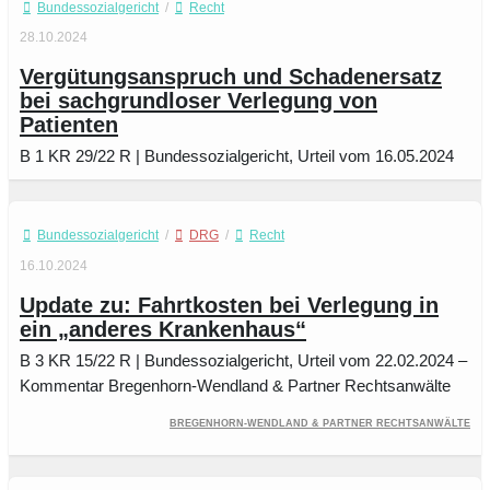
Bundessozialgericht
/
Recht
28.10.2024
Vergütungsanspruch und Schadenersatz
bei sachgrundloser Verlegung von
Patienten
B 1 KR 29/22 R | Bundessozialgericht, Urteil vom 16.05.2024
Bundessozialgericht
/
DRG
/
Recht
16.10.2024
Update zu: Fahrtkosten bei Verlegung in
ein „anderes Krankenhaus“
B 3 KR 15/22 R | Bundessozialgericht, Urteil vom 22.02.2024 –
Kommentar Bregenhorn-Wendland & Partner Rechtsanwälte
Bregenhorn-Wendland & Partner Rechtsanwälte