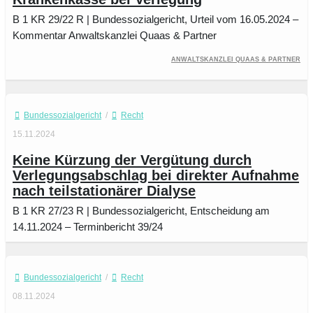
B 1 KR 29/22 R | Bundessozialgericht, Urteil vom 16.05.2024 –
Kommentar Anwaltskanzlei Quaas & Partner
Anwaltskanzlei Quaas & Partner
Bundessozialgericht
/
Recht
15.11.2024
Keine Kürzung der Vergütung durch
Verlegungsabschlag bei direkter Aufnahme
nach teilstationärer Dialyse
B 1 KR 27/23 R | Bundessozialgericht, Entscheidung am
14.11.2024 – Terminbericht 39/24
Bundessozialgericht
/
Recht
08.11.2024