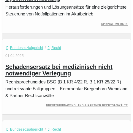
Herausforderungen und Lösungsansätze für eine zielgerichtete
Steuerung von Notfallpatienten im Akutbetrieb
SpringerMedizin
Bundessozialgericht
/
Recht
01.04.2025
Schadensersatz bei medizinisch nicht
notwendiger Verlegung
Rechtsprechung des BSG (B 1 KR 4/22 R, B 1 KR 29/22 R)
und relevante Fallgruppen – Kommentar Bregenhorn-Wendland
& Partner Rechtsanwälte
Bregenhorn-Wendland & Partner Rechtsanwälte
Bundessozialgericht
/
Recht