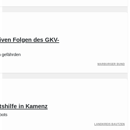
iven Folgen des GKV-
n gefährden
Marburger Bund
tshilfe in Kamenz
bots
Landkreis Bautzen