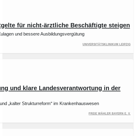
gelte für nicht-ärztliche Beschäftigte steigen
e Zulagen und bessere Ausbildungsvergütung
Universitätsklinikum Leipzig
ng und klare Landesverantwortung in der
nd „kalter Strukturreform“ im Krankenhauswesen
FREIE WÄHLER Bayern e. V.