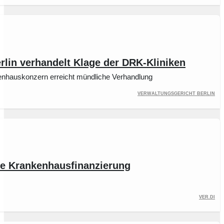
rlin verhandelt Klage der DRK-Kliniken
enhauskonzern erreicht mündliche Verhandlung
Verwaltungsgericht Berlin
te Krankenhausfinanzierung
ver.di