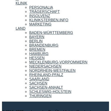
KLINIK
PERSONALIA
TRÄGERSCHAFT
INSOLVENZ
KLINIKSTERBEN.INFO
MARKETING
LAND
BADEN-WÜRTTEMBERG
BAYERN
BERLIN
BRANDENBURG
BREMEN
HAMBURG
HESSEN
MECKLENBURG-VORPOMMERN
NIEDERSACHSEN
NORDRHEIN-WESTFALEN
RHEINLAND-PFALZ
SAARLAND
SACHSEN
SACHSEN-ANHALT
SCHLESWIG-HOLSTEIN
THÜRINGEN