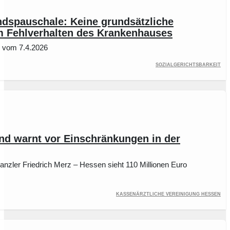
ndspauschale: Keine grundsätzliche
m Fehlverhalten des Krankenhauses
l vom 7.4.2026
Sozialgerichtsbarkeit
nd warnt vor Einschränkungen in der
nzler Friedrich Merz – Hessen sieht 110 Millionen Euro
Kassenärztliche Vereinigung Hessen