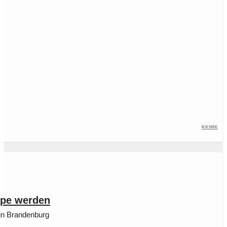
KKiMK
uppe werden
in Brandenburg