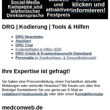
Social-Media
klicken und
und
Kampagne und
attraktiver
informieren!
telefonischer
Festpreis
Direktansprache
DRG | Kodierung | Tools & Hilfen
DRG-Newsletter
AboAlert
DRG Chat
Kodierleitfäden & Hilfen 2026
DRG Urteile & Krankenhausrecht Datenbank
Personalia
im Krankenhaus- & Gesundheitsmarkt
Ihre Expertise ist gefragt!
Sie haben eine Pressemitteilung, einen Fachartikel, aktuelle
Meldungen oder wertvolle Hinweise? Wir freuen uns über Ihre
Beiträge! Kontaktieren Sie uns gerne per E-Mail an
redaktion@medconweb.de
oder über unser
Kontaktformular
medconweb.de