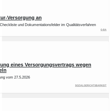
tur-Versorgung an
Checkliste und Dokumentationsfelder im Qualitätsverfahren
G-BA
rung eines Versorgungsvertrags wegen
eln
dung vom 27.5.2026
Sozialgerichtsbarkeit