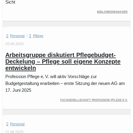
Sicht
BibliomedManager
Personal
/
Pflege
25.06.2025
Arbeitsgruppe diskutiert Pflegebudget-
Deckelung – Pflege soll eigene Konzepte
entwickeln
Profession Pflege e. V. will aktiv Vorschläge zur
Budgetgestaltung erarbeiten – erste Sitzung der neuen AG am
17. Juni 2025
Fachgesellschaft Profession Pflege e.V.
Personal
11.06.2025