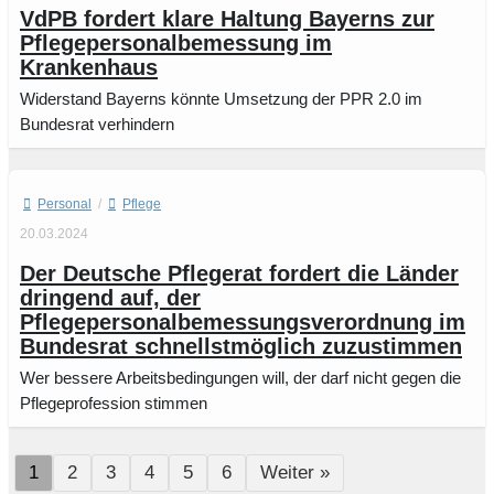
VdPB fordert klare Haltung Bayerns zur
Pflegepersonalbemessung im
Krankenhaus
Widerstand Bayerns könnte Umsetzung der PPR 2.0 im
Bundesrat verhindern
Personal
/
Pflege
20.03.2024
Der Deutsche Pflegerat fordert die Länder
dringend auf, der
Pflegepersonalbemessungsverordnung im
Bundesrat schnellstmöglich zuzustimmen
Wer bessere Arbeitsbedingungen will, der darf nicht gegen die
Pflegeprofession stimmen
1
2
3
4
5
6
Weiter »