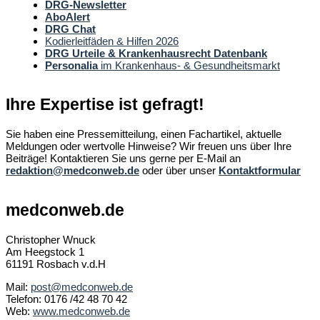
DRG-Newsletter
AboAlert
DRG Chat
Kodierleitfäden & Hilfen 2026
DRG Urteile & Krankenhausrecht Datenbank
Personalia
im Krankenhaus- & Gesundheitsmarkt
Ihre Expertise ist gefragt!
Sie haben eine Pressemitteilung, einen Fachartikel, aktuelle
Meldungen oder wertvolle Hinweise? Wir freuen uns über Ihre
Beiträge! Kontaktieren Sie uns gerne per E-Mail an
redaktion@medconweb.de
oder über unser
Kontaktformular
medconweb.de
Christopher Wnuck
Am Heegstock 1
61191 Rosbach v.d.H
Mail:
post@medconweb.de
Telefon: 0176 /42 48 70 42
Web:
www.medconweb.de