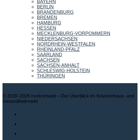
BAYERN
BERLIN
BRANDENBURG
BREMEN
HAMBURG
HESSEN
MECKLENBURG-VORPOMMERN
NIEDERSACHSEN
NORDRHEIN-WESTFALEN
RHEINLAND-PFALZ
SAARLAND
SACHSEN
SACHSEN-ANHALT
SCHLESWIG-HOLSTEIN
THÜRINGEN
© 2016–2026 medconweb – Der Überblick im Krankenhaus- und
Gesundheitmarkt