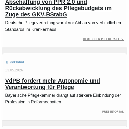
Abschaffung von PPR 2.0 und
Rückabwicklung des Pflegebudgets im
Zuge des GKV-BStabG
Deutsche Pflegevertretung warnt vor Abbau von verbindlichen
Standards im Krankenhaus
Deutscher Pflegerat e. V.
Personal
13.05.2026
VdPB fordert mehr Autonomie und
Verantwortung für Pflege
Bayerische Pflegekammer drängt auf stärkere Einbindung der
Profession in Reformdebatten
PressePortal