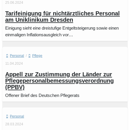
25.06.2024
Tarifeinigung für nichtärztliches Personal
am Uniklinikum Dresden
Einigung sieht eine dreistufige Entgeltsteigerung sowie einen
einmaligen Inflationsausgleich vor…
Personal
/
Pflege
11.04.2024
Appell zur Zustimmung der Länder zur
Pflegepersonalbemessungsverordnung
(PPBV)
Offener Brief des Deutschen Pflegerats
Personal
28.03.2024