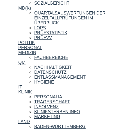
SOZIALGERICHT
MD(K)
QUARTALSAUSWERTUNGEN DER
EINZELFALLPRÜFUNGEN IM
ÜBERBLICK
LOPS
PRÜFSTATISTIK
PRÜFVV
POLITIK
PERSONAL
MEDIZIN
FACHBEREICHE
QM
NACHHALTIGKEIT
DATENSCHUTZ
ENTLASSMANAGEMENT
HYGIENE
IT
KLINIK
PERSONALIA
TRÄGERSCHAFT
INSOLVENZ
KLINIKSTERBEN.INFO
MARKETING
LAND
BADEN-WÜRTTEMBERG