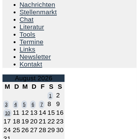
Nachrichten
Stellenmarkt
Chat
Literatur
Tools
Termine
Links
Newsletter
Kontakt
August 2026
M
D
M
D
F
S
S
2
1
8
9
3
4
5
6
7
11
12
13
14
15
16
10
17
18
19
20
21
22
23
24
25
26
27
28
29
30
31