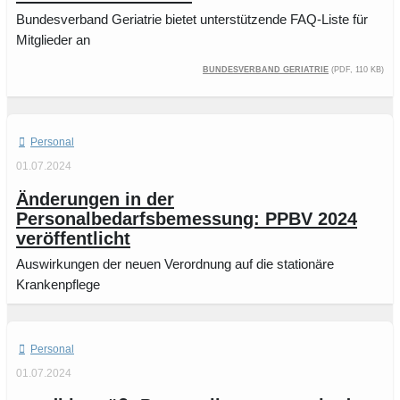
Bundesverband Geriatrie bietet unterstützende FAQ-Liste für
Mitglieder an
Bundesverband Geriatrie
(PDF, 110 kB)
Personal
01.07.2024
Änderungen in der
Personalbedarfsbemessung: PPBV 2024
veröffentlicht
Auswirkungen der neuen Verordnung auf die stationäre
Krankenpflege
Personal
01.07.2024