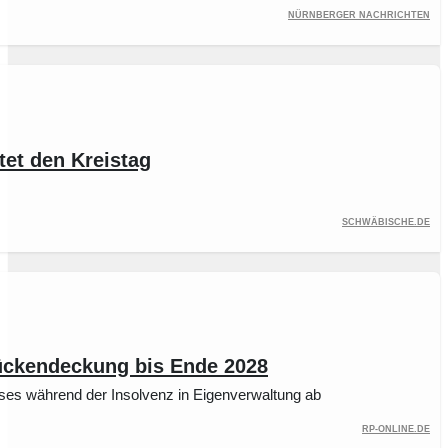
Nürnberger Nachrichten
et den Kreistag
Schwäbische.de
Rückendeckung bis Ende 2028
ses während der Insolvenz in Eigenverwaltung ab
rp-online.de