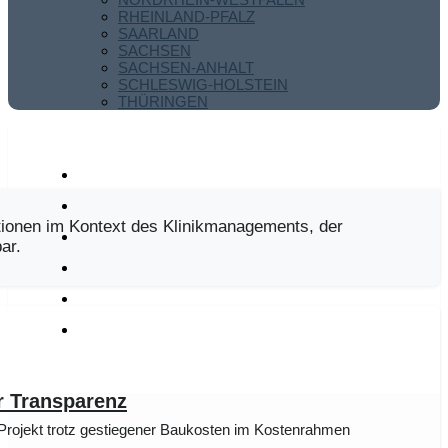
RHEINLAND-PFALZ
SAARLAND
SACHSEN
SACHSEN-ANHALT
SCHLESWIG-HOLSTEIN
THÜRINGEN
ionen im Kontext des Klinikmanagements, der
ar.
r Transparenz
ht Projekt trotz gestiegener Baukosten im Kostenrahmen