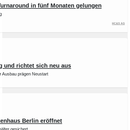
urnaround in fünf Monaten gelungen
g
HC&S AG
 und richtet sich neu aus
er Ausbau prägen Neustart
nhaus Berlin eröffnet
älter gesichert