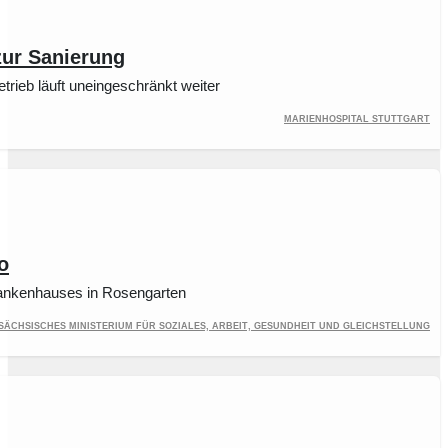
zur Sanierung
rieb läuft uneingeschränkt weiter
Marienhospital Stuttgart
o
Krankenhauses in Rosengarten
sächsisches Ministerium für Soziales, Arbeit, Gesundheit und Gleichstellung