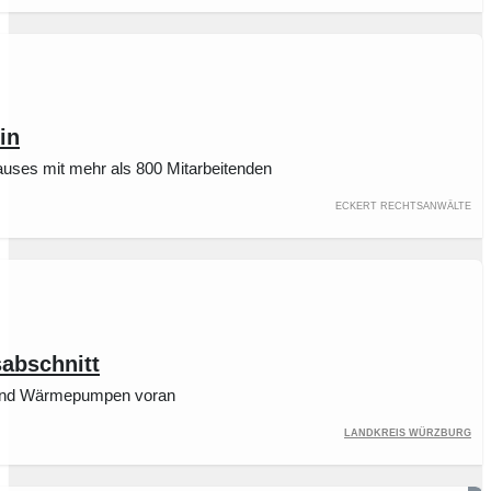
in
hauses mit mehr als 800 Mitarbeitenden
ECKERT Rechtsanwälte
sabschnitt
e und Wärmepumpen voran
Landkreis Würzburg