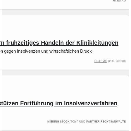
HC&S AG
n frühzeitiges Handeln der Klinikleitungen
gien gegen Insolvenzen und wirtschaftlichen Druck
HC&S AG
(PDF, 359 kB)
stützen Fortführung im Insolvenzverfahren
NIERING STOCK TÖMP und Partner Rechtsanwälte