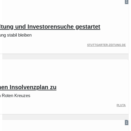
1
altung und Investorensuche gestartet
ung stabil bleiben
stuttgarter-zeitung.de
en Insolvenzplan zu
n Roten Kreuzes
PLUTA
1