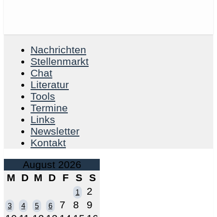
Nachrichten
Stellenmarkt
Chat
Literatur
Tools
Termine
Links
Newsletter
Kontakt
August 2026
M
D
M
D
F
S
S
2
1
7
8
9
3
4
5
6