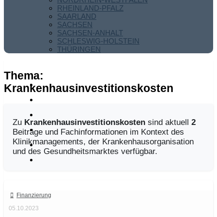
RHEINLAND-PFALZ
SAARLAND
SACHSEN
SACHSEN-ANHALT
SCHLESWIG-HOLSTEIN
THÜRINGEN
Thema:
Krankenhausinvestitionskosten
Zu
Krankenhausinvestitionskosten
sind aktuell
2
Beiträge und Fachinformationen im Kontext des
Klinikmanagements, der Krankenhausorganisation
und des Gesundheitsmarktes verfügbar.
Finanzierung
05.10.2023