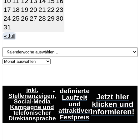
10
11
12
13
14
15
16
17
18
19
20
21
22
23
24
25
26
27
28
29
30
31
« Juli
inkl.
definierte
Stellenanzeigen,
Jetzt hier
Laufzeit
Social-Media
klicken und
und
Kampagne und
attraktiver
informieren!
telefonischer
Festpreis
Direktansprache