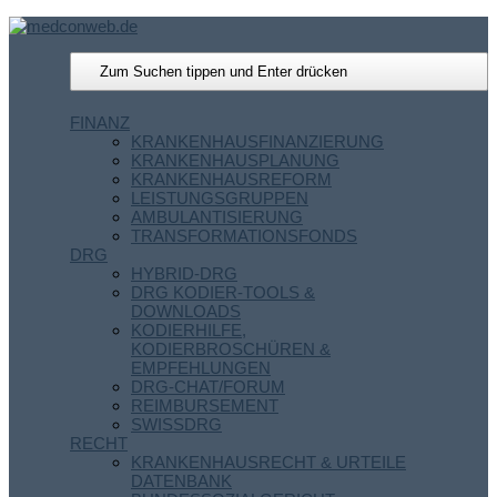
FINANZ
KRANKENHAUSFINANZIERUNG
KRANKENHAUSPLANUNG
KRANKENHAUSREFORM
LEISTUNGSGRUPPEN
AMBULANTISIERUNG
TRANSFORMATIONSFONDS
DRG
HYBRID-DRG
DRG KODIER-TOOLS &
DOWNLOADS
KODIERHILFE,
KODIERBROSCHÜREN &
EMPFEHLUNGEN
DRG-CHAT/FORUM
REIMBURSEMENT
SWISSDRG
RECHT
KRANKENHAUSRECHT & URTEILE
DATENBANK