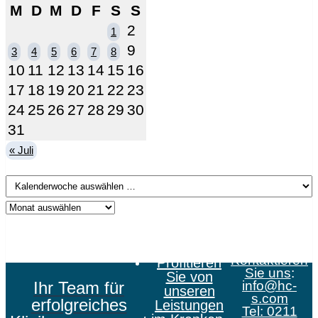
M
D
M
D
F
S
S
2
1
9
3
4
5
6
7
8
10
11
12
13
14
15
16
17
18
19
20
21
22
23
24
25
26
27
28
29
30
31
« Juli
Kontaktieren
Profitieren
Sie uns
:
Sie von
Ihr Team für
info@hc-
unseren
s.com
erfolgreiches
Leistungen
Tel: 0211