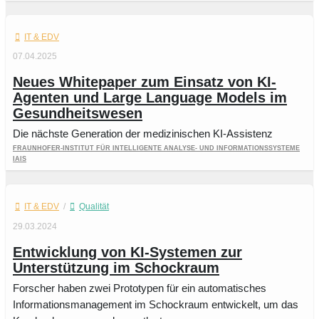
IT & EDV
07.04.2025
Neues Whitepaper zum Einsatz von KI-
Agenten und Large Language Models im
Gesundheitswesen
Die nächste Generation der medizinischen KI-Assistenz
Fraunhofer-Institut für Intelligente Analyse- und Informationssysteme
IAIS
IT & EDV
/
Qualität
29.03.2024
Entwicklung von KI-Systemen zur
Unterstützung im Schockraum
Forscher haben zwei Prototypen für ein automatisches
Informationsmanagement im Schockraum entwickelt, um das