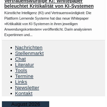
Vertrauenswürdige KI: Whitepaper
beleuchtet Kritikalität von KI-Systemen
Künstliche Intelligenz (KI) und Vertrauenswürdigkeit: Die
Plattform Lernende Systeme hat das neue Whitepaper
»Kritikalität von KI-Systemen in ihren jeweiligen
Anwendungskontexten« veröffentlicht. Darin analysieren
Expertinnen und...
Nachrichten
Stellenmarkt
Chat
Literatur
Tools
Termine
Links
Newsletter
Kontakt
August 2026