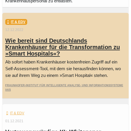
Krankenhauspersonal zu entlasten.
IT & EDV
12.12.2022
Wie bereit sind Deutschlands
Krankenhäuser für die Transformation zu
»Smart Hospitals«?
Ab sofort haben Krankenhäuser kostenfreien Zugriff auf ein
Self-Assessment-Tool, mit dem sie herausfinden können, wo
sie auf ihrem Weg zu einem »Smart Hospital« stehen.
Fraunhofer-Institut für Intelligente Analyse- und Informationssysteme
IAIS
IT & EDV
01.12.2021