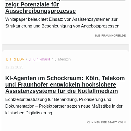
zeigt Potenziale für
Ausschreibungsprozesse
Whitepaper beleuchtet Einsatz von Assistenzsystemen zur
Strukturierung und Beschleunigung von Angebotsprozessen
iais.fraunhofer.de
IT & EDV
/
Klinikmarkt
/
Medizin
12.12.2025
KI-Agenten im Schockraum: Köln, Telekom
und Fraunhofer entwickeln hochsichere
Assistenzsysteme für die Notfallmedizin
Echtzeitunterstützung für Behandlung, Priorisierung und
Dokumentation – Projektpartner setzen neue Maßstäbe in der
klinischen Digitalisierung
Kliniken der Stadt Köln