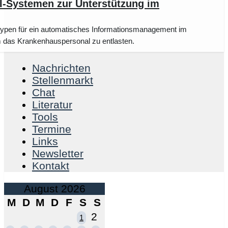
I-Systemen zur Unterstützung im
typen für ein automatisches Informationsmanagement im
 das Krankenhauspersonal zu entlasten.
Nachrichten
Stellenmarkt
Chat
Literatur
Tools
Termine
Links
Newsletter
Kontakt
August 2026
M
D
M
D
F
S
S
2
1