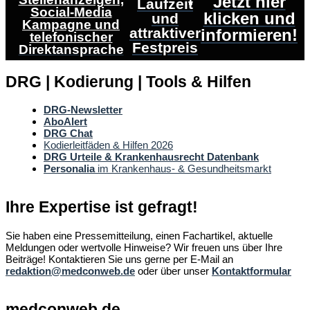
Jetzt hier
Laufzeit
Social-Media
klicken und
und
Kampagne und
attraktiver
informieren!
telefonischer
Festpreis
Direktansprache
DRG | Kodierung | Tools & Hilfen
DRG-Newsletter
AboAlert
DRG Chat
Kodierleitfäden & Hilfen 2026
DRG Urteile & Krankenhausrecht Datenbank
Personalia
im Krankenhaus- & Gesundheitsmarkt
Ihre Expertise ist gefragt!
Sie haben eine Pressemitteilung, einen Fachartikel, aktuelle
Meldungen oder wertvolle Hinweise? Wir freuen uns über Ihre
Beiträge! Kontaktieren Sie uns gerne per E-Mail an
redaktion@medconweb.de
oder über unser
Kontaktformular
medconweb.de