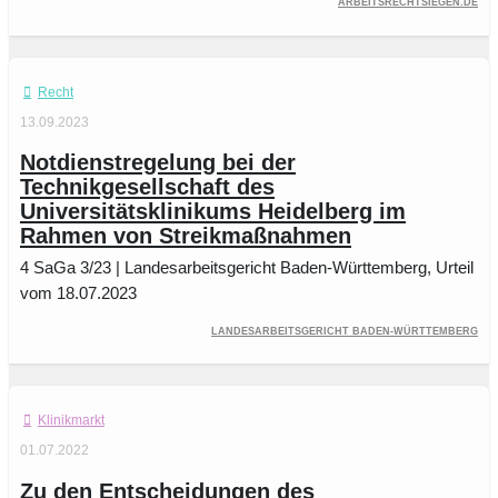
arbeitsrechtsiegen.de
Recht
13.09.2023
Notdienstregelung bei der
Technikgesellschaft des
Universitätsklinikums Heidelberg im
Rahmen von Streikmaßnahmen
4 SaGa 3/23 | Landesarbeitsgericht Baden-Württemberg, Urteil
vom 18.07.2023
Landesarbeitsgericht Baden-Württemberg
Klinikmarkt
01.07.2022
Zu den Entscheidungen des