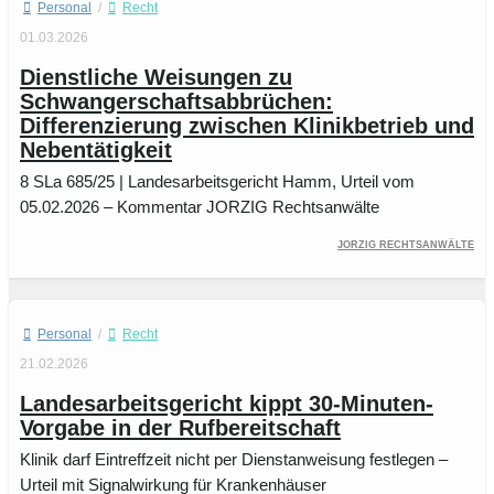
Personal
/
Recht
01.03.2026
Dienstliche Weisungen zu
Schwangerschaftsabbrüchen:
Differenzierung zwischen Klinikbetrieb und
Nebentätigkeit
8 SLa 685/25 | Landesarbeitsgericht Hamm, Urteil vom
05.02.2026 – Kommentar JORZIG Rechtsanwälte
JORZIG Rechtsanwälte
Personal
/
Recht
21.02.2026
Landesarbeitsgericht kippt 30-Minuten-
Vorgabe in der Rufbereitschaft
Klinik darf Eintreffzeit nicht per Dienstanweisung festlegen –
Urteil mit Signalwirkung für Krankenhäuser