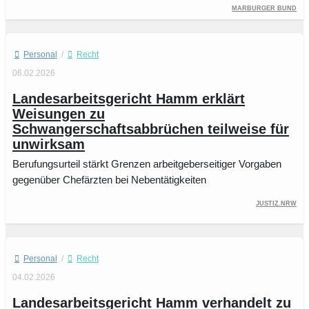
Marburger Bund
Personal
/
Recht
06.02.2026
Landesarbeitsgericht Hamm erklärt
Weisungen zu
Schwangerschaftsabbrüchen teilweise für
unwirksam
Berufungsurteil stärkt Grenzen arbeitgeberseitiger Vorgaben
gegenüber Chefärzten bei Nebentätigkeiten
Justiz.NRW
Personal
/
Recht
04.02.2026
Landesarbeitsgericht Hamm verhandelt zu