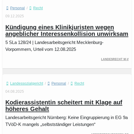
Personal
/
Recht
09.12.2025
Kündigung eines Klinikjuristen wegen
angeblicher Interessenkollision unwirksam
5 SLa 128/24 | Landesarbeitsgericht Mecklenburg-
Vorpommern, Urteil vom 12.08.2025
Landesrecht M-V
Landessozialgericht
/
Personal
/
Recht
04.08.2025
Kodierassistentin scheitert mit Klage auf
höheres Gehalt
Landesarbeitsgericht Nürnberg: Keine Eingruppierung in EG 9a
TVöD-K mangels „selbstständiger Leistungen“