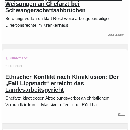
Weisungen an Chefarzt bei
Schwangerschaftsabbrüchen
Berufungsverfahren klärt Reichweite arbeitgeberseitiger
Direktionsrechte im Krankenhaus
Justiz.NRW
Klinikmarkt
21.01.2026
Ethischer Konflikt nach Klinikfusion: Der
„Fall Lippstadt“ erreicht das
Landesarbeitsgericht
Chefarzt klagt gegen Abtreibungsverbot an christlichem
Verbundklinikum – Massiver öffentlicher Rückhalt
WDR