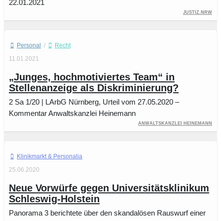
22.01.2021
Justiz.NRW
Personal
/
Recht
11.01.2021
„Junges, hochmotiviertes Team“ in
Stellenanzeige als Diskriminierung?
2 Sa 1/20 | LArbG Nürnberg, Urteil vom 27.05.2020 –
Kommentar Anwaltskanzlei Heinemann
Anwaltskanzlei Heinemann
Klinikmarkt
25.06.2020
Neue Vorwürfe gegen Universitätsklinikum
Schleswig-Holstein
Panorama 3 berichtete über den skandalösen Rauswurf einer