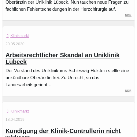
Oberärztin der Uniklinik Lübeck. Nun tauchen neue Fragen zu
fachlichen Fehlentscheidungen in der Herzchirurgie auf.
NDR
Klinikmarkt
20.05.2020
Arbeitsrechtlicher Skandal an Uniklinik
Lübeck
Der Vorstand des Uniklinikums Schleswig-Holstein stellte eine
unkündbare Oberärztin frei. Zu Unrecht, so das
Landesarbeitsgericht…
NDR
Klinikmarkt
18.04.2019
Kündigung der Klinik-Controllerin nicht