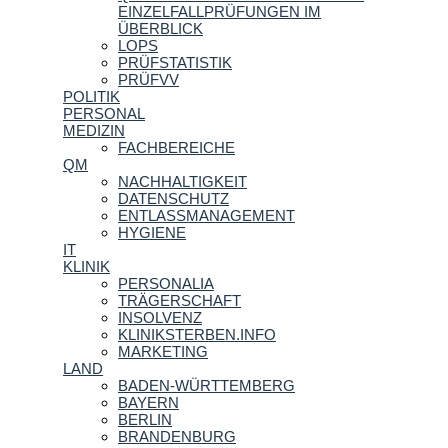
EINZELFALLPRÜFUNGEN IM
ÜBERBLICK
LOPS
PRÜFSTATISTIK
PRÜFVV
POLITIK
PERSONAL
MEDIZIN
FACHBEREICHE
QM
NACHHALTIGKEIT
DATENSCHUTZ
ENTLASSMANAGEMENT
HYGIENE
IT
KLINIK
PERSONALIA
TRÄGERSCHAFT
INSOLVENZ
KLINIKSTERBEN.INFO
MARKETING
LAND
BADEN-WÜRTTEMBERG
BAYERN
BERLIN
BRANDENBURG