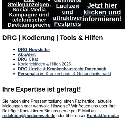
definierte
Stellenanzeigen,
Jetzt hier
Laufzeit
Social-Media
klicken und
und
Kampagne und
attraktiver
informieren!
telefonischer
Festpreis
Direktansprache
DRG | Kodierung | Tools & Hilfen
DRG-Newsletter
AboAlert
DRG Chat
Kodierleitfäden & Hilfen 2026
DRG Urteile & Krankenhausrecht Datenbank
Personalia
im Krankenhaus- & Gesundheitsmarkt
Ihre Expertise ist gefragt!
Sie haben eine Pressemitteilung, einen Fachartikel, aktuelle
Meldungen oder wertvolle Hinweise? Wir freuen uns über Ihre
Beiträge! Kontaktieren Sie uns gerne per E-Mail an
redaktion@medconweb.de
oder über unser
Kontaktformular