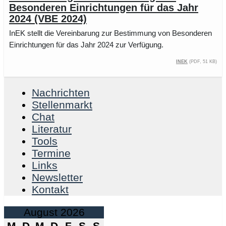
Besonderen Einrichtungen für das Jahr
2024 (VBE 2024)
InEK stellt die Vereinbarung zur Bestimmung von Besonderen
Einrichtungen für das Jahr 2024 zur Verfügung.
InEK
(PDF, 51 kB)
Nachrichten
Stellenmarkt
Chat
Literatur
Tools
Termine
Links
Newsletter
Kontakt
August 2026
M
D
M
D
F
S
S