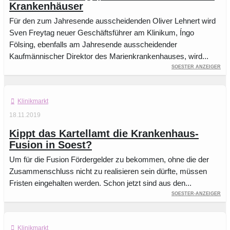
Krankenhäuser
Für den zum Jahresende ausscheidenden Oliver Lehnert wird
Sven Freytag neuer Geschäftsführer am Klinikum, Íngo
Fölsing, ebenfalls am Jahresende ausscheidender
Kaufmännischer Direktor des Marienkrankenhauses, wird...
Soester Anzeiger
Klinikmarkt
18.11.2019
Kippt das Kartellamt die Krankenhaus-
Fusion in Soest?
Um für die Fusion Fördergelder zu bekommen, ohne die der
Zusammenschluss nicht zu realisieren sein dürfte, müssen
Fristen eingehalten werden. Schon jetzt sind aus den...
Soester-Anzeiger
Klinikmarkt