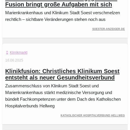
Fusion bringt große Aufgaben mit sich
Marienkrankenhaus und Klinikum Stadt Soest verschmelzen
rechtlich – sichtbare Veränderungen stehen noch aus
soester-anzeiger.de
Klinikmarkt
16.06.2025
Klinikfusion: Christliches Klinikum Soest
entsteht als neuer Gesundheitsverbund
Zusammenschluss von Klinikum Stadt Soest und
Marienkrankenhaus stärkt medizinische Versorgung und
bündelt Fachkompetenzen unter dem Dach des Katholischen
Hospitalverbunds Hellweg
Katholischer Hospitalverbund Hellweg