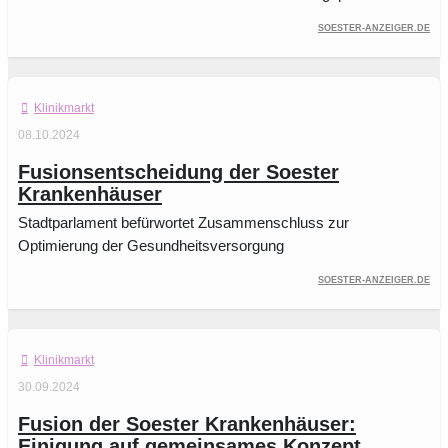
soester-anzeiger.de
Klinikmarkt
08.10.2024
Fusionsentscheidung der Soester
Krankenhäuser
Stadtparlament befürwortet Zusammenschluss zur
Optimierung der Gesundheitsversorgung
soester-anzeiger.de
Klinikmarkt
30.09.2024
Fusion der Soester Krankenhäuser:
Einigung auf gemeinsames Konzept