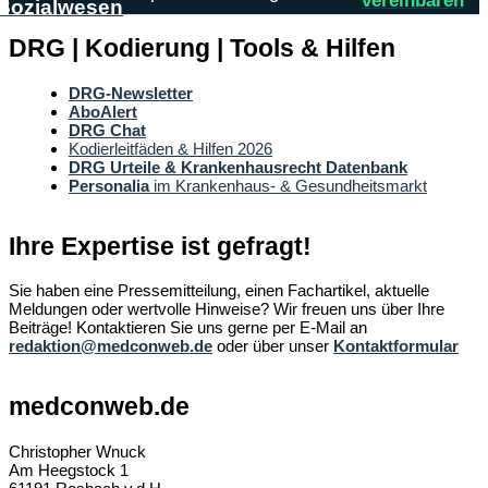
vereinbaren
Sozialwesen
DRG | Kodierung | Tools & Hilfen
DRG-Newsletter
AboAlert
DRG Chat
Kodierleitfäden & Hilfen 2026
DRG Urteile & Krankenhausrecht Datenbank
Personalia
im Krankenhaus- & Gesundheitsmarkt
Ihre Expertise ist gefragt!
Sie haben eine Pressemitteilung, einen Fachartikel, aktuelle
Meldungen oder wertvolle Hinweise? Wir freuen uns über Ihre
Beiträge! Kontaktieren Sie uns gerne per E-Mail an
redaktion@medconweb.de
oder über unser
Kontaktformular
medconweb.de
Christopher Wnuck
Am Heegstock 1