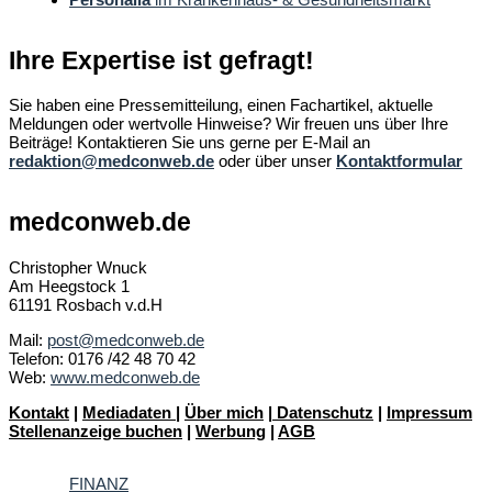
Ihre Expertise ist gefragt!
Sie haben eine Pressemitteilung, einen Fachartikel, aktuelle
Meldungen oder wertvolle Hinweise? Wir freuen uns über Ihre
Beiträge! Kontaktieren Sie uns gerne per E-Mail an
redaktion@medconweb.de
oder über unser
Kontaktformular
medconweb.de
Christopher Wnuck
Am Heegstock 1
61191 Rosbach v.d.H
Mail:
post@medconweb.de
Telefon: 0176 /42 48 70 42
Web:
www.medconweb.de
Kontakt
|
Mediadaten
|
Über mich
|
Datenschutz
|
Impressum
Stellenanzeige buchen
|
Werbung
|
AGB
FINANZ