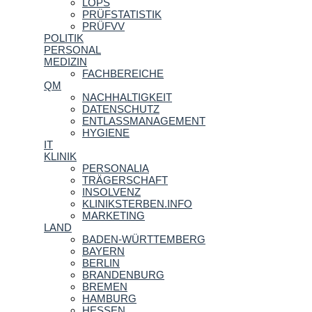
LOPS
PRÜFSTATISTIK
PRÜFVV
POLITIK
PERSONAL
MEDIZIN
FACHBEREICHE
QM
NACHHALTIGKEIT
DATENSCHUTZ
ENTLASSMANAGEMENT
HYGIENE
IT
KLINIK
PERSONALIA
TRÄGERSCHAFT
INSOLVENZ
KLINIKSTERBEN.INFO
MARKETING
LAND
BADEN-WÜRTTEMBERG
BAYERN
BERLIN
BRANDENBURG
BREMEN
HAMBURG
HESSEN