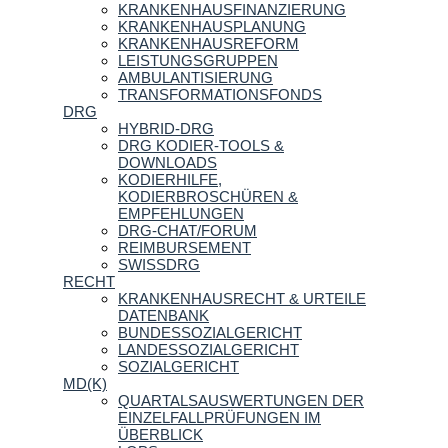
KRANKENHAUSFINANZIERUNG
KRANKENHAUSPLANUNG
KRANKENHAUSREFORM
LEISTUNGSGRUPPEN
AMBULANTISIERUNG
TRANSFORMATIONSFONDS
DRG
HYBRID-DRG
DRG KODIER-TOOLS &
DOWNLOADS
KODIERHILFE,
KODIERBROSCHÜREN &
EMPFEHLUNGEN
DRG-CHAT/FORUM
REIMBURSEMENT
SWISSDRG
RECHT
KRANKENHAUSRECHT & URTEILE
DATENBANK
BUNDESSOZIALGERICHT
LANDESSOZIALGERICHT
SOZIALGERICHT
MD(K)
QUARTALSAUSWERTUNGEN DER
EINZELFALLPRÜFUNGEN IM
ÜBERBLICK