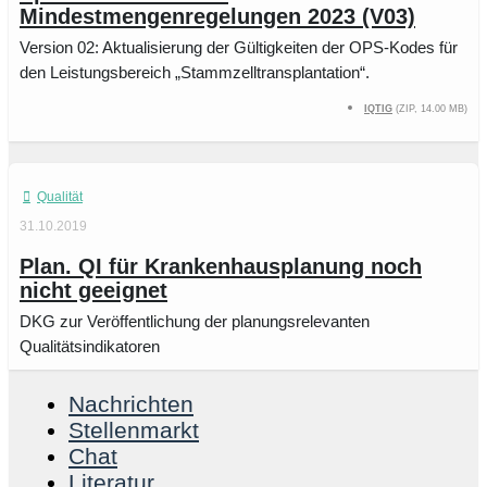
Mindestmengenregelungen 2023 (V03)
Version 02: Aktualisierung der Gültigkeiten der OPS-Kodes für
den Leistungsbereich „Stammzelltransplantation“.
IQTIG
(ZIP, 14.00 MB)
Qualität
31.10.2019
Plan. QI für Krankenhausplanung noch
nicht geeignet
DKG zur Veröffentlichung der planungsrelevanten
Qualitätsindikatoren
Nachrichten
Stellenmarkt
Chat
Literatur