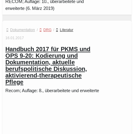
RECOM; Auflage: 10., überarbeitete und
erweiterte (6. März 2019)
Dokumentation
/
DRG
/
Literatur
16.01.2017
Handbuch 2017 für PKMS und
OPS 9-20: Kodierung und
Dokumentation, aktuelle
berufspolitische Diskussion,
aktivierend-therapeutische
Pflege
Recom; Auflage: 8., überarbeitete und erweiterte