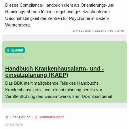
Dieses Compliance-Handbuch dient als Orientierungs-und
Handlungsrahmen für eine regel-und gesetzeskonforme
Geschäftstätigkeit der Zentren für Psychiatrie in Baden-
Württemberg.
ZfP Südwürttemberg
(PDF, 395KB)
Qualität
09.04.2020
Handbuch Krankenhausalarm- und -
einsatzplanung (KAEP)
Das BBK stellt maßgebende Teile des Handbuchs
Krankenhausalarm- und -einsatzplanung bereits vor
Veröffentlichung des Gesamtwerks zum Download bereit
Finanzierung
/
Reimbursement
08.04.2020