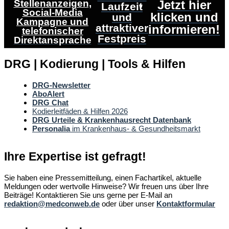
Stellenanzeigen,
Jetzt hier
Laufzeit
Social-Media
klicken und
und
Kampagne und
attraktiver
informieren!
telefonischer
Festpreis
Direktansprache
DRG | Kodierung | Tools & Hilfen
DRG-Newsletter
AboAlert
DRG Chat
Kodierleitfäden & Hilfen 2026
DRG Urteile & Krankenhausrecht Datenbank
Personalia
im Krankenhaus- & Gesundheitsmarkt
Ihre Expertise ist gefragt!
Sie haben eine Pressemitteilung, einen Fachartikel, aktuelle
Meldungen oder wertvolle Hinweise? Wir freuen uns über Ihre
Beiträge! Kontaktieren Sie uns gerne per E-Mail an
redaktion@medconweb.de
oder über unser
Kontaktformular