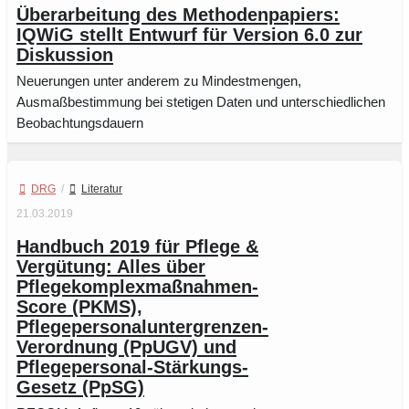
Überarbeitung des Methodenpapiers:
IQWiG stellt Entwurf für Version 6.0 zur
Diskussion
Neuerungen unter anderem zu Mindestmengen,
Ausmaßbestimmung bei stetigen Daten und unterschiedlichen
Beobachtungsdauern
DRG
/
Literatur
21.03.2019
Handbuch 2019 für Pflege &
Vergütung: Alles über
Pflegekomplexmaßnahmen-
Score (PKMS),
Pflegepersonaluntergrenzen-
Verordnung (PpUGV) und
Pflegepersonal-Stärkungs-
Gesetz (PpSG)