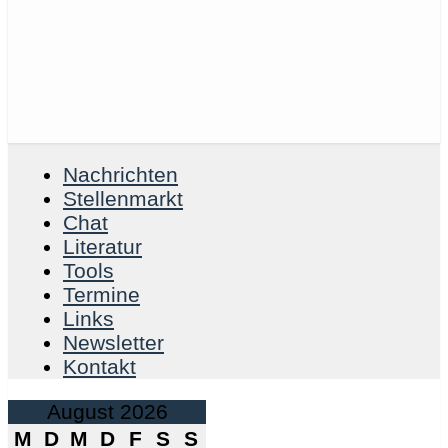
Nachrichten
Stellenmarkt
Chat
Literatur
Tools
Termine
Links
Newsletter
Kontakt
August 2026
M
D
M
D
F
S
S