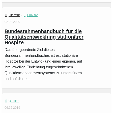
Literatur
/
Qualität
02.03.2020
Bundesrahmenhandbuch für die
Qualitätsentwicklung stationärer
Hospize
Das übergeordnete Ziel dieses
Bundesrahmenhandbuches ist es, stationäre
Hospize bei der Entwicklung eines eigenen, auf
ihre jeweilige Einrichtung zugeschnittenen
Qualitätsmanagementsystems zu unterstützen
und auf diese...
Qualität
06.12.2019