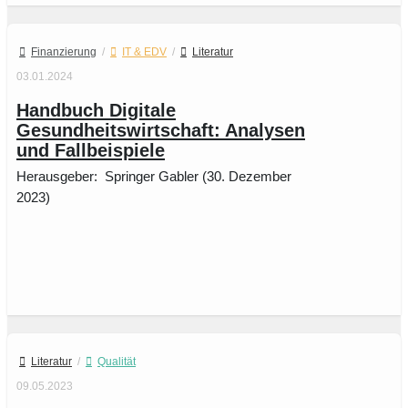
Finanzierung
/
IT & EDV
/
Literatur
03.01.2024
Handbuch Digitale
Gesundheitswirtschaft: Analysen
und Fallbeispiele
Herausgeber: ‎ Springer Gabler (30. Dezember
2023)
Literatur
/
Qualität
09.05.2023