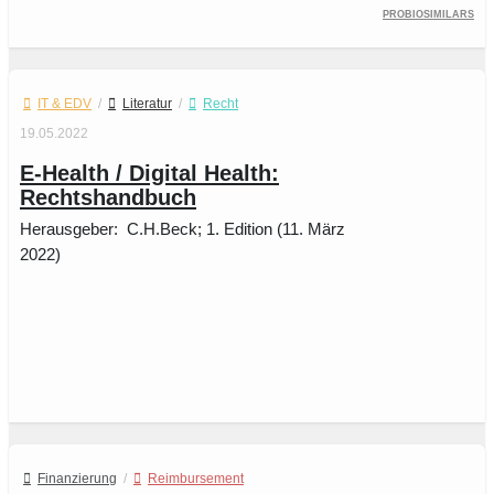
Probiosimilars
IT & EDV
/
Literatur
/
Recht
19.05.2022
E-Health / Digital Health:
Rechtshandbuch
Herausgeber: ‎ C.H.Beck; 1. Edition (11. März
2022)
Finanzierung
/
Reimbursement