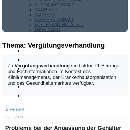
RHEINLAND-PFALZ
SAARLAND
SACHSEN
SACHSEN-ANHALT
SCHLESWIG-HOLSTEIN
THÜRINGEN
Thema:
Vergütungsverhandlung
Zu
Vergütungsverhandlung
sind aktuell
1
Beiträge
und Fachinformationen im Kontext des
Klinikmanagements, der Krankenhausorganisation
und des Gesundheitsmarktes verfügbar.
Personal
23.11.2020
Probleme bei der Anpassung der Gehälter