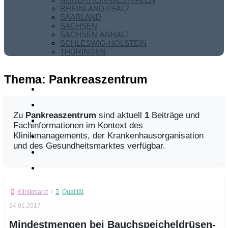
RHEINLAND-PFALZ
SAARLAND
SACHSEN
SACHSEN-ANHALT
SCHLESWIG-HOLSTEIN
THÜRINGEN
Thema:
Pankreaszentrum
Zu
Pankreaszentrum
sind aktuell
1
Beiträge und
Fachinformationen im Kontext des
Klinikmanagements, der Krankenhausorganisation
und des Gesundheitsmarktes verfügbar.
Klinikmarkt
/
Qualität
24.01.2017
Mindestmengen bei Bauchspeicheldrüsen-