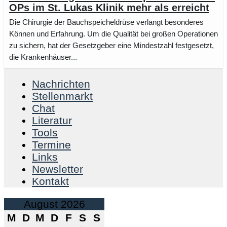
OPs im St. Lukas Klinik mehr als erreicht
Die Chirurgie der Bauchspeicheldrüse verlangt besonderes
Können und Erfahrung. Um die Qualität bei großen Operationen
zu sichern, hat der Gesetzgeber eine Mindestzahl festgesetzt,
die Krankenhäuser...
Nachrichten
Stellenmarkt
Chat
Literatur
Tools
Termine
Links
Newsletter
Kontakt
August 2026
M
D
M
D
F
S
S