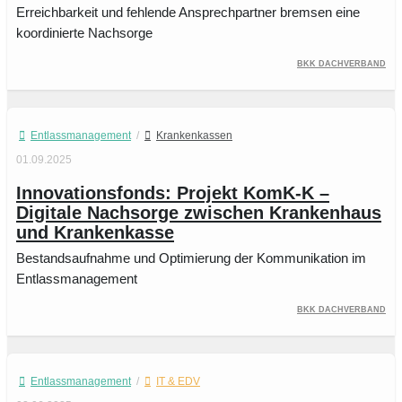
Erreichbarkeit und fehlende Ansprechpartner bremsen eine
koordinierte Nachsorge
BKK Dachverband
Entlassmanagement
/
Krankenkassen
01.09.2025
Innovationsfonds: Projekt KomK-K –
Digitale Nachsorge zwischen Krankenhaus
und Krankenkasse
Bestandsaufnahme und Optimierung der Kommunikation im
Entlassmanagement
BKK Dachverband
Entlassmanagement
/
IT & EDV