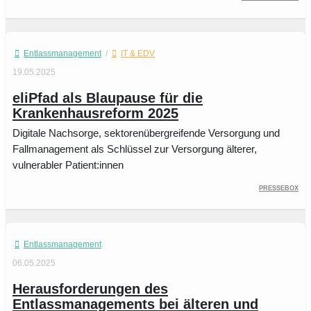
Entlassmanagement
/
IT & EDV
19.05.2025
eliPfad als Blaupause für die
Krankenhausreform 2025
Digitale Nachsorge, sektorenübergreifende Versorgung und
Fallmanagement als Schlüssel zur Versorgung älterer,
vulnerabler Patient:innen
PresseBox
Entlassmanagement
06.05.2025
Herausforderungen des
Entlassmanagements bei älteren und