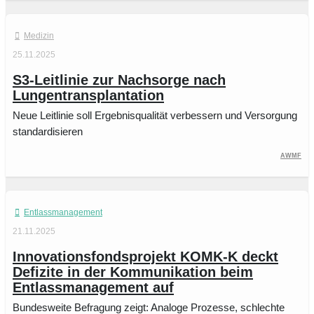
Medizin
25.11.2025
S3-Leitlinie zur Nachsorge nach
Lungentransplantation
Neue Leitlinie soll Ergebnisqualität verbessern und Versorgung
standardisieren
AWMF
Entlassmanagement
21.11.2025
Innovationsfondsprojekt KOMK-K deckt
Defizite in der Kommunikation beim
Entlassmanagement auf
Bundesweite Befragung zeigt: Analoge Prozesse, schlechte