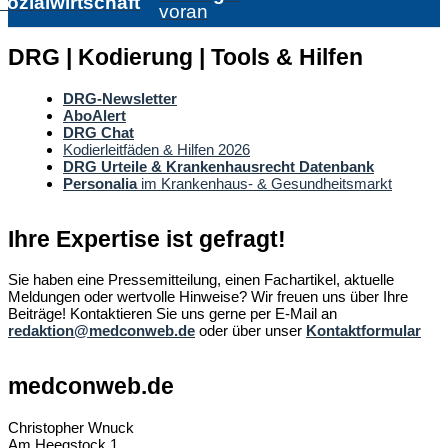
Sozialwirtschaft
voran
DRG | Kodierung | Tools & Hilfen
DRG-Newsletter
AboAlert
DRG Chat
Kodierleitfäden & Hilfen 2026
DRG Urteile & Krankenhausrecht Datenbank
Personalia
im Krankenhaus- & Gesundheitsmarkt
Ihre Expertise ist gefragt!
Sie haben eine Pressemitteilung, einen Fachartikel, aktuelle
Meldungen oder wertvolle Hinweise? Wir freuen uns über Ihre
Beiträge! Kontaktieren Sie uns gerne per E-Mail an
redaktion@medconweb.de
oder über unser
Kontaktformular
medconweb.de
Christopher Wnuck
Am Heegstock 1