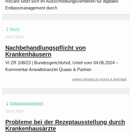
Recare setzt sich im Ausschreibungsverfahren für digitales
Entlassmanagement durch
Recht
16.07.2024
Nachbehandlungspflicht von
Krankenhäusern
VI ZR 108/23 | Bundesgerichtshof, Urteil vom 04.06.2024 –
Kommentar Anwaltskanzlei Quaas & Partner
Anwaltskanzlei Quaas & Partner
Entlassmanagement
10.07.2024
Probleme bei der Rezeptausstellung durch
Krankenhausärzte