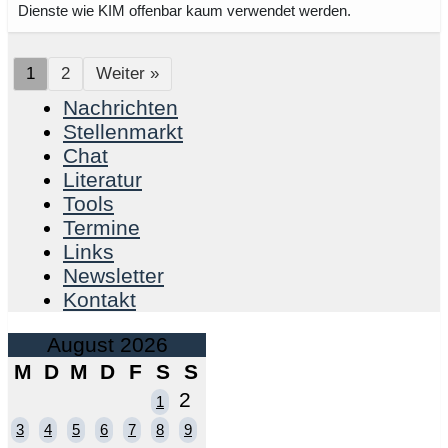
Dienste wie KIM offenbar kaum verwendet werden.
1
2
Weiter »
Nachrichten
Stellenmarkt
Chat
Literatur
Tools
Termine
Links
Newsletter
Kontakt
August 2026
M
D
M
D
F
S
S
2
1
3
4
5
6
7
8
9