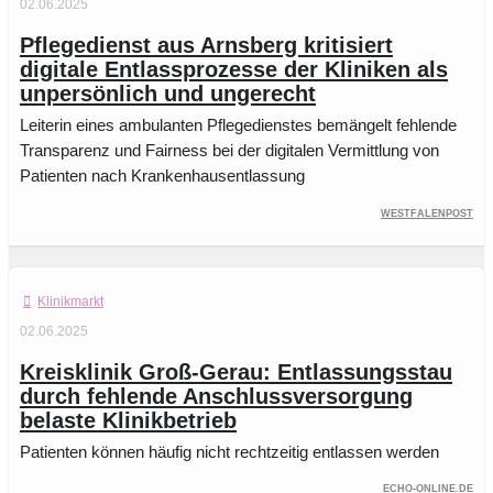
02.06.2025
Pflegedienst aus Arnsberg kritisiert
digitale Entlassprozesse der Kliniken als
unpersönlich und ungerecht
Leiterin eines ambulanten Pflegedienstes bemängelt fehlende
Transparenz und Fairness bei der digitalen Vermittlung von
Patienten nach Krankenhausentlassung
Westfalenpost
Klinikmarkt
02.06.2025
Kreisklinik Groß-Gerau: Entlassungsstau
durch fehlende Anschlussversorgung
belaste Klinikbetrieb
Patienten können häufig nicht rechtzeitig entlassen werden
echo-online.de