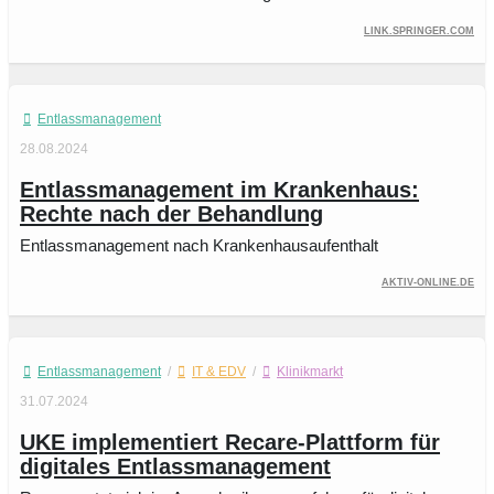
link.springer.com
Entlassmanagement
28.08.2024
Entlassmanagement im Krankenhaus:
Rechte nach der Behandlung
Entlassmanagement nach Krankenhausaufenthalt
aktiv-online.de
Entlassmanagement
/
IT & EDV
/
Klinikmarkt
31.07.2024
UKE implementiert Recare-Plattform für
digitales Entlassmanagement