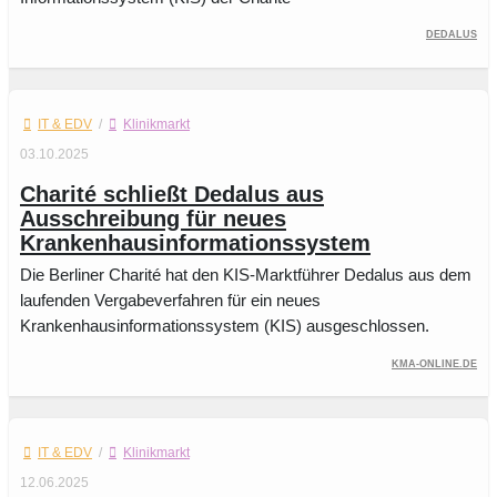
Dedalus
IT & EDV
/
Klinikmarkt
03.10.2025
Charité schließt Dedalus aus
Ausschreibung für neues
Krankenhausinformationssystem
Die Berliner Charité hat den KIS-Marktführer Dedalus aus dem
laufenden Vergabeverfahren für ein neues
Krankenhausinformationssystem (KIS) ausgeschlossen.
kma-online.de
IT & EDV
/
Klinikmarkt
12.06.2025