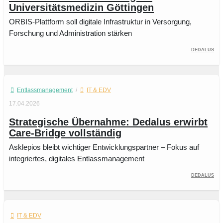
Universitätsmedizin Göttingen
ORBIS-Plattform soll digitale Infrastruktur in Versorgung,
Forschung und Administration stärken
Dedalus
Entlassmanagement
/
IT & EDV
17.04.2026
Strategische Übernahme: Dedalus erwirbt
Care-Bridge vollständig
Asklepios bleibt wichtiger Entwicklungspartner – Fokus auf
integriertes, digitales Entlassmanagement
Dedalus
IT & EDV