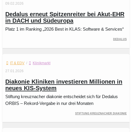
09.02.2026
Dedalus erneut Spitzenreiter bei Akut-EHR
in DACH und Südeuropa
Platz 1 im Ranking „2026 Best in KLAS: Software & Services“
Dedalus
IT & EDV
/
Klinikmarkt
27.01.2026
Diakonie Kliniken investieren Millionen in
neues KIS-System
Stiftung kreuznacher diakonie entscheidet sich für Dedalus
ORBIS – Rekord-Vergabe in nur drei Monaten
Stiftung kreuznacher diakonie