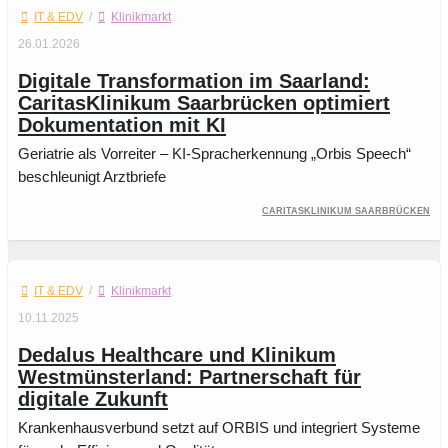
IT & EDV
/
Klinikmarkt
26.01.2026
Digitale Transformation im Saarland:
CaritasKlinikum Saarbrücken optimiert
Dokumentation mit KI
Geriatrie als Vorreiter – KI-Spracherkennung „Orbis Speech“
beschleunigt Arztbriefe
CaritasKlinikum Saarbrücken
IT & EDV
/
Klinikmarkt
10.11.2025
Dedalus Healthcare und Klinikum
Westmünsterland: Partnerschaft für
digitale Zukunft
Krankenhausverbund setzt auf ORBIS und integriert Systeme