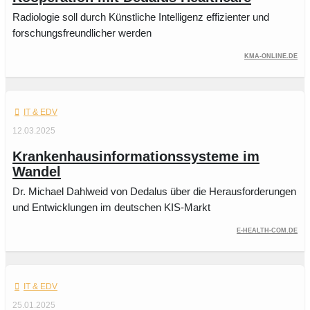
Radiologie soll durch Künstliche Intelligenz effizienter und
forschungsfreundlicher werden
kma-online.de
IT & EDV
12.03.2025
Krankenhausinformationssysteme im
Wandel
Dr. Michael Dahlweid von Dedalus über die Herausforderungen
und Entwicklungen im deutschen KIS-Markt
e-health-com.de
IT & EDV
25.01.2025