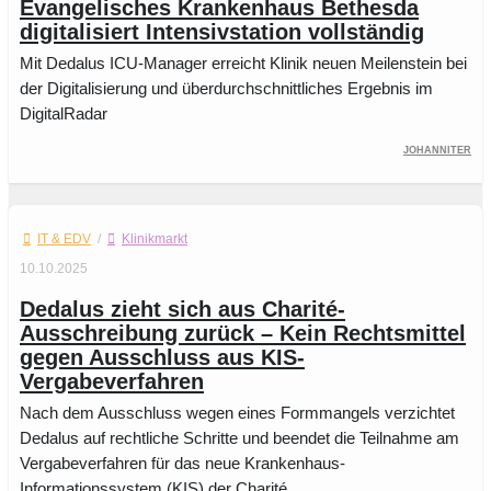
Evangelisches Krankenhaus Bethesda
digitalisiert Intensivstation vollständig
Mit Dedalus ICU-Manager erreicht Klinik neuen Meilenstein bei
der Digitalisierung und überdurchschnittliches Ergebnis im
DigitalRadar
Johanniter
IT & EDV
/
Klinikmarkt
10.10.2025
Dedalus zieht sich aus Charité-
Ausschreibung zurück – Kein Rechtsmittel
gegen Ausschluss aus KIS-
Vergabeverfahren
Nach dem Ausschluss wegen eines Formmangels verzichtet
Dedalus auf rechtliche Schritte und beendet die Teilnahme am
Vergabeverfahren für das neue Krankenhaus-
Informationssystem (KIS) der Charité