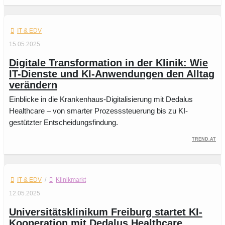
IT & EDV
15.05.2025
Digitale Transformation in der Klinik: Wie
IT-Dienste und KI-Anwendungen den Alltag
verändern
Einblicke in die Krankenhaus-Digitalisierung mit Dedalus
Healthcare – von smarter Prozesssteuerung bis zu KI-
gestützter Entscheidungsfindung.
trend.at
IT & EDV
/
Klinikmarkt
12.05.2025
Universitätsklinikum Freiburg startet KI-
Kooperation mit Dedalus Healthcare