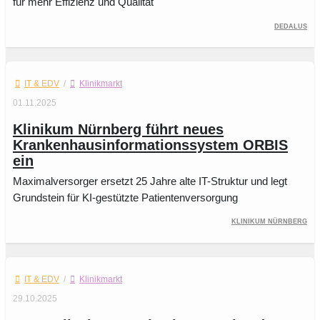
für mehr Effizienz und Qualität
Dedalus
IT & EDV
/
Klinikmarkt
01.11.2025
Klinikum Nürnberg führt neues
Krankenhausinformationssystem ORBIS
ein
Maximalversorger ersetzt 25 Jahre alte IT-Struktur und legt
Grundstein für KI-gestützte Patientenversorgung
Klinikum Nürnberg
IT & EDV
/
Klinikmarkt
29.10.2025