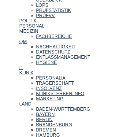
LOPS
PRÜFSTATISTIK
PRÜFVV
POLITIK
PERSONAL
MEDIZIN
FACHBEREICHE
QM
NACHHALTIGKEIT
DATENSCHUTZ
ENTLASSMANAGEMENT
HYGIENE
IT
KLINIK
PERSONALIA
TRÄGERSCHAFT
INSOLVENZ
KLINIKSTERBEN.INFO
MARKETING
LAND
BADEN-WÜRTTEMBERG
BAYERN
BERLIN
BRANDENBURG
BREMEN
HAMBURG