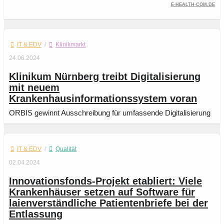
e-health-com.de
IT & EDV
/
Klinikmarkt
24.06.2024
Klinikum Nürnberg treibt Digitalisierung
mit neuem
Krankenhausinformationssystem voran
ORBIS gewinnt Ausschreibung für umfassende Digitalisierung
IT & EDV
/
Qualität
02.04.2024
Innovationsfonds-Projekt etabliert: Viele
Krankenhäuser setzen auf Software für
laienverständliche Patientenbriefe bei der
Entlassung