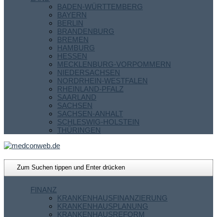
BADEN-WÜRTTEMBERG
BAYERN
BERLIN
BRANDENBURG
BREMEN
HAMBURG
HESSEN
MECKLENBURG-VORPOMMERN
NIEDERSACHSEN
NORDRHEIN-WESTFALEN
RHEINLAND-PFALZ
SAARLAND
SACHSEN
SACHSEN-ANHALT
SCHLESWIG-HOLSTEIN
THÜRINGEN
FINANZ
KRANKENHAUSFINANZIERUNG
KRANKENHAUSPLANUNG
KRANKENHAUSREFORM