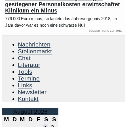
gestiegener Personalkosten erwirtschaftet
Klinikum ein Minus
776 000 Euro minus, so lautete das Jahresergebnis 2018, im
Jahr davor war es noch eine schwarze Null
Süddeutsche Zeitung
Nachrichten
Stellenmarkt
Chat
Literatur
Tools
Termine
Links
Newsletter
Kontakt
August 2026
M
D
M
D
F
S
S