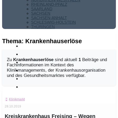
RHEINLAND-PFALZ
SAARLAND
SACHSEN
SACHSEN-ANHALT
SCHLESWIG-HOLSTEIN
THÜRINGEN
Thema:
Krankenhauserlöse
Zu
Krankenhauserlöse
sind aktuell
1
Beiträge und
Fachinformationen im Kontext des
Klinikmanagements, der Krankenhausorganisation
und des Gesundheitsmarktes verfügbar.
Klinikmarkt
28.10.2019
Kreiskrankenhaus Freising – Wegen