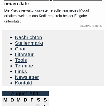
neuen Jahr
Die Praxisverwaltungssysteme sollen ein neues Modul
erhalten, welches das Kodieren direkt bei der Eingabe
unterstützt.
Medical Tribune
Nachrichten
Stellenmarkt
Chat
Literatur
Tools
Termine
Links
Newsletter
Kontakt
August 2026
M
D
M
D
F
S
S