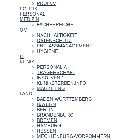
PRÜFVV
POLITIK
PERSONAL
MEDIZIN
FACHBEREICHE
QM
NACHHALTIGKEIT
DATENSCHUTZ
ENTLASSMANAGEMENT
HYGIENE
IT
KLINIK
PERSONALIA
TRÄGERSCHAFT
INSOLVENZ
KLINIKSTERBEN.INFO
MARKETING
LAND
BADEN-WÜRTTEMBERG
BAYERN
BERLIN
BRANDENBURG
BREMEN
HAMBURG
HESSEN
MECKLENBURG-VORPOMMERN