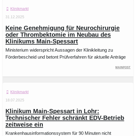
Klinikmarkt
31.12.2025
Keine Genehmigung für Neurochirurgie
oder Thrombektomie im Neubau des
Klinikums Main-Spessart
Ministerium widerspricht Aussagen der Klinikleitung zu
Förderbescheid und betont Prüfverfahren für aktuelle Anträge
Mainpost
Klinikmarkt
18.07.2025
Klinikum Main-Spessart in Lohr:
Technischer Fehler schränkt EDV-Betrieb
zeitweise ein
Krankenhausinformationssystem für 90 Minuten nicht