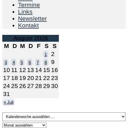
Termine
Links
Newsletter
Kontakt
August 2026
M
D
M
D
F
S
S
2
1
9
3
4
5
6
7
8
10
11
12
13
14
15
16
17
18
19
20
21
22
23
24
25
26
27
28
29
30
31
« Juli