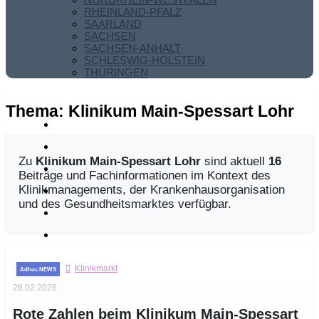
RHEINLAND-PFALZ
SAARLAND
SACHSEN
SACHSEN-ANHALT
SCHLESWIG-HOLSTEIN
THÜRINGEN
Thema:
Klinikum Main-Spessart Lohr
Zu
Klinikum Main-Spessart Lohr
sind aktuell
16
Beiträge und Fachinformationen im Kontext des
Klinikmanagements, der Krankenhausorganisation
und des Gesundheitsmarktes verfügbar.
Klinikmarkt
26.02.2026
Rote Zahlen beim Klinikum Main-Spessart