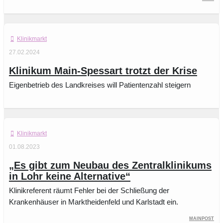
Klinikmarkt
27.02.2024
Klinikum Main-Spessart trotzt der Krise
Eigenbetrieb des Landkreises will Patientenzahl steigern
Klinikmarkt
01.08.2023
„Es gibt zum Neubau des Zentralklinikums
in Lohr keine Alternative“
Klinikreferent räumt Fehler bei der Schließung der
Krankenhäuser in Marktheidenfeld und Karlstadt ein.
Mainpost