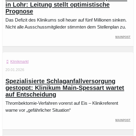
in Lohr: Leitung stellt optimistische
Prognose
Das Defizit des Klinikums soll heuer auf fünf Millionen sinken.
Nicht alle Ausschussmitglieder stimmten dem Stellenplan zu.
Mainpost
Klinikmarkt
20.01.2026
Spezialisierte Schlaganfallversorgung
gestoppt: Klinikum Main-Spessart wartet
auf Entscheidung
Thrombektomie-Verfahren vorerst auf Eis – Klinikreferent
warne vor „gefährlicher Situation“
Mainpost