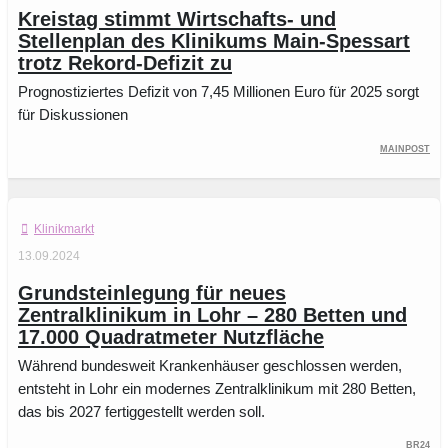
Kreistag stimmt Wirtschafts- und
Stellenplan des Klinikums Main-Spessart
trotz Rekord-Defizit zu
Prognostiziertes Defizit von 7,45 Millionen Euro für 2025 sorgt
für Diskussionen
Mainpost
Klinikmarkt
13.09.2024
Grundsteinlegung für neues
Zentralklinikum in Lohr – 280 Betten und
17.000 Quadratmeter Nutzfläche
Während bundesweit Krankenhäuser geschlossen werden,
entsteht in Lohr ein modernes Zentralklinikum mit 280 Betten,
das bis 2027 fertiggestellt werden soll.
BR24