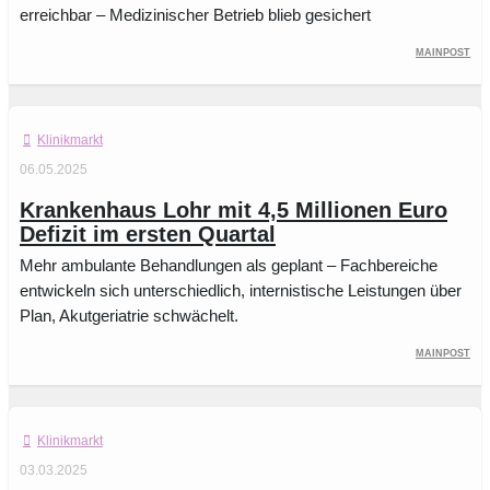
erreichbar – Medizinischer Betrieb blieb gesichert
Mainpost
Klinikmarkt
06.05.2025
Krankenhaus Lohr mit 4,5 Millionen Euro
Defizit im ersten Quartal
Mehr ambulante Behandlungen als geplant – Fachbereiche
entwickeln sich unterschiedlich, internistische Leistungen über
Plan, Akutgeriatrie schwächelt.
Mainpost
Klinikmarkt
03.03.2025