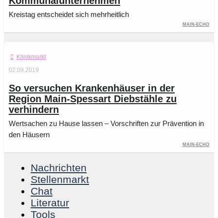
Kommunalunternehmen
Kreistag entscheidet sich mehrheitlich
Main-Echo
Klinikmarkt
02.09.2019
So versuchen Krankenhäuser in der
Region Main-Spessart Diebstähle zu
verhindern
Wertsachen zu Hause lassen – Vorschriften zur Prävention in
den Häusern
Main-Echo
Nachrichten
Stellenmarkt
Chat
Literatur
Tools