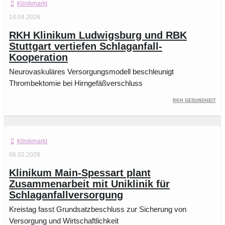
Klinikmarkt
14.04.2026
RKH Klinikum Ludwigsburg und RBK
Stuttgart vertiefen Schlaganfall-
Kooperation
Neurovaskuläres Versorgungsmodell beschleunigt
Thrombektomie bei Hirngefäßverschluss
RKH Gesundheit
Klinikmarkt
06.02.2026
Klinikum Main-Spessart plant
Zusammenarbeit mit Uniklinik für
Schlaganfallversorgung
Kreistag fasst Grundsatzbeschluss zur Sicherung von
Versorgung und Wirtschaftlichkeit