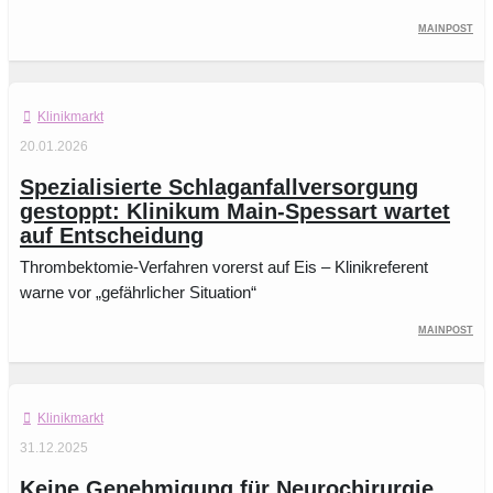
Mainpost
Klinikmarkt
20.01.2026
Spezialisierte Schlaganfallversorgung
gestoppt: Klinikum Main-Spessart wartet
auf Entscheidung
Thrombektomie-Verfahren vorerst auf Eis – Klinikreferent
warne vor „gefährlicher Situation“
Mainpost
Klinikmarkt
31.12.2025
Keine Genehmigung für Neurochirurgie