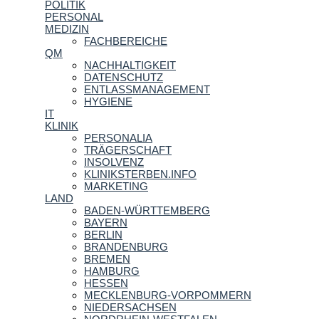
POLITIK
PERSONAL
MEDIZIN
FACHBEREICHE
QM
NACHHALTIGKEIT
DATENSCHUTZ
ENTLASSMANAGEMENT
HYGIENE
IT
KLINIK
PERSONALIA
TRÄGERSCHAFT
INSOLVENZ
KLINIKSTERBEN.INFO
MARKETING
LAND
BADEN-WÜRTTEMBERG
BAYERN
BERLIN
BRANDENBURG
BREMEN
HAMBURG
HESSEN
MECKLENBURG-VORPOMMERN
NIEDERSACHSEN