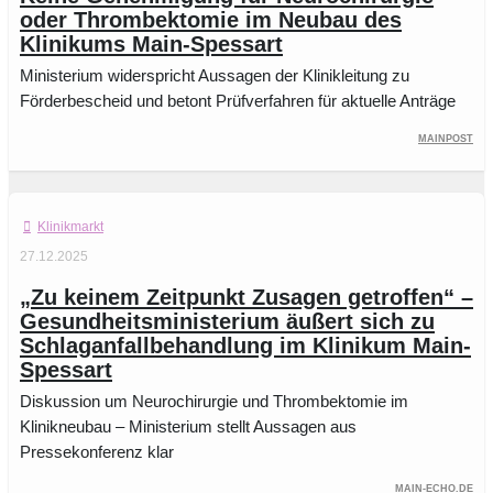
oder Thrombektomie im Neubau des
Klinikums Main-Spessart
Ministerium widerspricht Aussagen der Klinikleitung zu
Förderbescheid und betont Prüfverfahren für aktuelle Anträge
Mainpost
Klinikmarkt
27.12.2025
„Zu keinem Zeitpunkt Zusagen getroffen“ –
Gesundheitsministerium äußert sich zu
Schlaganfallbehandlung im Klinikum Main-
Spessart
Diskussion um Neurochirurgie und Thrombektomie im
Klinikneubau – Ministerium stellt Aussagen aus
Pressekonferenz klar
main-echo.de