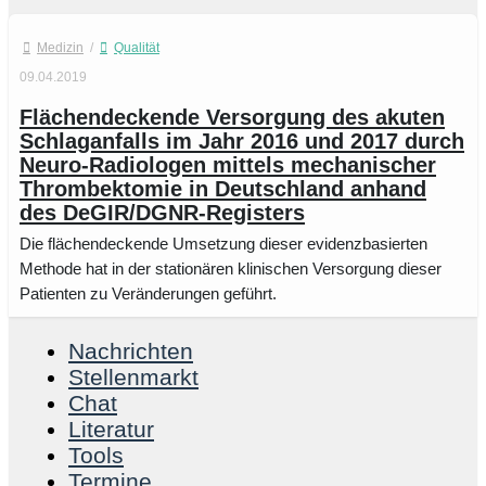
Medizin
/
Qualität
09.04.2019
Flächendeckende Versorgung des akuten
Schlaganfalls im Jahr 2016 und 2017 durch
Neuro-Radiologen mittels mechanischer
Thrombektomie in Deutschland anhand
des DeGIR/DGNR-Registers
Die flächendeckende Umsetzung dieser evidenzbasierten
Methode hat in der stationären klinischen Versorgung dieser
Patienten zu Veränderungen geführt.
Nachrichten
Stellenmarkt
Chat
Literatur
Tools
Termine