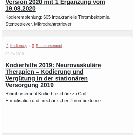
Version 2020 mit 1 Ergänzung vom
19.08.2020
Kodierempfehlung: 605 Intrakranielle Thrombektomie,
Stentretriever, Mikrodrahtretriever
Kodierung
/
Reimbursement
09.04.2019
Kodierhilfe 2019: Neurovaskuläre
Therapien – Kodierung und
Vergütung in der stationären
Versorgung 2019
Reimbursement Kodierbroschüre zu Coil-
Embolisation und mechanischer Thrombektomie