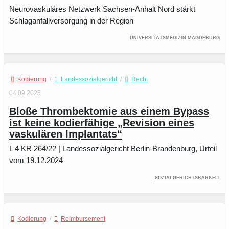
Neurovaskuläres Netzwerk Sachsen-Anhalt Nord stärkt
Schlaganfallversorgung in der Region
Universitätsmedizin Magdeburg
Kodierung
/
Landessozialgericht
/
Recht
04.09.2025
Bloße Thrombektomie aus einem Bypass
ist keine kodierfähige „Revision eines
vaskulären Implantats“
L 4 KR 264/22 | Landessozialgericht Berlin-Brandenburg, Urteil
vom 19.12.2024
Sozialgerichtsbarkeit
Kodierung
/
Reimbursement