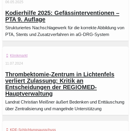
06.05.2025
Kodierhilfe 2025: Gefässinterventionen –
PTA 9. Auflage
Strukturiertes Nachschlagewerk für die korrekte Abbildung von
PTA, Stents und Zusatzverfahren im aG-DRG-System
Klinikmarkt
11.07.2024
Thrombektomie-Zentrum in Lichtenfels
verliert Zulassung: Kritik an
Entscheidungen der REGIOMED-
Hauptverwaltung
Landrat Christian Meißner äußert Bedenken und Enttäuschung
über Zentralisierung und mangelnde Unterstützung
KDE-Schlichtungsausschuss