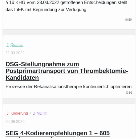
§ 19 KHG vom 23.03.2022 getroffenen Entscheidungen stellt
das InEK mit Begründung zur Verfügung
InEK
Qualität
21.03.2022
DSG-Stellungnahme zum
Postprimärtransport von Thrombektomie-
Kandidaten
Prozesse der Rekanalisationstherapie kontinuierlich optimieren
DSG
Kodierung
/
MD(K)
04.09.2020
SEG 4-Kodierempfehlungen 1 – 605