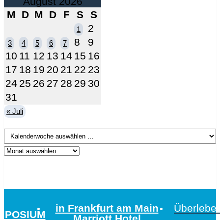
August 2026
M
D
M
D
F
S
S
2
1
8
9
3
4
5
6
7
10
11
12
13
14
15
16
17
18
19
20
21
22
23
24
25
26
27
28
29
30
31
« Juli
in Frankfurt am Main
Überleben
MPOSIUM
Marriott Hotel