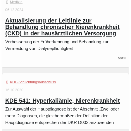
Medizin
06.12.2024
Aktualisierung der Leitlinie zur
Behandlung chronischer Nierenkrankheit
(CKD) in der hausärztlichen Versorgung
Verbesserung der Früherkennung und Behandlung zur
Vermeidung von Dialysepflichtigkeit
DGfN
KDE-Schlichtungsausschuss
16.10.2020
KDE 541: Hyperkaliämie, Nierenkrankheit
Zur Auswahl der Hauptdiagnose ist der Abschnitt „Zwei oder
mehr Diagnosen, die gleichermaßen der Definition der
Hauptdiagnose entsprechen“der DKR D002 anzuwenden