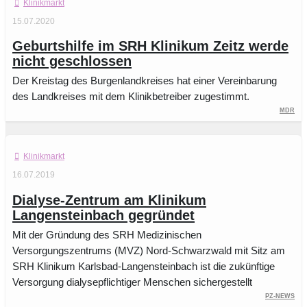
Klinikmarkt
15.07.2020
Geburtshilfe im SRH Klinikum Zeitz werde
nicht geschlossen
Der Kreistag des Burgenlandkreises hat einer Vereinbarung
des Landkreises mit dem Klinikbetreiber zugestimmt.
MDR
Klinikmarkt
16.07.2019
Dialyse-Zentrum am Klinikum
Langensteinbach gegründet
Mit der Gründung des SRH Medizinischen
Versorgungszentrums (MVZ) Nord-Schwarzwald mit Sitz am
SRH Klinikum Karlsbad-Langensteinbach ist die zukünftige
Versorgung dialysepflichtiger Menschen sichergestellt
PZ-News