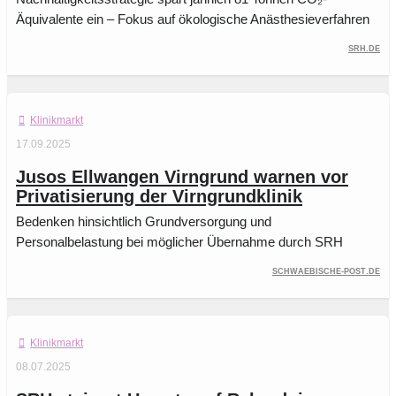
Äquivalente ein – Fokus auf ökologische Anästhesieverfahren
SRH.de
Klinikmarkt
17.09.2025
Jusos Ellwangen Virngrund warnen vor
Privatisierung der Virngrundklinik
Bedenken hinsichtlich Grundversorgung und
Personalbelastung bei möglicher Übernahme durch SRH
schwaebische-post.de
Klinikmarkt
08.07.2025