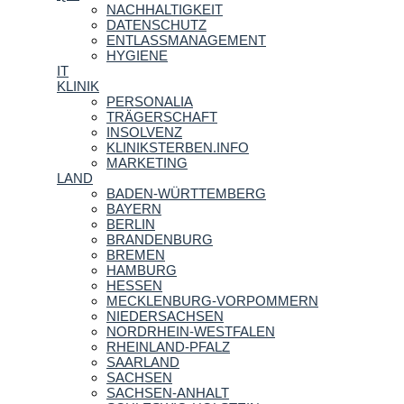
NACHHALTIGKEIT
DATENSCHUTZ
ENTLASSMANAGEMENT
HYGIENE
IT
KLINIK
PERSONALIA
TRÄGERSCHAFT
INSOLVENZ
KLINIKSTERBEN.INFO
MARKETING
LAND
BADEN-WÜRTTEMBERG
BAYERN
BERLIN
BRANDENBURG
BREMEN
HAMBURG
HESSEN
MECKLENBURG-VORPOMMERN
NIEDERSACHSEN
NORDRHEIN-WESTFALEN
RHEINLAND-PFALZ
SAARLAND
SACHSEN
SACHSEN-ANHALT