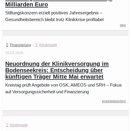
Milliarden Euro
Stiftungskonzern erzielt positives Jahresergebnis –
Gesundheitsbereich bleibt trotz Klinikkrise profitabel
SRH
Finanzierung
/
Klinikmarkt
26.03.2026
Neuordnung der Klinikversorgung im
Bodenseekreis: Entscheidung über
künftigen Träger Mitte Mai erwartet
Kreistag prüft Angebote von OSK, AMEOS und SRH – Fokus
auf Versorgungssicherheit und Finanzierung
Bodenseekreis
Klinikmarkt