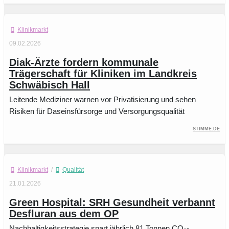
Klinikmarkt
09.02.2026
Diak-Ärzte fordern kommunale
Trägerschaft für Kliniken im Landkreis
Schwäbisch Hall
Leitende Mediziner warnen vor Privatisierung und sehen
Risiken für Daseinsfürsorge und Versorgungsqualität
Stimme.de
Klinikmarkt
/
Qualität
21.01.2026
Green Hospital: SRH Gesundheit verbannt
Desfluran aus dem OP
Nachhaltigkeitsstrategie spart jährlich 81 Tonnen CO₂-