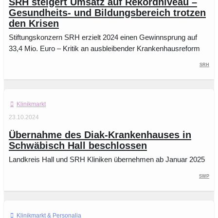
SRH steigert Umsatz auf Rekordniveau –
Gesundheits- und Bildungsbereich trotzen
den Krisen
Stiftungskonzern SRH erzielt 2024 einen Gewinnsprung auf
33,4 Mio. Euro – Kritik an ausbleibender Krankenhausreform
SRH
Klinikmarkt
23.10.2024
Übernahme des Diak-Krankenhauses in
Schwäbisch Hall beschlossen
Landkreis Hall und SRH Kliniken übernehmen ab Januar 2025
SWP
Klinikmarkt