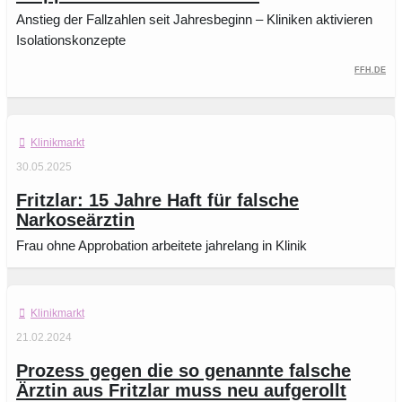
Anstieg der Fallzahlen seit Jahresbeginn – Kliniken aktivieren
Isolationskonzepte
FFH.de
Klinikmarkt
30.05.2025
Fritzlar: 15 Jahre Haft für falsche
Narkoseärztin
Frau ohne Approbation arbeitete jahrelang in Klinik
Klinikmarkt
21.02.2024
Prozess gegen die so genannte falsche
Ärztin aus Fritzlar muss neu aufgerollt