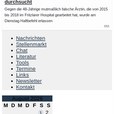
durchsucht
Gegen die 48-Jährige mutmaßlich falsche Ärztin, die von 2015
bis 2018 im Fritzlarer Hospital gearbeitet hat, wurde am
Dienstag Haftbefehl erlassen
HNA
Nachrichten
Stellenmarkt
Chat
Literatur
Tools
Termine
Links
Newsletter
Kontakt
August 2026
M
D
M
D
F
S
S
2
1