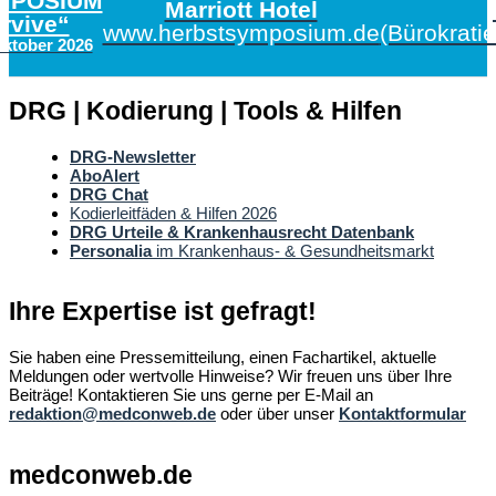
MPOSIUM
Marriott Hotel
urvive“
www.herbstsymposium.de
(Bürokrati
Oktober 2026
DRG | Kodierung | Tools & Hilfen
DRG-Newsletter
AboAlert
DRG Chat
Kodierleitfäden & Hilfen 2026
DRG Urteile & Krankenhausrecht Datenbank
Personalia
im Krankenhaus- & Gesundheitsmarkt
Ihre Expertise ist gefragt!
Sie haben eine Pressemitteilung, einen Fachartikel, aktuelle
Meldungen oder wertvolle Hinweise? Wir freuen uns über Ihre
Beiträge! Kontaktieren Sie uns gerne per E-Mail an
redaktion@medconweb.de
oder über unser
Kontaktformular
medconweb.de