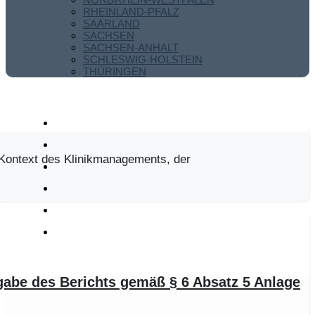
RHEINLAND-PFALZ
SAARLAND
SACHSEN
SACHSEN-ANHALT
SCHLESWIG-HOLSTEIN
THÜRINGEN
Kontext des Klinikmanagements, der
igabe des Berichts gemäß § 6 Absatz 5 Anlage