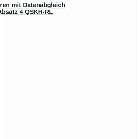
ren mit Datenabgleich
 Absatz 4 QSKH-RL