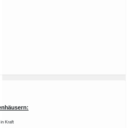
enhäusern:
in Kraft