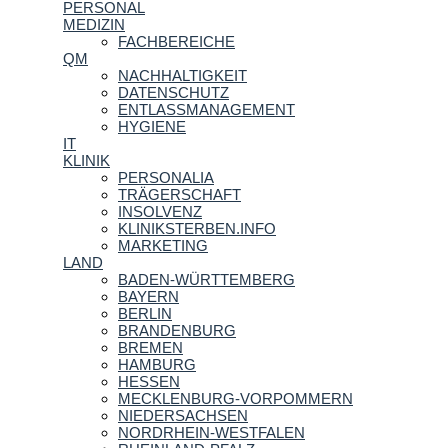
PERSONAL
MEDIZIN
FACHBEREICHE
QM
NACHHALTIGKEIT
DATENSCHUTZ
ENTLASSMANAGEMENT
HYGIENE
IT
KLINIK
PERSONALIA
TRÄGERSCHAFT
INSOLVENZ
KLINIKSTERBEN.INFO
MARKETING
LAND
BADEN-WÜRTTEMBERG
BAYERN
BERLIN
BRANDENBURG
BREMEN
HAMBURG
HESSEN
MECKLENBURG-VORPOMMERN
NIEDERSACHSEN
NORDRHEIN-WESTFALEN