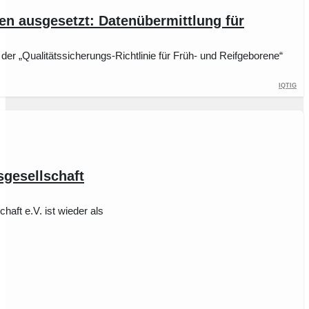
ren ausgesetzt: Datenübermittlung für
r „Qualitätssicherungs-Richtlinie für Früh- und Reifgeborene“
IQTIG
gesellschaft
aft e.V. ist wieder als