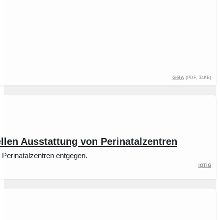
G-BA
(PDF, 34KB)
ellen Ausstattung von Perinatalzentren
Perinatalzentren entgegen.
IQTIG