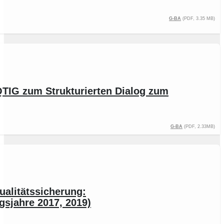
G-BA
(PDF, 3.35 MB)
QTIG zum Strukturierten Dialog zum
G-BA
(PDF, 2.33MB)
ualitätssicherung:
gsjahre 2017, 2019)