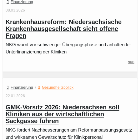
Finanzierung
08.03.2026
Krankenhausreform: Niedersächsische
Krankenhausgesellschaft sieht offene
Fragen
NKG warnt vor schwieriger Übergangsphase und anhaltender
Unterfinanzierung der Kliniken
NKG
Finanzierung
/
Gesundheitspolitik
22.01.2026
GMK-Vorsitz 2026: Niedersachsen soll
Kliniken aus der wirtschaftlichen
Sackgasse führen
NKG fordert Nachbesserungen am Reformanpassungsgesetz
und wirksamen Gewaltschutz für Klinikpersonal