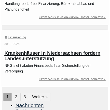
Handlungsbedarf bei Finanzierung, Bürokratieabbau und
Planungshoheit
Niedersächsische Krankenhausgesellschaft e.V.
Finanzierung
30.01.2025
Krankenhäuser in Niedersachsen fordern
Landesunterstützung
NKG sieht akuten Finanzbedarf zur Sicherstellung der
Versorgung
Niedersächsische Krankenhausgesellschaft e.V.
1
2
3
Weiter »
Nachrichten