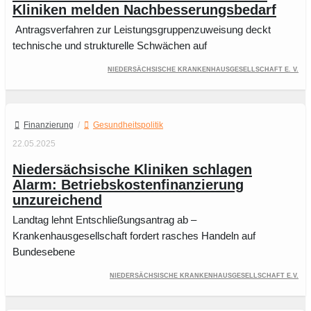
Kliniken melden Nachbesserungsbedarf
Antragsverfahren zur Leistungsgruppenzuweisung deckt
technische und strukturelle Schwächen auf
Niedersächsische Krankenhausgesellschaft e. V.
Finanzierung
/
Gesundheitspolitik
22.05.2025
Niedersächsische Kliniken schlagen
Alarm: Betriebskostenfinanzierung
unzureichend
Landtag lehnt Entschließungsantrag ab –
Krankenhausgesellschaft fordert rasches Handeln auf
Bundesebene
Niedersächsische Krankenhausgesellschaft e.V.