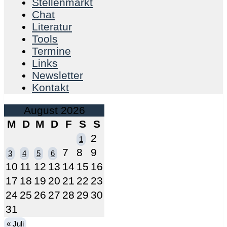
Stellenmarkt
Chat
Literatur
Tools
Termine
Links
Newsletter
Kontakt
August 2026
M
D
M
D
F
S
S
2
1
7
8
9
3
4
5
6
10
11
12
13
14
15
16
17
18
19
20
21
22
23
24
25
26
27
28
29
30
31
« Juli