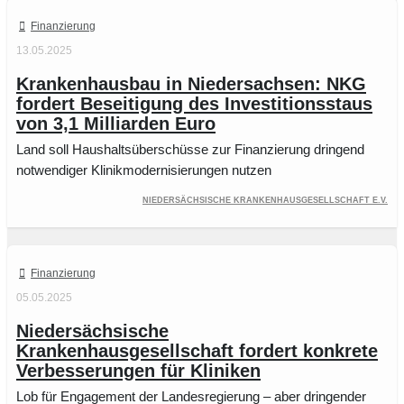
Finanzierung
13.05.2025
Krankenhausbau in Niedersachsen: NKG
fordert Beseitigung des Investitionsstaus
von 3,1 Milliarden Euro
Land soll Haushaltsüberschüsse zur Finanzierung dringend
notwendiger Klinikmodernisierungen nutzen
Niedersächsische Krankenhausgesellschaft e.V.
Finanzierung
05.05.2025
Niedersächsische
Krankenhausgesellschaft fordert konkrete
Verbesserungen für Kliniken
Lob für Engagement der Landesregierung – aber dringender