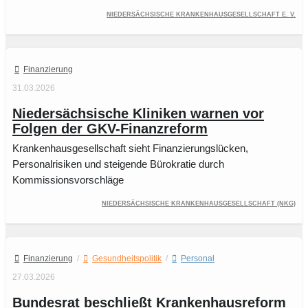
Niedersächsische Krankenhausgesellschaft e. V.
Finanzierung
31.03.2026
Niedersächsische Kliniken warnen vor
Folgen der GKV-Finanzreform
Krankenhausgesellschaft sieht Finanzierungslücken,
Personalrisiken und steigende Bürokratie durch
Kommissionsvorschläge
Niedersächsische Krankenhausgesellschaft (NKG)
Finanzierung
/
Gesundheitspolitik
/
Personal
27.03.2026
Bundesrat beschließt Krankenhausreform