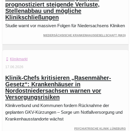
prognostiziert steigende Verluste,
Stellenabbau und mögliche
Klinikschließungen
Studie warnt vor massiven Folgen für Niedersachsens Kliniken
Niedersächsische Krankenhausgesellschaft (NKG)
Klinikmarkt
17.06.2026
Klinik-Chefs kritisieren „Rasenmäher-
Gesetz“: Krankenhäuser in
Nordostniedersachsen warnen vor
Versorgungsrisiken
Klinikverbund und Kommunen fordern Rücknahme der
geplanten GKV-Kürzungen – Sorge um Notfallversorgung und
Krankenhausstandorte wächst
Psychiatrische Klinik Lüneburg