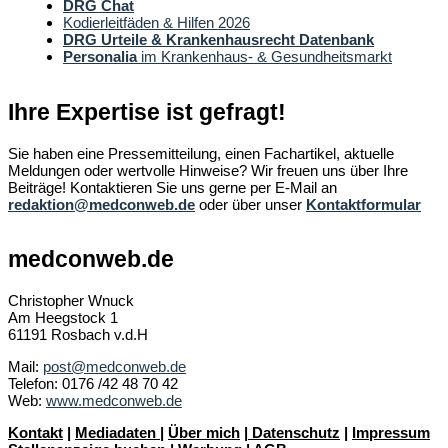
DRG Chat
Kodierleitfäden & Hilfen 2026
DRG Urteile & Krankenhausrecht Datenbank
Personalia
im Krankenhaus- & Gesundheitsmarkt
Ihre Expertise ist gefragt!
Sie haben eine Pressemitteilung, einen Fachartikel, aktuelle
Meldungen oder wertvolle Hinweise? Wir freuen uns über Ihre
Beiträge! Kontaktieren Sie uns gerne per E-Mail an
redaktion@medconweb.de
oder über unser
Kontaktformular
medconweb.de
Christopher Wnuck
Am Heegstock 1
61191 Rosbach v.d.H
Mail:
post@medconweb.de
Telefon: 0176 /42 48 70 42
Web:
www.medconweb.de
Kontakt
|
Mediadaten
|
Über mich
|
Datenschutz
|
Impressum