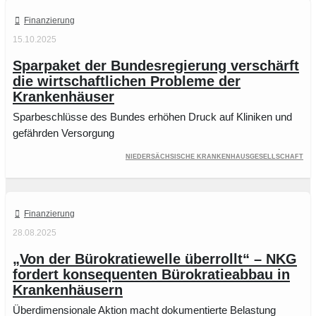
Finanzierung
15.10.2025
Sparpaket der Bundesregierung verschärft
die wirtschaftlichen Probleme der
Krankenhäuser
Sparbeschlüsse des Bundes erhöhen Druck auf Kliniken und
gefährden Versorgung
Niedersächsische Krankenhausgesellschaft
Finanzierung
28.08.2025
„Von der Bürokratiewelle überrollt“ – NKG
fordert konsequenten Bürokratieabbau in
Krankenhäusern
Überdimensionale Aktion macht dokumentierte Belastung