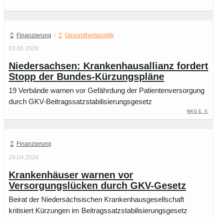
Finanzierung
/
Gesundheitspolitik
03.06.2026
Niedersachsen: Krankenhausallianz fordert
Stopp der Bundes-Kürzungspläne
19 Verbände warnen vor Gefährdung der Patientenversorgung
durch GKV-Beitragssatzstabilisierungsgesetz
NKG e. V.
Finanzierung
29.04.2026
Krankenhäuser warnen vor
Versorgungslücken durch GKV-Gesetz
Beirat der Niedersächsischen Krankenhausgesellschaft
kritisiert Kürzungen im Beitragssatzstabilisierungsgesetz