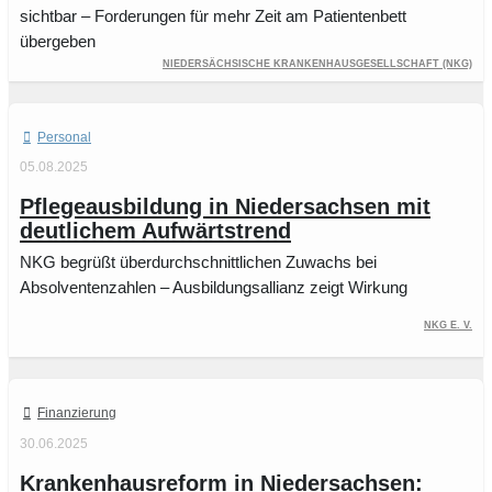
sichtbar – Forderungen für mehr Zeit am Patientenbett
übergeben
Niedersächsische Krankenhausgesellschaft (NKG)
Personal
05.08.2025
Pflegeausbildung in Niedersachsen mit
deutlichem Aufwärtstrend
NKG begrüßt überdurchschnittlichen Zuwachs bei
Absolventenzahlen – Ausbildungsallianz zeigt Wirkung
NKG e. V.
Finanzierung
30.06.2025
Krankenhausreform in Niedersachsen: