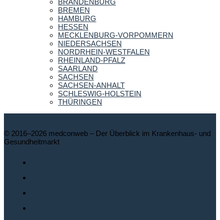
BRANDENBURG
BREMEN
HAMBURG
HESSEN
MECKLENBURG-VORPOMMERN
NIEDERSACHSEN
NORDRHEIN-WESTFALEN
RHEINLAND-PFALZ
SAARLAND
SACHSEN
SACHSEN-ANHALT
SCHLESWIG-HOLSTEIN
THÜRINGEN
© 2016–2026 medconweb – Der Überblick im Krankenhaus- und
Gesundheitmarkt