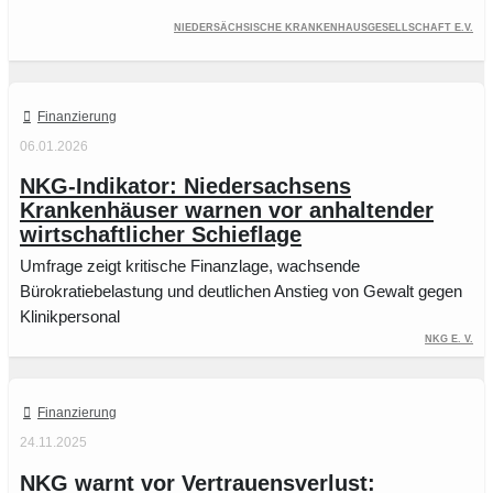
Niedersächsische Krankenhausgesellschaft e.V.
Finanzierung
06.01.2026
NKG-Indikator: Niedersachsens
Krankenhäuser warnen vor anhaltender
wirtschaftlicher Schieflage
Umfrage zeigt kritische Finanzlage, wachsende
Bürokratiebelastung und deutlichen Anstieg von Gewalt gegen
Klinikpersonal
NKG e. V.
Finanzierung
24.11.2025
NKG warnt vor Vertrauensverlust: