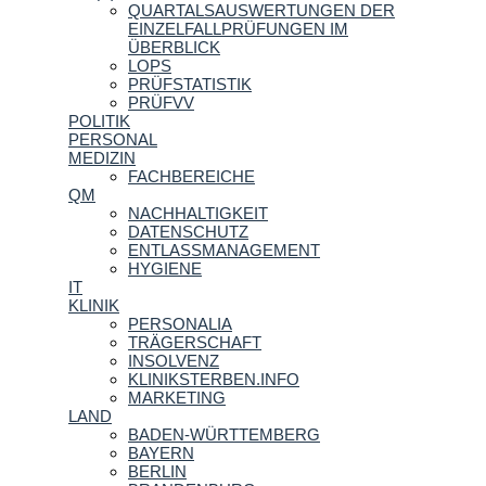
QUARTALSAUSWERTUNGEN DER
EINZELFALLPRÜFUNGEN IM
ÜBERBLICK
LOPS
PRÜFSTATISTIK
PRÜFVV
POLITIK
PERSONAL
MEDIZIN
FACHBEREICHE
QM
NACHHALTIGKEIT
DATENSCHUTZ
ENTLASSMANAGEMENT
HYGIENE
IT
KLINIK
PERSONALIA
TRÄGERSCHAFT
INSOLVENZ
KLINIKSTERBEN.INFO
MARKETING
LAND
BADEN-WÜRTTEMBERG
BAYERN
BERLIN