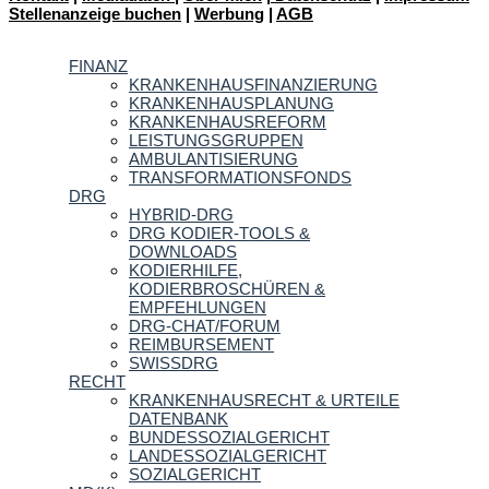
Stellenanzeige buchen
|
Werbung
|
AGB
FINANZ
KRANKENHAUSFINANZIERUNG
KRANKENHAUSPLANUNG
KRANKENHAUSREFORM
LEISTUNGSGRUPPEN
AMBULANTISIERUNG
TRANSFORMATIONSFONDS
DRG
HYBRID-DRG
DRG KODIER-TOOLS &
DOWNLOADS
KODIERHILFE,
KODIERBROSCHÜREN &
EMPFEHLUNGEN
DRG-CHAT/FORUM
REIMBURSEMENT
SWISSDRG
RECHT
KRANKENHAUSRECHT & URTEILE
DATENBANK
BUNDESSOZIALGERICHT
LANDESSOZIALGERICHT
SOZIALGERICHT