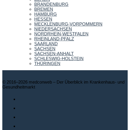
BRANDENBURG
BREMEN
HAMBURG
HESSEN
MECKLENBURG-VORPOMMERN
NIEDERSACHSEN
NORDRHEIN-WESTFALEN
RHEINLAND-PFALZ
SAARLAND
SACHSEN
SACHSEN-ANHALT
SCHLESWIG-HOLSTEIN
THÜRINGEN
© 2016–2026 medconweb – Der Überblick im Krankenhaus- und
Gesundheitmarkt