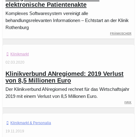
elektronische Patientenakte
Komplexes Softwaresystem vereinigt alle
behandlungsrelevanten Informationen – Echtstart an der Klinik
Rothenburg
Fränkischer
Klinikmarkt
02.03.2020
Klinikverbund ANregiomed: 2019 Verlust
von 8,5 Millionen Euro
Der Klinikverbund ANregiomed rechnet für das Wirtschaftsjahr
2019 mit einem Verlust von 8,5 Millionen Euro.
IVKK
Klinikmarkt
19.11.2019