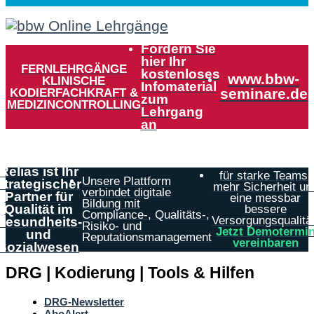
Fordern Sie
hier Ihr
FERNLEHRGÄNGE
kostenloses
www.bbw-
KLINISCHE
Infomaterial
KODIERFACHKRAFT &
seminare.de
zum
MEDIZINCONTROLLING
Lehrgang
an
Relias ist Ihr
für starke Teams,
Unsere Plattform
strategischer
mehr Sicherheit un
verbindet digitale
Partner für
eine messbar
Bildung mit
Qualität im
bessere
Compliance-, Qualitäts-,
Versorgungsqualität
Gesundheits-
Risiko- und
Jetzt Demotermi
und
Reputationsmanagement
vereinbaren
Sozialwesen
DRG | Kodierung | Tools & Hilfen
DRG-Newsletter
AboAlert