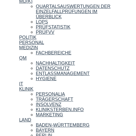
MD(K)
QUARTALSAUSWERTUNGEN DER
EINZELFALLPRÜFUNGEN IM
ÜBERBLICK
LOPS
PRÜFSTATISTIK
PRÜFVV
POLITIK
PERSONAL
MEDIZIN
FACHBEREICHE
QM
NACHHALTIGKEIT
DATENSCHUTZ
ENTLASSMANAGEMENT
HYGIENE
IT
KLINIK
PERSONALIA
TRÄGERSCHAFT
INSOLVENZ
KLINIKSTERBEN.INFO
MARKETING
LAND
BADEN-WÜRTTEMBERG
BAYERN
BERLIN