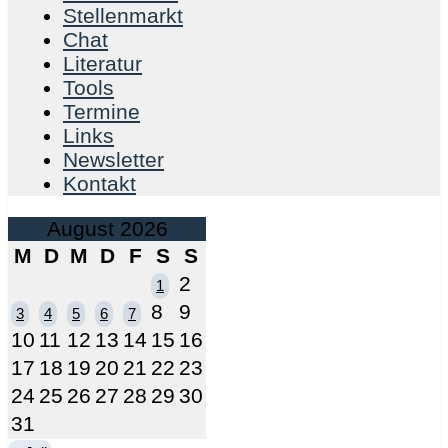
Stellenmarkt
Chat
Literatur
Tools
Termine
Links
Newsletter
Kontakt
August 2026
M
D
M
D
F
S
S
2
1
8
9
3
4
5
6
7
10
11
12
13
14
15
16
17
18
19
20
21
22
23
24
25
26
27
28
29
30
31