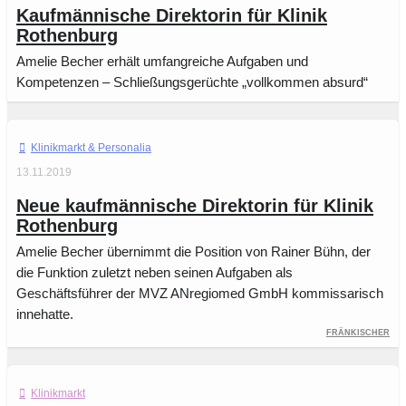
Kaufmännische Direktorin für Klinik
Rothenburg
Amelie Becher erhält umfangreiche Aufgaben und
Kompetenzen – Schließungsgerüchte „vollkommen absurd“
Klinikmarkt
13.11.2019
Neue kaufmännische Direktorin für Klinik
Rothenburg
Amelie Becher übernimmt die Position von Rainer Bühn, der
die Funktion zuletzt neben seinen Aufgaben als
Geschäftsführer der MVZ ANregiomed GmbH kommissarisch
innehatte.
Fränkischer
Klinikmarkt