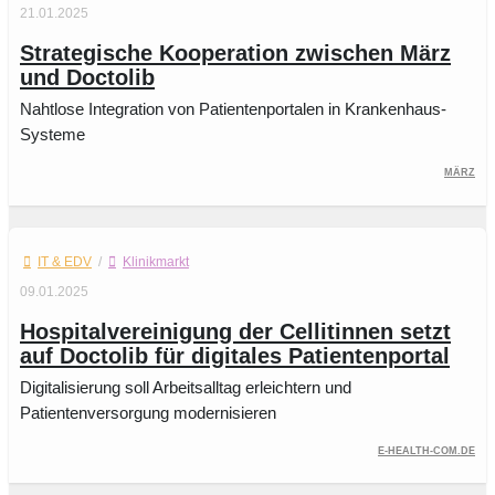
21.01.2025
Strategische Kooperation zwischen März
und Doctolib
Nahtlose Integration von Patientenportalen in Krankenhaus-
Systeme
März
IT & EDV
/
Klinikmarkt
09.01.2025
Hospitalvereinigung der Cellitinnen setzt
auf Doctolib für digitales Patientenportal
Digitalisierung soll Arbeitsalltag erleichtern und
Patientenversorgung modernisieren
e-health-com.de