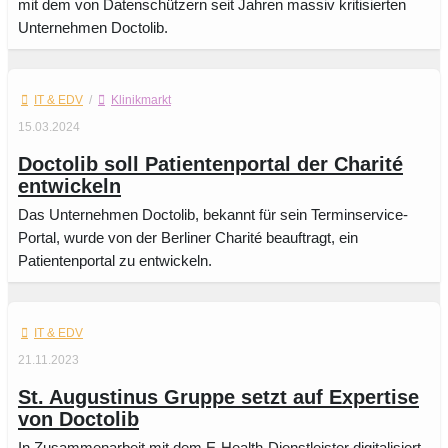
mit dem von Datenschützern seit Jahren massiv kritisierten
Unternehmen Doctolib.
IT & EDV
/
Klinikmarkt
15.03.2024
Doctolib soll Patientenportal der Charité
entwickeln
Das Unternehmen Doctolib, bekannt für sein Terminservice-
Portal, wurde von der Berliner Charité beauftragt, ein
Patientenportal zu entwickeln.
IT & EDV
21.11.2023
St. Augustinus Gruppe setzt auf Expertise
von Doctolib
In Zusammenarbeit mit dem E-Health-Dienstleister digitalisiert