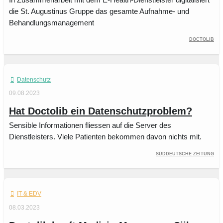
die St. Augustinus Gruppe das gesamte Aufnahme- und
Behandlungsmanagement
Doctolib
Datenschutz
09.08.2023
Hat Doctolib ein Datenschutzproblem?
Sensible Informationen fliessen auf die Server des
Dienstleisters. Viele Patienten bekommen davon nichts mit.
Süddeutsche Zeitung
IT & EDV
08.03.2023