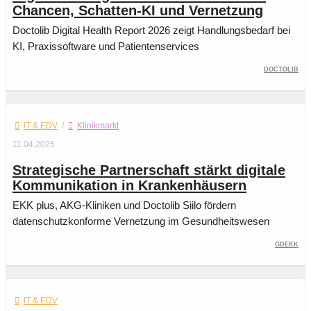
Chancen, Schatten-KI und Vernetzung
Doctolib Digital Health Report 2026 zeigt Handlungsbedarf bei
KI, Praxissoftware und Patientenservices
Doctolib
IT & EDV
/
Klinikmarkt
11.04.2025
Strategische Partnerschaft stärkt digitale
Kommunikation in Krankenhäusern
EKK plus, AKG-Kliniken und Doctolib Siilo fördern
datenschutzkonforme Vernetzung im Gesundheitswesen
GDEKK
IT & EDV