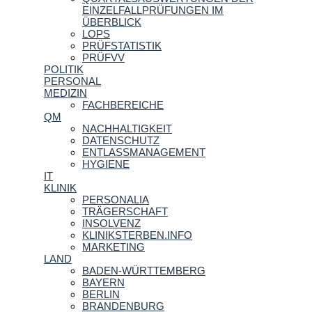
EINZELFALLPRÜFUNGEN IM
ÜBERBLICK
LOPS
PRÜFSTATISTIK
PRÜFVV
POLITIK
PERSONAL
MEDIZIN
FACHBEREICHE
QM
NACHHALTIGKEIT
DATENSCHUTZ
ENTLASSMANAGEMENT
HYGIENE
IT
KLINIK
PERSONALIA
TRÄGERSCHAFT
INSOLVENZ
KLINIKSTERBEN.INFO
MARKETING
LAND
BADEN-WÜRTTEMBERG
BAYERN
BERLIN
BRANDENBURG