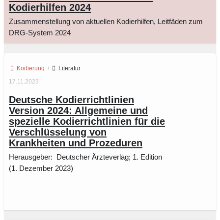
Kodierhilfen 2024
Zusammenstellung von aktuellen Kodierhilfen, Leitfäden zum
DRG-System 2024
Kodierung
/
Literatur
17.11.2023
Deutsche Kodierrichtlinien
Version 2024: Allgemeine und
spezielle Kodierrichtlinien für die
Verschlüsselung von
Krankheiten und Prozeduren
Herausgeber: ‎ Deutscher Ärzteverlag; 1. Edition
(1. Dezember 2023)