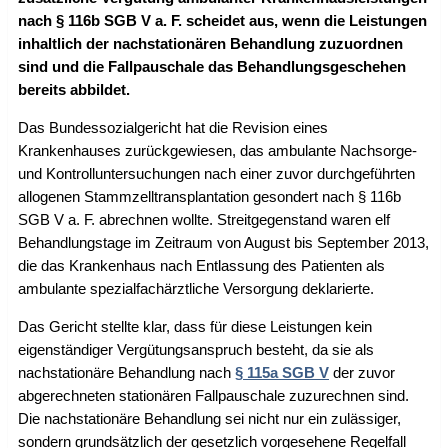
nach § 116b SGB V a. F. scheidet aus, wenn die Leistungen
inhaltlich der nachstationären Behandlung zuzuordnen
sind und die Fallpauschale das Behandlungsgeschehen
bereits abbildet.
Das Bundessozialgericht hat die Revision eines
Krankenhauses zurückgewiesen, das ambulante Nachsorge-
und Kontrolluntersuchungen nach einer zuvor durchgeführten
allogenen Stammzelltransplantation gesondert nach § 116b
SGB V a. F. abrechnen wollte. Streitgegenstand waren elf
Behandlungstage im Zeitraum von August bis September 2013,
die das Krankenhaus nach Entlassung des Patienten als
ambulante spezialfachärztliche Versorgung deklarierte.
Das Gericht stellte klar, dass für diese Leistungen kein
eigenständiger Vergütungsanspruch besteht, da sie als
nachstationäre Behandlung nach
§ 115a SGB V
der zuvor
abgerechneten stationären Fallpauschale zuzurechnen sind.
Die nachstationäre Behandlung sei nicht nur ein zulässiger,
sondern grundsätzlich der gesetzlich vorgesehene Regelfall