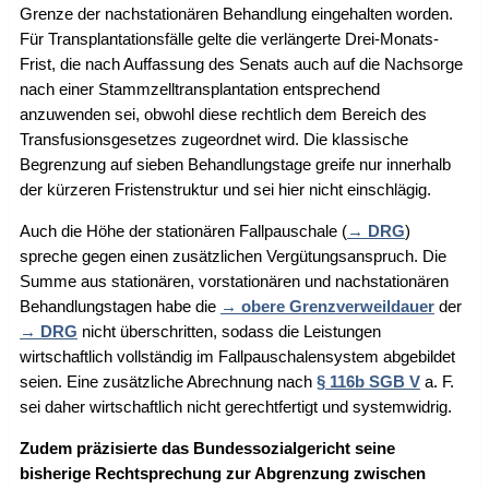
Grenze der nachstationären Behandlung eingehalten worden.
Für Transplantationsfälle gelte die verlängerte Drei-Monats-
Frist, die nach Auffassung des Senats auch auf die Nachsorge
nach einer Stammzelltransplantation entsprechend
anzuwenden sei, obwohl diese rechtlich dem Bereich des
Transfusionsgesetzes zugeordnet wird. Die klassische
Begrenzung auf sieben Behandlungstage greife nur innerhalb
der kürzeren Fristenstruktur und sei hier nicht einschlägig.
Auch die Höhe der stationären Fallpauschale (
DRG
)
spreche gegen einen zusätzlichen Vergütungsanspruch. Die
Summe aus stationären, vorstationären und nachstationären
Behandlungstagen habe die
obere Grenzverweildauer
der
DRG
nicht überschritten, sodass die Leistungen
wirtschaftlich vollständig im Fallpauschalensystem abgebildet
seien. Eine zusätzliche Abrechnung nach
§ 116b SGB V
a. F.
sei daher wirtschaftlich nicht gerechtfertigt und systemwidrig.
Zudem präzisierte das Bundessozialgericht seine
bisherige Rechtsprechung zur Abgrenzung zwischen