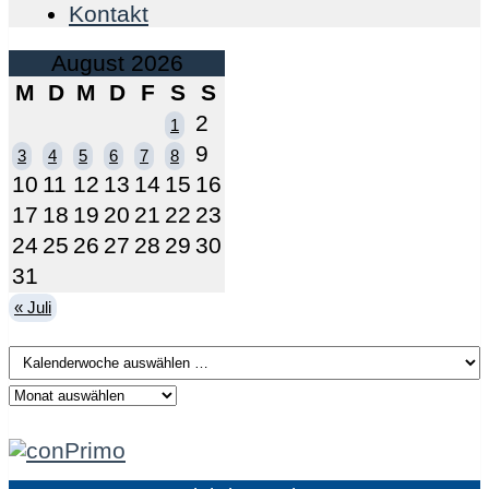
Kontakt
August 2026
M
D
M
D
F
S
S
2
1
9
3
4
5
6
7
8
10
11
12
13
14
15
16
17
18
19
20
21
22
23
24
25
26
27
28
29
30
31
« Juli