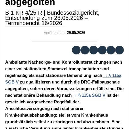
abgegolten
B 1 KR 4/25 R | Bundessozialgericht,
Entscheidung zum 28.05.2026 –
Terminbericht 16/2026
Veröffentlicht
29.05.2026
Ambulante Nachsorge- und Kontrolluntersuchungen nach
einer vollstationären Stammzelltransplantation sind
regelmäßig als nachstationäre Behandlung nach
§ 115a
SGB V
zu qualifizieren und durch die DRG-Fallpauschale
abgegolten, sofern deren Voraussetzungen erfüllt sind. Die
nachstationäre Behandlung nach
§ 115a SGB V
ist der
gesetzlich vorgesehene Regelfall der
Anschlussversorgung nach stationärer
Krankenhausbehandlung; sie ist vom Krankenhaus
grundsätzlich selbst zu erbringen und abzurechnen. Eine
zusätzliche Vergütung ambulanter Krankenhausleistungen