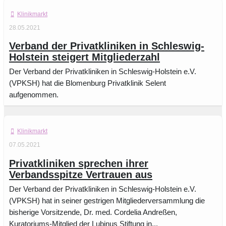
Klinikmarkt
28.05.2021
Verband der Privatkliniken in Schleswig-
Holstein steigert Mitgliederzahl
Der Verband der Privatkliniken in Schleswig-Holstein e.V.
(VPKSH) hat die Blomenburg Privatklinik Selent
aufgenommen.
Klinikmarkt
07.05.2021
Privatkliniken sprechen ihrer
Verbandsspitze Vertrauen aus
Der Verband der Privatkliniken in Schleswig-Holstein e.V.
(VPKSH) hat in seiner gestrigen Mitgliederversammlung die
bisherige Vorsitzende, Dr. med. Cordelia Andreßen,
Kuratoriums-Mitglied der Lubinus Stiftung in...