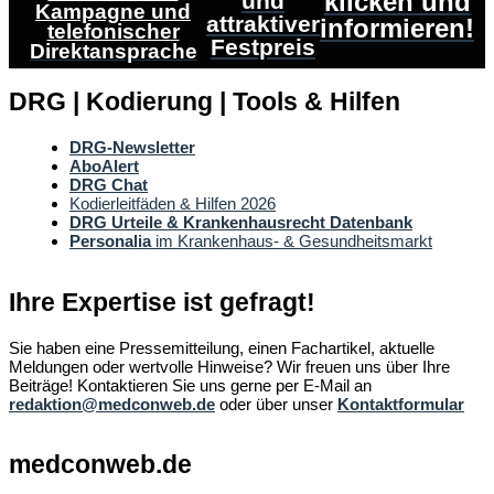
klicken und
und
Kampagne und
attraktiver
informieren!
telefonischer
Festpreis
Direktansprache
DRG | Kodierung | Tools & Hilfen
DRG-Newsletter
AboAlert
DRG Chat
Kodierleitfäden & Hilfen 2026
DRG Urteile & Krankenhausrecht Datenbank
Personalia
im Krankenhaus- & Gesundheitsmarkt
Ihre Expertise ist gefragt!
Sie haben eine Pressemitteilung, einen Fachartikel, aktuelle
Meldungen oder wertvolle Hinweise? Wir freuen uns über Ihre
Beiträge! Kontaktieren Sie uns gerne per E-Mail an
redaktion@medconweb.de
oder über unser
Kontaktformular
medconweb.de