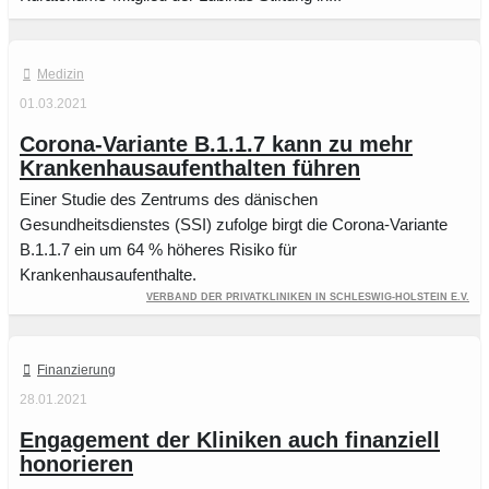
Medizin
01.03.2021
Corona-Variante B.1.1.7 kann zu mehr
Krankenhausaufenthalten führen
Einer Studie des Zentrums des dänischen
Gesundheitsdienstes (SSI) zufolge birgt die Corona-Variante
B.1.1.7 ein um 64 % höheres Risiko für
Krankenhausaufenthalte.
Verband der Privatkliniken in Schleswig-Holstein e.V.
Finanzierung
28.01.2021
Engagement der Kliniken auch finanziell
honorieren