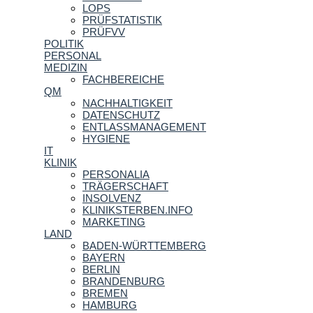
LOPS
PRÜFSTATISTIK
PRÜFVV
POLITIK
PERSONAL
MEDIZIN
FACHBEREICHE
QM
NACHHALTIGKEIT
DATENSCHUTZ
ENTLASSMANAGEMENT
HYGIENE
IT
KLINIK
PERSONALIA
TRÄGERSCHAFT
INSOLVENZ
KLINIKSTERBEN.INFO
MARKETING
LAND
BADEN-WÜRTTEMBERG
BAYERN
BERLIN
BRANDENBURG
BREMEN
HAMBURG