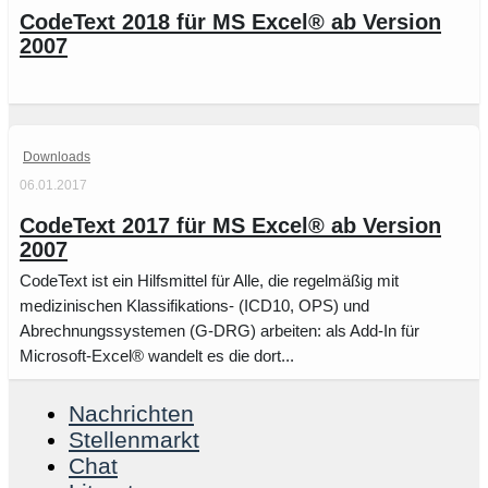
CodeText 2018 für MS Excel® ab Version
2007
Downloads
06.01.2017
CodeText 2017 für MS Excel® ab Version
2007
CodeText ist ein Hilfsmittel für Alle, die regelmäßig mit
medizinischen Klassifikations- (ICD10, OPS) und
Abrechnungssystemen (G-DRG) arbeiten: als Add-In für
Microsoft-Excel® wandelt es die dort...
Nachrichten
Stellenmarkt
Chat