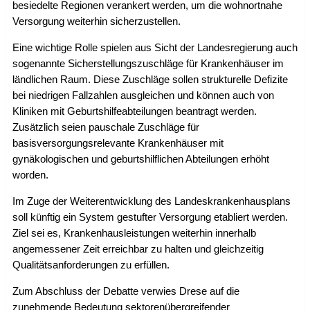
besiedelte Regionen verankert werden, um die wohnortnahe
Versorgung weiterhin sicherzustellen.
Eine wichtige Rolle spielen aus Sicht der Landesregierung auch
sogenannte Sicherstellungszuschläge für Krankenhäuser im
ländlichen Raum. Diese Zuschläge sollen strukturelle Defizite
bei niedrigen Fallzahlen ausgleichen und können auch von
Kliniken mit Geburtshilfeabteilungen beantragt werden.
Zusätzlich seien pauschale Zuschläge für
basisversorgungsrelevante Krankenhäuser mit
gynäkologischen und geburtshilflichen Abteilungen erhöht
worden.
Im Zuge der Weiterentwicklung des Landeskrankenhausplans
soll künftig ein System gestufter Versorgung etabliert werden.
Ziel sei es, Krankenhausleistungen weiterhin innerhalb
angemessener Zeit erreichbar zu halten und gleichzeitig
Qualitätsanforderungen zu erfüllen.
Zum Abschluss der Debatte verwies Drese auf die
zunehmende Bedeutung sektorenübergreifender