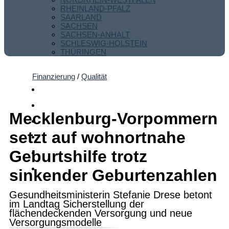
RHEINLAND-PFALZ
SAARLAND
SACHSEN
SACHSEN-ANHALT
SCHLESWIG-HOLSTEIN
THÜRINGEN
Finanzierung
/
Qualität
Mecklenburg-Vorpommern
setzt auf wohnortnahe
Geburtshilfe trotz
sinkender Geburtenzahlen
Gesundheitsministerin Stefanie Drese betont
im Landtag Sicherstellung der
flächendeckenden Versorgung und neue
Versorgungsmodelle