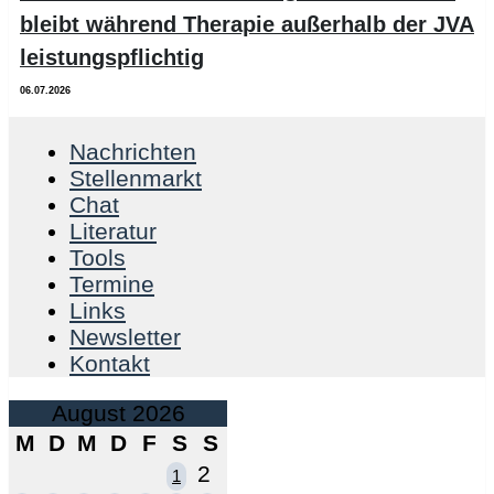
bleibt während Therapie außerhalb der JVA
leistungspflichtig
06.07.2026
Nachrichten
Stellenmarkt
Chat
Literatur
Tools
Termine
Links
Newsletter
Kontakt
August 2026
M
D
M
D
F
S
S
2
1