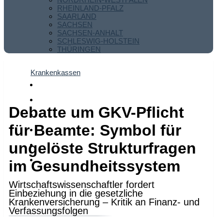
RHEINLAND-PFALZ
SAARLAND
SACHSEN
SACHSEN-ANHALT
SCHLESWIG-HOLSTEIN
THÜRINGEN
Krankenkassen
Debatte um GKV-Pflicht
für Beamte: Symbol für
ungelöste Strukturfragen
im Gesundheitssystem
Wirtschaftswissenschaftler fordert
Einbeziehung in die gesetzliche
Krankenversicherung – Kritik an Finanz- und
Verfassungsfolgen