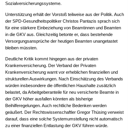
Sozialversicherungssysteme.
Unterstützung erhält der Vorstoß teilweise aus der Politik. Auch
der SPD-Gesundheitspolitiker Christos Pantazis sprach sich
für eine stärkere Einbeziehung von Beamtinnen und Beamten
in die GKV aus. Gleichzeitig betonte er, dass bestehende
Versorgungsansprüche der heutigen Beamten unangetastet
bleiben müssten.
Deutliche Kritik kommt hingegen aus der privaten
Krankenversicherung. Der Verband der Privaten
Krankenversicherung warnt vor erheblichen finanziellen und
strukturellen Auswirkungen. Nach Einschätzung des Verbands
würden insbesondere die öffentlichen Haushalte zusätzlich
belastet, da Arbeitgeberanteile für neu versicherte Beamte in
der GKV höher ausfallen könnten als bisherige
Beihilferegelungen. Auch rechtliche Bedenken werden
geäußert. Der Rechtswissenschaftler Gregor Thüsing verweist
darauf, dass eine solche Systemumstellung nicht automatisch
zu einer finanziellen Entlastung der GKV führen würde.