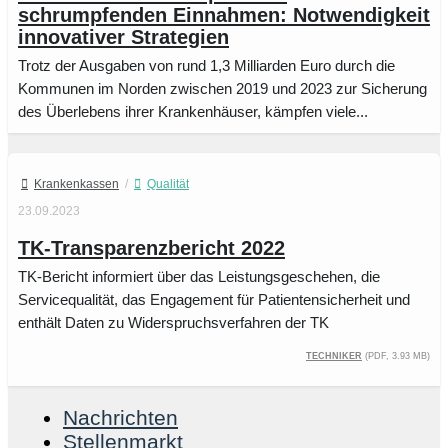
schrumpfenden Einnahmen: Notwendigkeit
innovativer Strategien
Trotz der Ausgaben von rund 1,3 Milliarden Euro durch die
Kommunen im Norden zwischen 2019 und 2023 zur Sicherung
des Überlebens ihrer Krankenhäuser, kämpfen viele...
Krankenkassen
/
Qualität
23.09.2023
TK-Trans­pa­renz­be­richt 2022
TK-Bericht informiert über das Leistungsgeschehen, die
Servicequalität, das Engagement für Patientensicherheit und
enthält Daten zu Widerspruchsverfahren der TK
Techniker
(PDF, 3.93 MB)
Nachrichten
Stellenmarkt