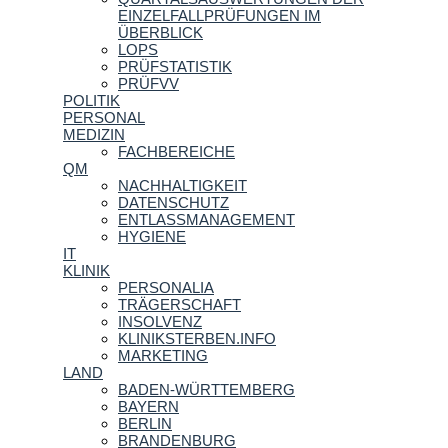
EINZELFALLPRÜFUNGEN IM
ÜBERBLICK
LOPS
PRÜFSTATISTIK
PRÜFVV
POLITIK
PERSONAL
MEDIZIN
FACHBEREICHE
QM
NACHHALTIGKEIT
DATENSCHUTZ
ENTLASSMANAGEMENT
HYGIENE
IT
KLINIK
PERSONALIA
TRÄGERSCHAFT
INSOLVENZ
KLINIKSTERBEN.INFO
MARKETING
LAND
BADEN-WÜRTTEMBERG
BAYERN
BERLIN
BRANDENBURG