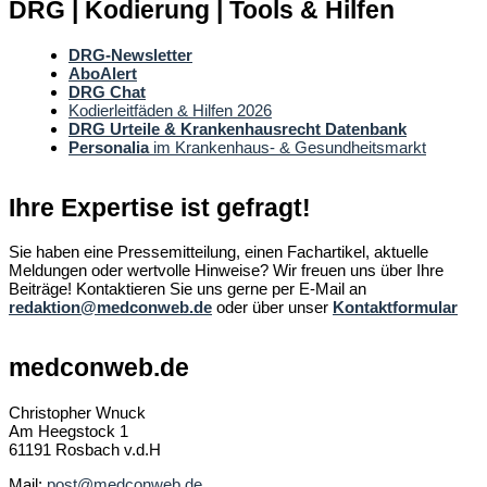
DRG | Kodierung | Tools & Hilfen
DRG-Newsletter
AboAlert
DRG Chat
Kodierleitfäden & Hilfen 2026
DRG Urteile & Krankenhausrecht Datenbank
Personalia
im Krankenhaus- & Gesundheitsmarkt
Ihre Expertise ist gefragt!
Sie haben eine Pressemitteilung, einen Fachartikel, aktuelle
Meldungen oder wertvolle Hinweise? Wir freuen uns über Ihre
Beiträge! Kontaktieren Sie uns gerne per E-Mail an
redaktion@medconweb.de
oder über unser
Kontaktformular
medconweb.de
Christopher Wnuck
Am Heegstock 1
61191 Rosbach v.d.H
Mail:
post@medconweb.de