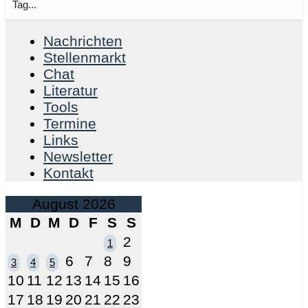
Tag...
Nachrichten
Stellenmarkt
Chat
Literatur
Tools
Termine
Links
Newsletter
Kontakt
August 2026
M
D
M
D
F
S
S
2
1
6
7
8
9
3
4
5
10
11
12
13
14
15
16
17
18
19
20
21
22
23